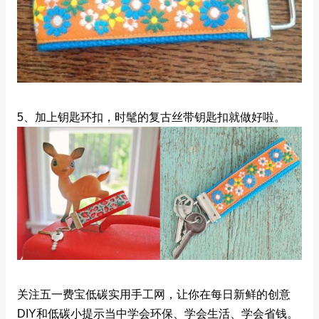
5、加上钥匙环扣，时髦的复古丝带钥匙扣就做好啦。
关注五一费宝低碳实用手工网，让你在每日新鲜的创意
DIY和低碳小提示当中学会环保、学会生活、学会省钱。