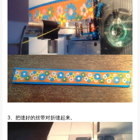
3、把缝好的丝带对折缝起来。