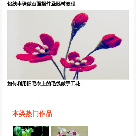
铝线串珠做台面摆件圣诞树教程
如何利用旧毛衣上的毛线做手工花
本类热门作品