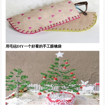
用毛毡DIY一个好看的手工眼镜袋