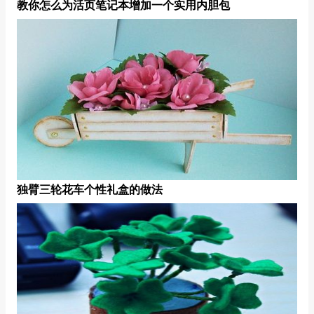
教你怎么为活页笔记本增加一个实用内胆包
独臂三轮花车个性礼盒的做法