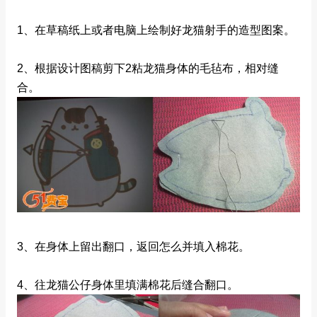
1、在草稿纸上或者电脑上绘制好龙猫射手的造型图案。
2、根据设计图稿剪下2粘龙猫身体的毛毡布，相对缝
合。
3、在身体上留出翻口，返回怎么并填入棉花。
4、往龙猫公仔身体里填满棉花后缝合翻口。