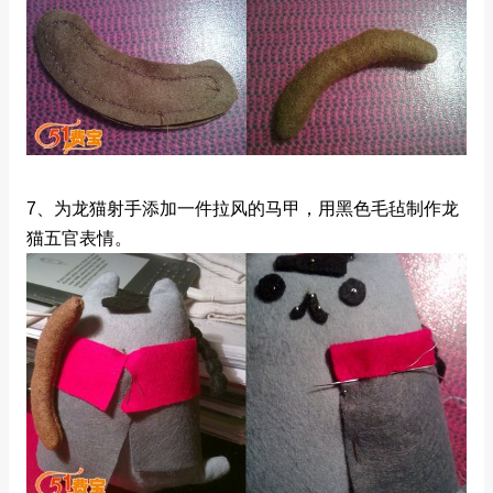
7、为龙猫射手添加一件拉风的马甲，用黑色毛毡制作龙
猫五官表情。