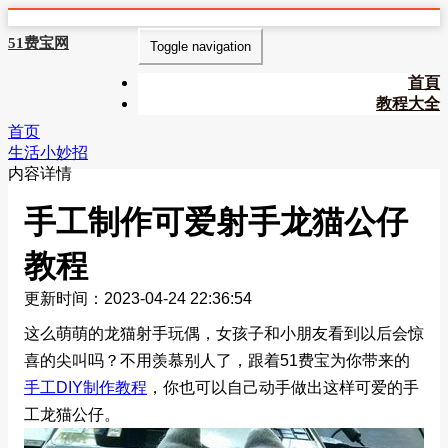
51费宝网
Toggle navigation
首頁
教程大全
首页
生活小妙招
内容详情
手工制作可爱射手龙猫公仔
教程
更新时间：2023-04-24 22:36:54
这么萌萌的龙猫射手玩偶，女孩子和小朋友看到以后会惊
喜的尖叫吗？不用羡慕别人了，跟着51费宝为你带来的
手工DIY制作教程
，你也可以自己动手做出这样可爱的手
工龙猫公仔。