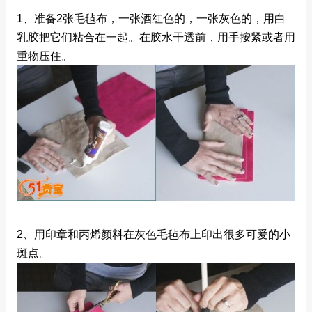
1、准备2张毛毡布，一张酒红色的，一张灰色的，用白
乳胶把它们粘合在一起。在胶水干透前，用手按紧或者用
重物压住。
2、用印章和丙烯颜料在灰色毛毡布上印出很多可爱的小
斑点。