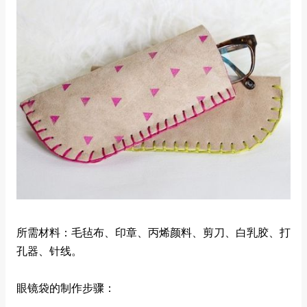
所需材料：毛毡布、印章、丙烯颜料、剪刀、白乳胶、打
孔器、针线。
眼镜袋的制作步骤：