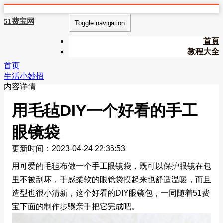
51费宝网
Toggle navigation
首頁
教程大全
首页
生活小妙招
内容详情
用毛毡DIY一个好看的手工
眼镜袋
更新时间：2023-04-24 22:36:53
用可爱的毛毡布做一个手工眼镜袋，既可以保护眼镜在包
里不被刮坏，手感柔软的眼镜袋摸起来也舒适温暖，而且
造型也很小清新，这个好看的DIY眼镜包，一同随着51费
宝下面的制作步骤亲手把它完成吧。