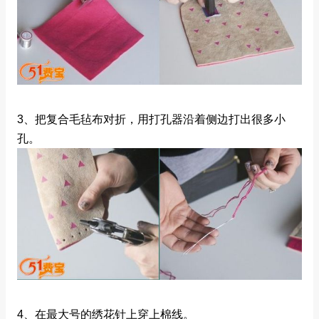
3、把复合毛毡布对折，用打孔器沿着侧边打出很多小
孔。
4、在最大号的绣花针上穿上棉线。