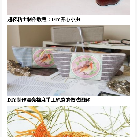
超轻粘土制作教程：DIY开心小虫
DIY制作漂亮棉麻手工笔袋的做法图解