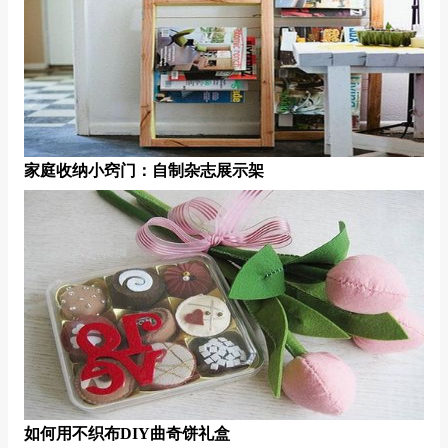
家庭收纳小窍门：自制杂志展示架
如何用不织布DIY曲奇饼礼盒