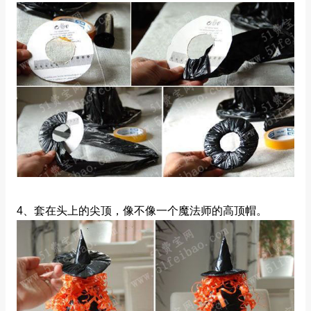
4、套在头上的尖顶，像不像一个魔法师的高顶帽。