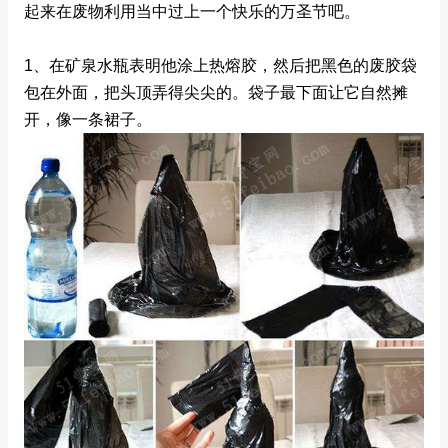
起来在废物利用当中过上一个快乐的万圣节吧。
1、在矿泉水瓶表明他涂上热熔胶，然后把黑色的废胶袋
包在外面，把头顶弄得尖尖的。袋子最下面让它自然摊
开，像一条裙子。