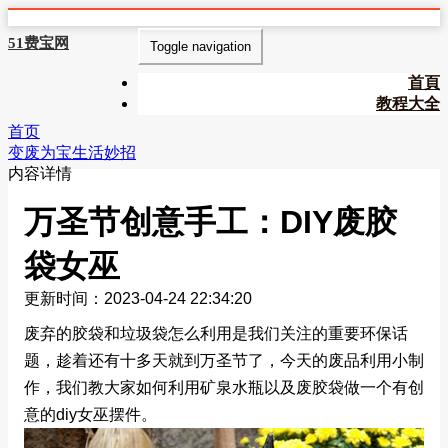
51费宝网
Toggle navigation
首頁
教程大全
首页
变废为宝生活妙招
内容详情
万圣节创意手工：DIY废胶
袋女巫
更新时间：2023-04-24 22:34:20
废弃的胶袋和垃圾袋怎么利用是我们关注的重要环保话
题，趁着还有十多天就到万圣节了，今天的废品利用小制
作，我们教大家如何利用矿泉水瓶以及废胶袋做一个有创
意的diy女巫摆件。