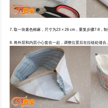
7. 取一块素色棉麻，尺寸为23 × 26 cm，重复步骤7-8
8. 将外层和内层小心套在一起，调整位置后在拉链处缝合