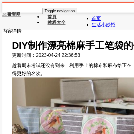
Toggle navigation
51费宝网
首頁
首页
教程大全
生活小妙招
内容详情
DIY制作漂亮棉麻手工笔袋
更新时间：2023-04-24 22:36:53
趁着期末考试还没有到来，利用手上的棉布和麻布给正在
得更好的名次。