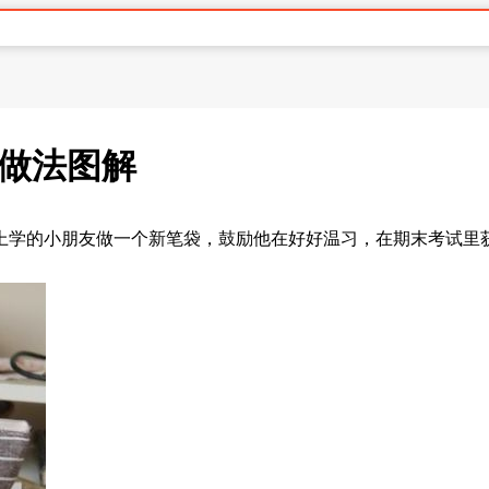
的做法图解
上学的小朋友做一个新笔袋，鼓励他在好好温习，在期末考试里