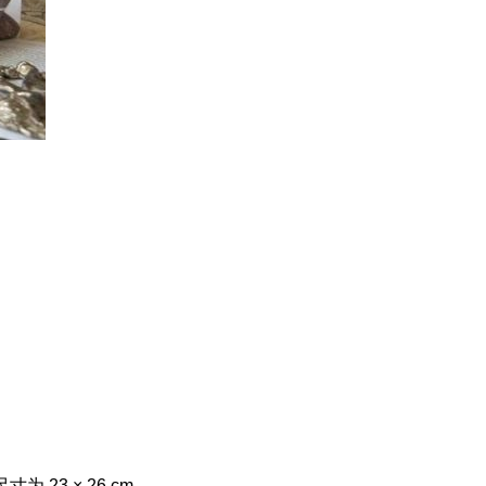
23 × 26 cm。