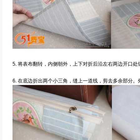
5. 将表布翻转，内侧朝外，上下对折后沿左右两边开口处
6. 在底边折出两个小三角，缝上一道线，剪去多余部分。