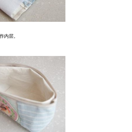
，制作内层。
。