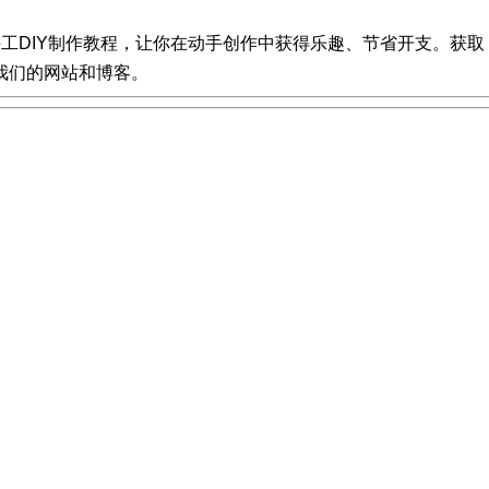
实用的手工DIY制作教程，让你在动手创作中获得乐趣、节省开支。获取
我们的网站和博客。