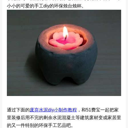
小小的可爱的手工diy的环保烛台烛杯。
通过下面的
废弃水泥diy小制作教程
，和51费宝一起把家
里装修后用不完的剩余水泥混凝土等建筑废材变成家居里
的又一件特别的环保手工艺品吧。