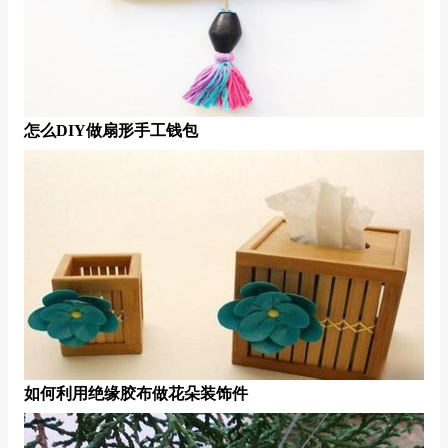
怎么DIY做扇形手工钱包
如何利用绝缘胶布做花朵装饰件