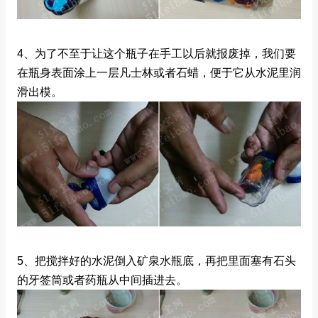
4、为了不至于让这个瓶子在手工以后就报废掉，我们要
在瓶身表面涂上一层凡士林或者石蜡，便于它从水泥里润
滑出模。
5、把搅拌好的水泥倒入矿泉水瓶底，再把里面塞有石头
的牙签筒或者药瓶从中间插进去。