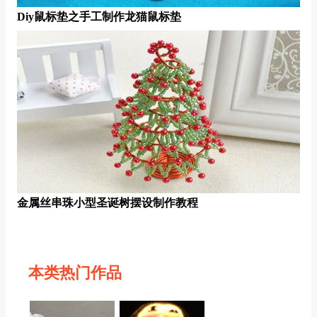
Diy鼠标垫之手工制作龙猫鼠标垫
金属丝串珠小型圣诞树摆设制作教程
本类热门作品