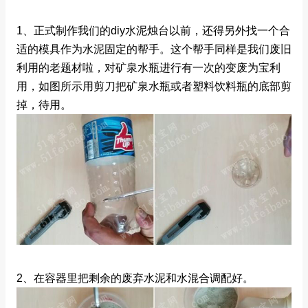
1、正式制作我们的diy水泥烛台以前，还得另外找一个合
适的模具作为水泥固定的帮手。这个帮手同样是我们废旧
利用的老题材啦，对矿泉水瓶进行有一次的变废为宝利
用，如图所示用剪刀把矿泉水瓶或者塑料饮料瓶的底部剪
掉，待用。
2、在容器里把剩余的废弃水泥和水混合调配好。