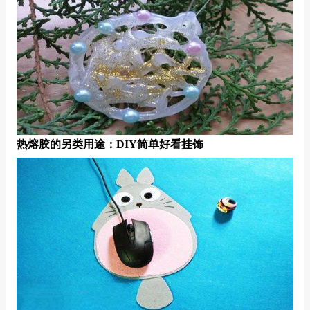
热熔胶的另类用途：DIY简单好看挂饰