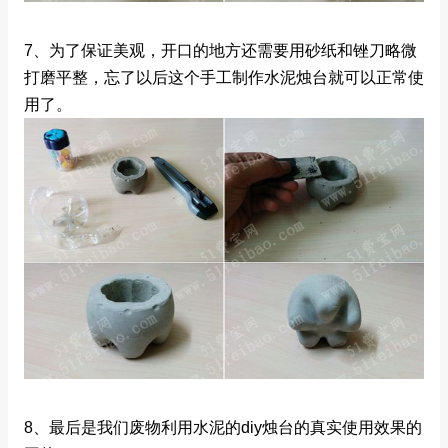
7、为了保证美观，开口的地方还需要用砂纸和锉刀略微
打磨平整，忘了以后这个手工制作水泥烛台就可以正常使
用了。
8、最后是我们废物利用水泥的diy烛台的真实使用效果的