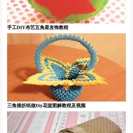
手工DIY布艺五角星发饰教程
三角插折纸做diy花篮图解教程及视频