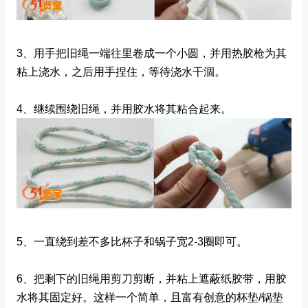
3、用手把旧绳一端往里卷成一个小圆，并用热胶枪为其
粘上浇水，之后用手捏住，等待浇水干涸。
4、继续围绕旧绳，并用胶水将其粘合起来。
5、一直绕到差不多比杯子和锅子宽2-3圈即可。
6、把剩下的旧绳用剪刀剪断，并粘上遮蔽纸胶带，用胶
水将其固定好。这样一个简单，且富有创意的杯垫/锅垫