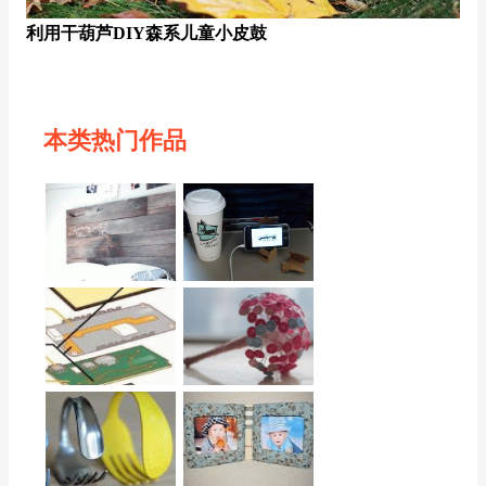
利用干葫芦DIY森系儿童小皮鼓
本类热门作品