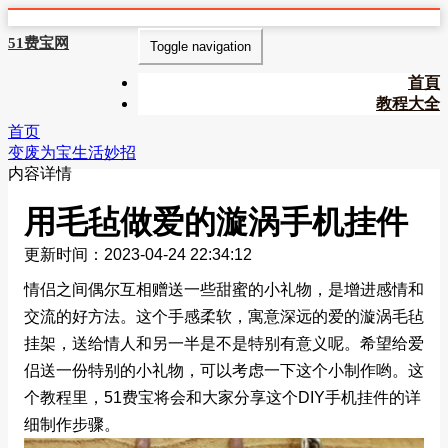
51费宝网
Toggle navigation
首頁
教程大全
首页
变废为宝生活妙招
内容详情
用毛毡做爱的漩涡手机挂件
更新时间：2023-04-24 22:34:12
情侣之间偶尔互相赠送一些甜蜜的小礼物，是增进感情和
交流的好方法。这个手感柔软，寓意深远的爱的漩涡毛毡
挂架，送给情人和另一半是不是特别有意义呢。希望给爱
侣送一份特别的小礼物，可以考虑一下这个小制作哟。这
个教程里，51费宝将会和大家分享这个DIY手机挂件的详
细制作步骤。