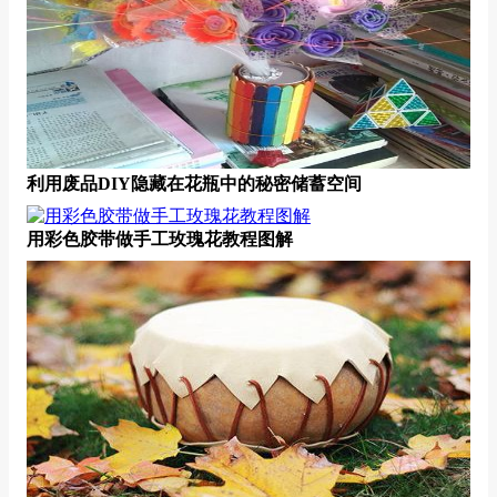
利用废品DIY隐藏在花瓶中的秘密储蓄空间
用彩色胶带做手工玫瑰花教程图解