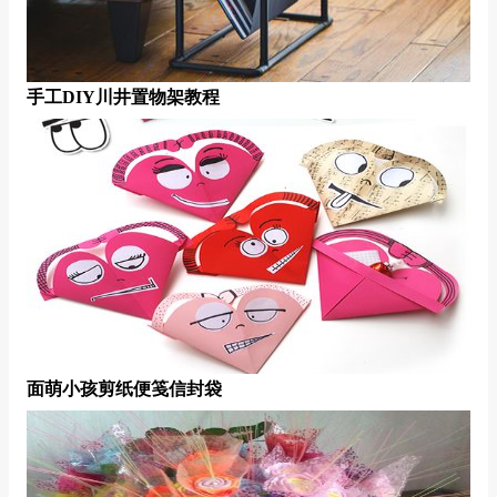
手工DIY川井置物架教程
面萌小孩剪纸便笺信封袋