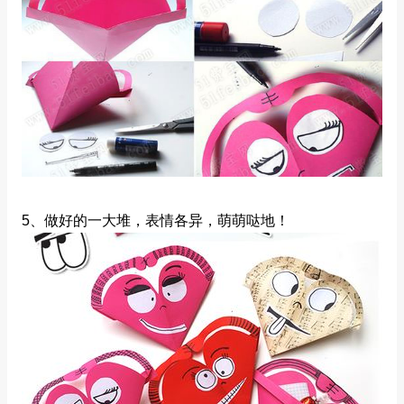
5、做好的一大堆，表情各异，萌萌哒地！