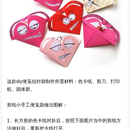
这款diy便笺信封袋制作所需材料：色卡纸、剪刀、打印
机、固体胶。
剪纸小手工便笺袋做法图解：
1、长方形的色卡纸对折后，按照下面图片当中的剪纸方
法做好后，重新把卡纸打开。