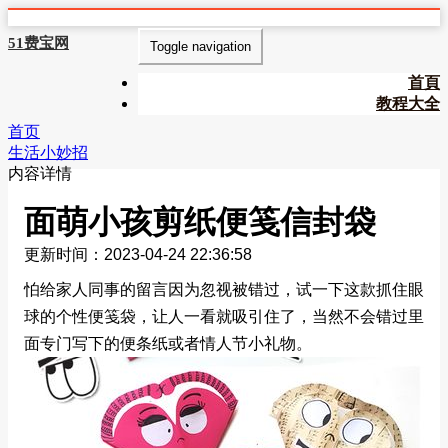
51费宝网
Toggle navigation
首頁
教程大全
首页
生活小妙招
内容详情
面萌小孩剪纸便笺信封袋
更新时间：2023-04-24 22:36:58
怕给家人同事的留言因为忽视被错过，试一下这款抓住眼
球的个性便笺袋，让人一看就吸引住了，当然不会错过里
面专门写下的便条纸或者情人节小礼物。