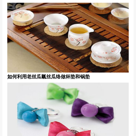
如何利用老丝瓜瓤丝瓜络做杯垫和锅垫