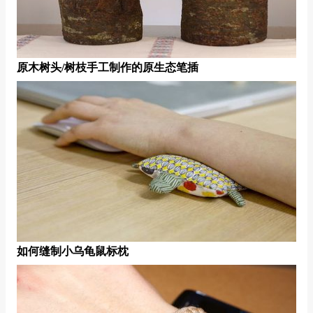
原木树头/树枝手工制作的原生态笔插
如何缝制小乌龟鼠标枕