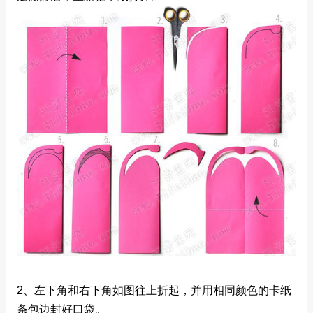
2、左下角和右下角如图往上折起，并用相同颜色的卡纸
条包边封好口袋。