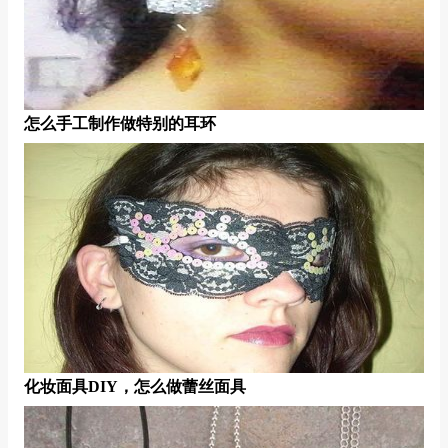
怎么手工制作做特别的耳环
化妆面具DIY，怎么做蕾丝面具