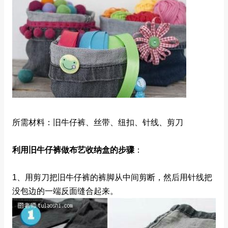
所需材料：旧牛仔裤、丝带、纽扣、针线、剪刀
利用旧牛仔裤做布艺收纳盒的步骤
：
1、用剪刀把旧牛仔裤的裤脚从中间剪断，然后用针线把
没包边的一端反面缝合起来。