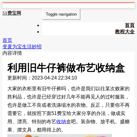
51费宝网
Toggle navigation
首頁
教程大全
首页
变废为宝生活妙招
内容详情
利用旧牛仔裤做布艺收纳盒
更新时间：2023-04-24 22:34:10
大家的衣柜里有旧牛仔裤吗，也许是我们以往某次败家的
胜利品，也许是已经穿过好几年不能再见人的过时服装，
也许是做工不良或者洗涤缩水的衣物。反正，只要你不再
需要它，就按照下面51费宝给大家分享的办法，做成实
用、漂亮、特别的布艺
收纳
盒吧。装杂物、放手机、盛糖
果、摆文具，都用得上的。