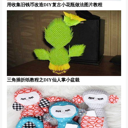
用收集旧钱币改造DIY复古小花瓶做法图片教程
三角插折纸教程之DIY仙人掌小盆栽