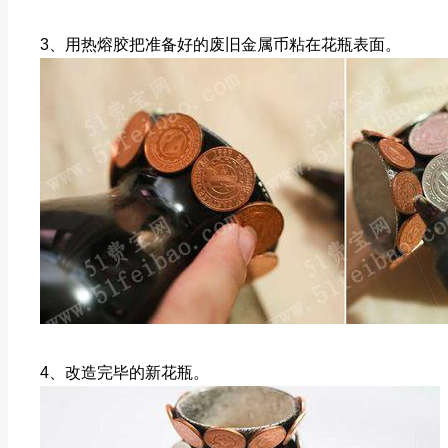
3、用热熔胶把准备好的废旧金属币粘在花瓶表面。
4、改造完毕的新花瓶。