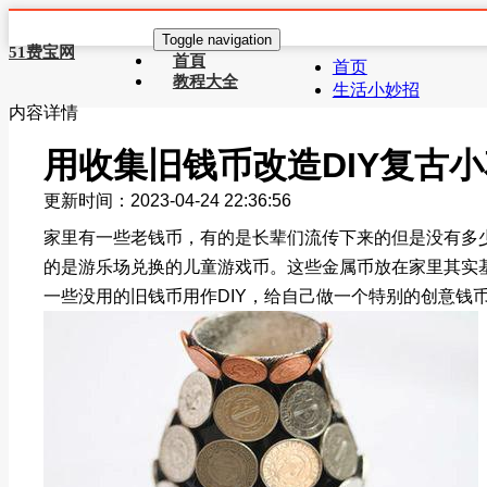
Toggle navigation
51费宝网
首頁
首页
教程大全
生活小妙招
内容详情
用收集旧钱币改造DIY复古
更新时间：2023-04-24 22:36:56
家里有一些老钱币，有的是长辈们流传下来的但是没有多
的是游乐场兑换的儿童游戏币。这些金属币放在家里其实
一些没用的旧钱币用作DIY，给自己做一个特别的创意钱