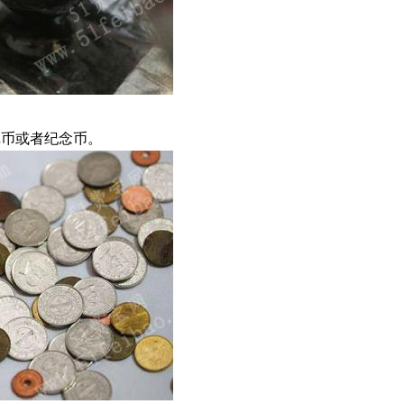
戏币或者纪念币。