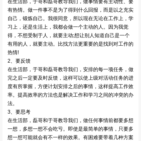
在生活部，于哥和磊哥教导我们，做事情要有主动性、要
有热情。做一件事不是为了得到什么回报，而是以之充实
自己，锻炼自己。我很同意，所以现在无论在工作上，学
习上，还是生活上，我都会做一个主动的人。因为我觉
得，不想受制于人，就要主动;想让别人知道自己是一个
有用的人，就要主动。比找方法更重要的是找到对工作的
热情!
2、要反馈
在生活部，于哥和磊哥教导我们，安排的每一项任务，做
完之后一定要及时反馈，这样可以使上级对活动任务的进
度有所掌握，方便计划安排之后的事情，这样提高工作效
率。提高效率的方法也是解决工作和学习之间的冲突的办
法。
3、要思考
在生活部，磊哥和于哥教导我们，做任何事情前都要多想
一想，多想一想不会吃亏。即使是最简单的事情，只要多
想一想可能就会有不一样的效果。有困难要带着几种方案