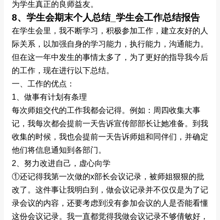
为学生真正的良师益友。
8、学生会期末个人总结_学生会工作总结报告
在学生会里，我不断学习，积极参加工作，建立友好的人
际关系，以加强自身的学习能力，执行能力，沟通能力。
但在这一年中发生的事情太多了，为了更好的指导我今后
的工作，现在进行以下总结。
一、工作的优点：
1、做事有计划有条理
每次师姐交代的工作我都会记得。例如：周四收集大事
记，我每次都会提前一天告诉宣传部部长让她准备。到我
收集的时候，我也会提前一天告诉师姐和同伴们，并确定
他们将信息通知到各部门。
2、努力改进自己，虚心向学
①还记得我第一次做的x部长会议记录，被师姐狠狠的批
改了。这件事让我明白到，做会议记录并不仅仅是为了记
录会议的内容，还要考虑到没有参加会议的人是否能看懂
这份会议记录。我一直都觉得我做会议记录不够倩敏好，