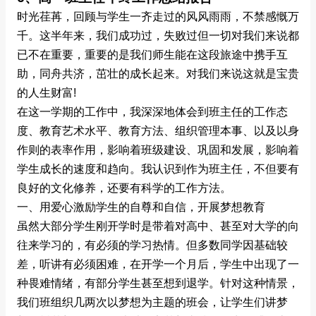
时光荏苒，回顾与学生一齐走过的风风雨雨，不禁感慨万
千。这半年来，我们成功过，失败过但一切对我们来说都
已不在重要，重要的是我们师生能在这段旅途中携手互
助，同舟共济，茁壮的成长起来。对我们来说这就是宝贵
的人生财富!
在这一学期的工作中，我深深地体会到班主任的工作态
度、教育艺术水平、教育方法、组织管理本事、以及以身
作则的表率作用，影响着班级建设、巩固和发展，影响着
学生成长的速度和趋向。我认识到作为班主任，不但要有
良好的文化修养，还要有科学的工作方法。
一、用爱心激励学生的自尊和自信，开展梦想教育
虽然大部分学生刚开学时是带着对高中、甚至对大学的向
往来学习的，有必须的学习热情。但多数同学因基础较
差，听讲有必须困难，在开学一个月后，学生中出现了一
种畏难情绪，有部分学生甚至想到退学。针对这种情景，
我们班组织几两次以梦想为主题的班会，让学生们讲梦