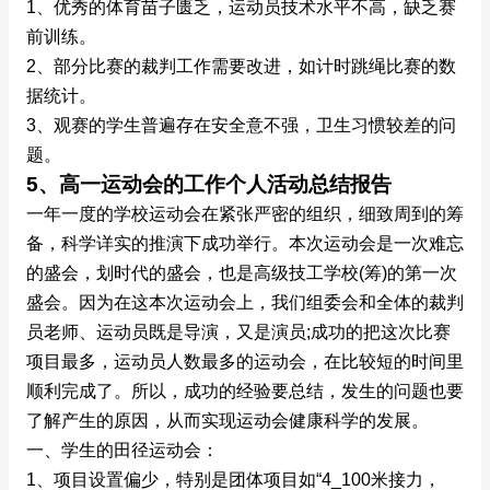
1、优秀的体育苗子匮乏，运动员技术水平不高，缺乏赛
前训练。
2、部分比赛的裁判工作需要改进，如计时跳绳比赛的数
据统计。
3、观赛的学生普遍存在安全意不强，卫生习惯较差的问
题。
5、高一运动会的工作个人活动总结报告
一年一度的学校运动会在紧张严密的组织，细致周到的筹
备，科学详实的推演下成功举行。本次运动会是一次难忘
的盛会，划时代的盛会，也是高级技工学校(筹)的第一次
盛会。因为在这本次运动会上，我们组委会和全体的裁判
员老师、运动员既是导演，又是演员;成功的把这次比赛
项目最多，运动员人数最多的运动会，在比较短的时间里
顺利完成了。所以，成功的经验要总结，发生的问题也要
了解产生的原因，从而实现运动会健康科学的发展。
一、学生的田径运动会：
1、项目设置偏少，特别是团体项目如“4_100米接力，