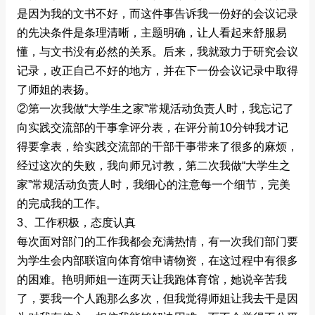
是因为我的文书不好，而这件事告诉我一份好的会议记录
的先决条件是条理清晰，主题明确，让人看起来舒服易
懂，与文书没有必然的关系。后来，我就致力于研究会议
记录，改正自己不好的地方，并在下一份会议记录中取得
了师姐的表扬。
②第一次我做“大学生之家”常规活动负责人时，我忘记了
向实践交流部的干事拿评分表，在评分前10分钟我才记
得要拿表，给实践交流部的干部干事带来了很多的麻烦，
经过这次的失败，我向师兄讨教，第二次我做“大学生之
家”常规活动负责人时，我细心的注意每一个细节，完美
的完成我的工作。
3、工作积极，态度认真
每次面对部门的工作我都会充满热情，有一次我们部门要
为学生会内部联谊向体育馆申请物资，在这过程中有很多
的困难。艳明师姐一连两天让我跑体育馆，她说辛苦我
了，要我一个人跑那么多次，但我觉得师姐让我去干是因