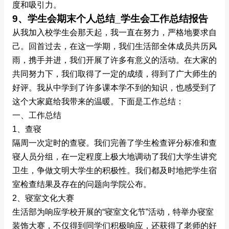
度和吸引力。
9、学生会期末个人总结_学生会工作总结报告
从我加入校学生会那天起，我一直在努力，严格地要求自
己。回首过去，在这一学期，我们生活部全体成员共历风
雨，携手并进，我们开展了许多有意义的活动。在大家的
共同努力下，我们取得了一定的成绩，得到了广大师生的
好评。我从中学到了许多课本学不到的知识，也感受到了
这个大家庭给我带来的温暖。下面是工作总结：
一、工作总结
1、查寝
隔周一次定时的查寝。我们完善了学生检查评分标准和查
寝人员分组，在一定程度上极大地调动了我们大学生讲究
卫生，争做文明大学生的积极性。我们都及时地把学生宿
室检查结果及存在的问题向学院公布。
2、寝室文化大赛
生活部为响应学校开展的“寝室文化节”活动，特举办寝室
装饰大赛，不仅得到同学们积极响应，还获得了老师的好