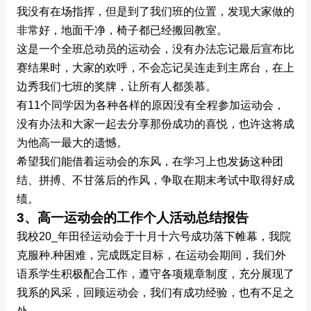
我没有在场指挥，但是到了我们班的位置，发现大家做的
非常好，地面干净，椅子都已经搬回教室。
这是一个全班总动员的运动会，没有办法忘记最后宣布比
赛结果时，大家的欢呼，不会忘记吴连走到主席台，在上
边秀我们七班的奖牌，让所有人都羡慕。
有11个同学因为各种各样的原因没有全程参加运动会，
没有办法和大家一起去分享那份成功的喜悦，也许这将成
为他高一最大的遗憾。
希望我们能借着运动会的东风，在学习上也发扬这种团
结、拼搏、不甘落后的作风，争取在期末考试中取得好成
绩。
3、高一运动会的工作个人活动总结报告
我校20_年田径运动会于十月十六号成功落下帷幕，我院
克服种.种困难，完成既定目标，在运动会期间，我们外
语系学生积极配合工作，遵守各项规章制度，充分展现了
我系的风采，回顾运动会，我们有成功经验，也有不足之