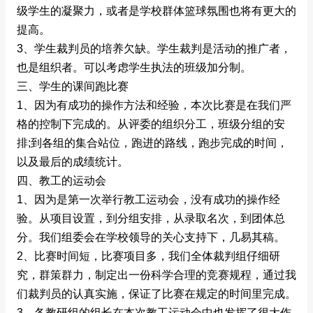
级学生的凝聚力，或者是学校群体篮球氛围也将有更大的
提高。
3、学生裁判员的培养欠缺。学生裁判是活动的推广者，
也是组织者。可以考虑学生执法的班级加分制。
三、学生的课间跑比赛
1、因为有成功的操作方法和经验，本次比赛是在我们严
格的控制下完成的。从评委的组织分工，班级分组的安
排;到各组的集合站位，跑进的路线，跑步完成的时间，
以及最后的成绩统计。
四、教工的运动会
1、因为是第一次举行教工运动会，没有成功的操作经
验。从项目设置，到分组安排，从录取名次，到团体总
分。我们组委会在学校领导的关心支持下，几易其稿。
2、比赛时间短，比赛项目多，我们全体裁判组仔细研
究，群策群力，制定出一份科学合理的竞赛规程，通过我
们裁判员的认真实施，保证了比赛在规定的时间里完成。
3、各教研组的组长在本次教工运动会中也发挥了很大作