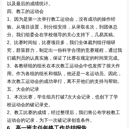
以及最后的成绩统计。
四、教工的运动会
1、因为是第一次举行教工运动会，没有成功的操作经
验。从项目设置，到分组安排，从录取名次，到团体总
分。我们组委会在学校领导的关心支持下，几易其稿。
2、比赛时间短，比赛项目多，我们全体裁判组仔细研
究，群策群力，制定出一份科学合理的竞赛规程，通过我
们裁判员的认真实施，保证了比赛在规定的时间里完成。
3、各教研组的组长在本次教工运动会中也发挥了很大作
用。作为各组的组长和领队，他还是一名运动员。因此，
本次教工运动会的成功举行，离不开他们的支持与帮助。
五、大会的记录
1、本次比赛，学生组共打破7次大会记录，也创下了学
校运动会的破记录史。
2、教工比赛的成绩，经过整理后，我们将公布学校教工
运动会的记录，为下一次破记录创造条件。
6、高一班主任年终工作总结报告