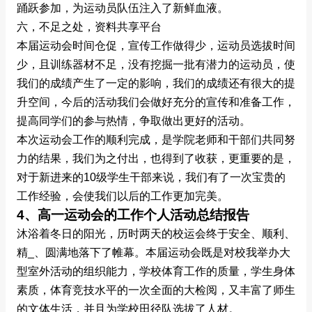
踊跃参加，为运动员队伍注入了新鲜血液。
六，不足之处，资料共享平台
本届运动会时间仓促，宣传工作做得少，运动员选拔时间
少，且训练器材不足，没有挖掘一批有潜力的运动员，使
我们的成绩产生了一定的影响，我们的成绩还有很大的提
升空间，今后的活动我们会做好充分的宣传和准备工作，
提高同学们的参与热情，争取做出更好的活动。
本次运动会工作的顺利完成，是学院老师和干部们共同努
力的结果，我们为之付出，也得到了收获，更重要的是，
对于新进来的10级学生干部来说，我们有了一次宝贵的
工作经验，会使我们以后的工作更加完美。
4、高一运动会的工作个人活动总结报告
沐浴着冬日的阳光，历时两天的校运会终于安全、顺利、
精_、圆满地落下了帷幕。本届运动会既是对校我举办大
型室外活动的组织能力，学校体育工作的质量，学生身体
素质，体育竞技水平的一次全面的大检阅，又丰富了师生
的文体生活，并且为学校田径队选拔了人材。