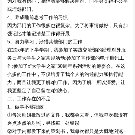
为对我有信心，相信我能够解决困难。而不会觉得不公平
或埋怨部门。
4、养成睡前思考工作的习惯
因为部门的工作很多也很复杂。为了将事情做好，只有加
强记忆才能记清楚工作得开展
5、努力学习，涉猎其他部门的工作
在20x年的下半学期，我参加了实践交流部的经理对外服
务日与大学生之家常规活动;参加了宣传部的电子膳讯工
作;参加了x“大学生之家”30周年系列活动的筹委会。在这
么多的工作中，不仅培养了我个人的沟通能力和执行能
力，而且让我更了解x的工作。因为了解，所以深爱。让
我更坚定了自己留在x的决心。
二、工作存在的不足：
1、做事不够细致
①每次师姐批改过的文件，我都会去看，但我每次都没有
逐点逐点的对照，寻找每一处错误
②对于内部发下来的策划书，我每次都只是大概地浏览一