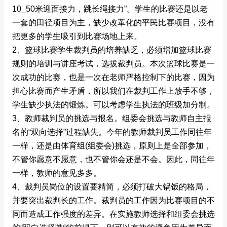
10_50米迎面接力，跳长绳接力”。学生的比赛还是以老
一套的田径项目为主，缺少改革化的平民比赛项目，没有
把更多的学生吸引到比赛场地上来。
2、篮球比赛学生裁判员的培养缺乏，必须增加篮球比赛
规则的培训与讲座考试，选拔裁判员。本次篮球比赛是一
次成功的比赛，也是一次在老师严格控制下的比赛，因为
担心比赛而产生矛盾，所以我们在裁判工作上放手不够，
学生缺少执法的锻炼。可以考虑学生执法的班级加分制。
3、教师裁判员的挑选与报名。组委会挑选与教师自主报
名的“双向选择”过程缺失。今年的教师裁判员工作同往年
一样，还是由体育组(组委会)挑选，原则上是全部参加，
不管你愿意不愿意，也不管你会还是不会。因此，同往年
一样，教师的意见多多。
4、裁判员岗位的设置要精简，必须打破大锅饭的格局，
并要突出裁判长的工作。裁判员的工作因为比赛项目的不
同而造成工作强度的差异。在实施教师选择和组委会挑选