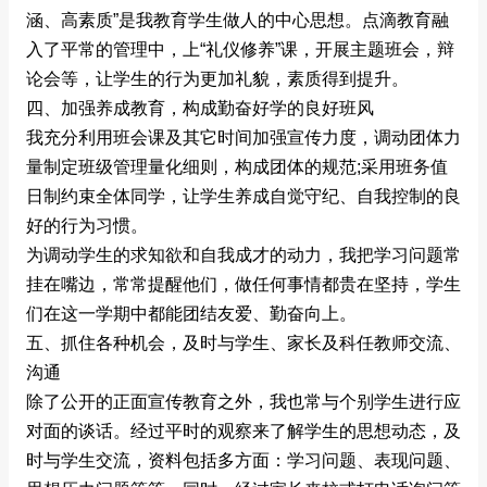
涵、高素质”是我教育学生做人的中心思想。点滴教育融
入了平常的管理中，上“礼仪修养”课，开展主题班会，辩
论会等，让学生的行为更加礼貌，素质得到提升。
四、加强养成教育，构成勤奋好学的良好班风
我充分利用班会课及其它时间加强宣传力度，调动团体力
量制定班级管理量化细则，构成团体的规范;采用班务值
日制约束全体同学，让学生养成自觉守纪、自我控制的良
好的行为习惯。
为调动学生的求知欲和自我成才的动力，我把学习问题常
挂在嘴边，常常提醒他们，做任何事情都贵在坚持，学生
们在这一学期中都能团结友爱、勤奋向上。
五、抓住各种机会，及时与学生、家长及科任教师交流、
沟通
除了公开的正面宣传教育之外，我也常与个别学生进行应
对面的谈话。经过平时的观察来了解学生的思想动态，及
时与学生交流，资料包括多方面：学习问题、表现问题、