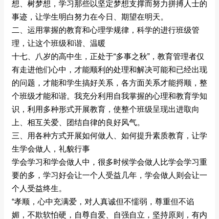
想、树梦想，学习那些以坚定梦想支撑而努力拼搏人士的
事迹，让学生明白努力在今日、期望在明天。
二、运用掌握的教育和心理学规律，科学的进行班级管
理，让这个班级和谐、温暖
十七、八岁的高中生，正处于“多事之秋”，教育管理者仅
有走进他们心中，才能顺利的处理和解决可能和已经出现
的问题，才能和学生搞好关系，各方面关系才能捋顺，整
个班级才能和谐。我充分利用自我掌握的心理和教育学知
识，利用多种形式开展教育，使整个班级呈现出进取向
上、相互关爱、团结自律的良好风气。
三、用各种方式开展如何做人、如何提升素质教育，让学
生学会做人，礼貌行事
学会学习和学会做人中，很多时候学会做人比学会学习重
要的多，学习好会让一个人受益几年，学会做人则会让一
个人受益终生。
“孝顺，心中充满爱，对人真诚但不懦弱，尊重但不谄
媚，不欺软怕硬，自尊自爱、自强自立，坚持原则，有内