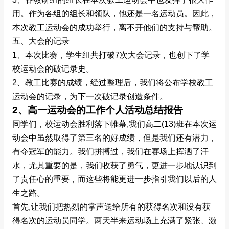
用。作为各组的组长和领队，他还是一名运动员。因此，
本次教工运动会的成功举行，离不开他们的支持与帮助。
五、大会的记录
1、本次比赛，学生组共打破7次大会记录，也创下了学
校运动会的破记录史。
2、教工比赛的成绩，经过整理后，我们将公布学校教工
运动会的记录，为下一次破记录创造条件。
2、高一运动会的工作个人活动总结报告
同学们，校运动会胜利落下帷幕,我们高二(13)班在本次运
动会中虽然取得了第三名的好成绩，但是我们还有潜力，
有夺冠军的能力。我们拼搏过，我们在赛场上挥洒了汗
水，尤其重要的是，我们收获了勇气，更进一步地认识到
了责任心的重要，而这些将能更进一步指引我们以后的人
生之路。
首先,让我们把热烈的掌声送给所有的获得名次和没有获
得名次的运动员同学。两天半来运动场上充满了紧张、激