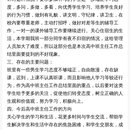
度，多问，多做，多看，向优秀学生学习。培养学生良好
的行为习惯，做到有礼貌，讲文明，守纪律，讲卫生，在
校内要尊重老师，主动打招呼，做好对差等生的辅导工
作，一对一的课外辅导工作要继续进行。关心住宿生的生
活，本学期我班一部分同学有夜不归宿的情况，这给管理
人员加大了难度，所以这部分也是本次高中班主任工作总
结里面要提到的不好现象。
三、存在的主要问题：
班里有一些男生学习态度不够端正，自由散漫，存在缺
课，迟到，上课不认真听课，而且影响他人学习等较还行
为，作为高中班主任工作总结里面的重点，以后要对这类
学生给予更多的关注，促使他们转变态度，树立正确的人
生观和价值观，努力学习，积极向上。
四、今后高中班主任工作的方向
关心学生的学习和生活，花更多时间与学生交流，帮助学
生解决学生和生活中存在的焦急困难，和学生交朋友，成