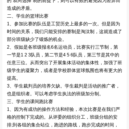
的“双向选择”制的前提下，则可以有效的避免因为差异而
造成的矛盾。
二、学生的篮球比赛
1、参加比赛的队伍是工贸历史上最多的一次。但是因为
时间的关系，我们只能安排的赛制是淘汰制，这就造成了
部分班级缺少了锻炼的机会。
2、假如是各班级报名6名运动员，比赛实行三节制，第
一节是1 2 3队员，第二节是4 5 6队员，第三节是其中的
任意三位。从而突出了开展集体活动的集体性，加强了班
级学生的凝聚力，或者是学校群体篮球氛围也将有更大的
提高。
3、学生裁判员的培养欠缺。学生裁判是活动的推广者，
也是组织者。可以考虑学生执法的班级加分制。
三、学生的课间跑比赛
1、因为有成功的操作方法和经验，本次比赛是在我们严
格的控制下完成的。从评委的组织分工，班级分组的安
排;到各组的集合站位，跑进的路线，跑步完成的时间，