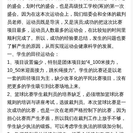
的盛会，划时代的盛会，也是高级技工学校(筹)的第一次
盛会。因为在这本次运动会上，我们组委会和全体的裁判
员老师、运动员既是导演，又是演员;成功的把这次比赛
项目最多，运动员人数最多的运动会，在比较短的时间里
顺利完成了。所以，成功的经验要总结，发生的问题也要
了解产生的原因，从而实现运动会健康科学的发展。
一、学生的田径运动会：
1、项目设置偏少，特别是团体项目如“4_100米接力，
10_50米迎面接力，跳长绳接力”。学生的比赛还是以老
一套的田径项目为主，缺少改革化的平民比赛项目，没有
把更多的学生吸引到比赛场地上来。
2、篮球比赛学生裁判员的培养缺乏，必须增加篮球比赛
规则的培训与讲座考试，选拔裁判员。本次篮球比赛是一
次成功的比赛，也是一次在老师严格控制下的比赛，因为
担心比赛而产生矛盾，所以我们在裁判工作上放手不够，
学生缺少执法的锻炼。可以考虑学生执法的班级加分制。