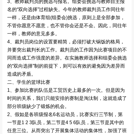
3、教师裁判员的挑选与报名。组委会挑选与教师自主报
名的“双向选择”过程缺失。今年的教师裁判员工作同往年
一样，还是由体育组(组委会)挑选，原则上是全部参加，
不管你愿意不愿意，也不管你会还是不会。因此，同往年
一样，教师的意见多多。
4、裁判员岗位的设置要精简，必须打破大锅饭的格局，
并要突出裁判长的工作。裁判员的工作因为比赛项目的不
同而造成工作强度的差异。在实施教师选择和组委会挑选
的“双向选择”制的前提下，则可以有效的避免因为差异而
造成的矛盾。
二、学生的篮球比赛
1、参加比赛的队伍是工贸历史上最多的一次。但是因为
时间的关系，我们只能安排的赛制是淘汰制，这就造成了
部分班级缺少了锻炼的机会。
2、假如是各班级报名6名运动员，比赛实行三节制，第
一节是1 2 3队员，第二节是4 5 6队员，第三节是其中的
任意三位。从而突出了开展集体活动的集体性，加强了班