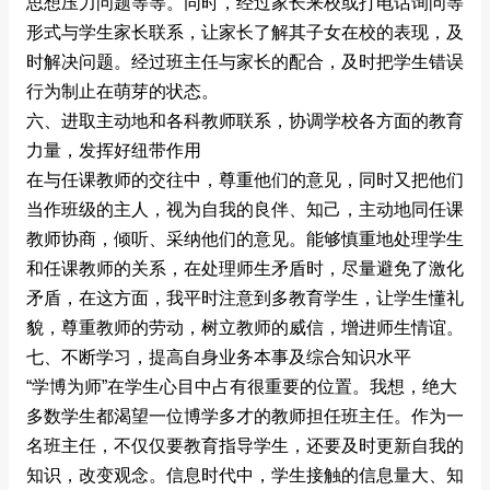
思想压力问题等等。同时，经过家长来校或打电话询问等
形式与学生家长联系，让家长了解其子女在校的表现，及
时解决问题。经过班主任与家长的配合，及时把学生错误
行为制止在萌芽的状态。
六、进取主动地和各科教师联系，协调学校各方面的教育
力量，发挥好纽带作用
在与任课教师的交往中，尊重他们的意见，同时又把他们
当作班级的主人，视为自我的良伴、知己，主动地同任课
教师协商，倾听、采纳他们的意见。能够慎重地处理学生
和任课教师的关系，在处理师生矛盾时，尽量避免了激化
矛盾，在这方面，我平时注意到多教育学生，让学生懂礼
貌，尊重教师的劳动，树立教师的威信，增进师生情谊。
七、不断学习，提高自身业务本事及综合知识水平
“学博为师”在学生心目中占有很重要的位置。我想，绝大
多数学生都渴望一位博学多才的教师担任班主任。作为一
名班主任，不仅仅要教育指导学生，还要及时更新自我的
知识，改变观念。信息时代中，学生接触的信息量大、知