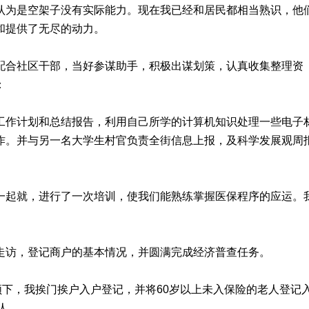
认为是空架子没有实际能力。现在我已经和居民都相当熟识，他
和提供了无尽的动力。
配合社区干部，当好参谋助手，积极出谋划策，认真收集整理资
：
工作计划和总结报告，利用自己所学的计算机知识处理一些电子
作。并与另一名大学生村官负责全街信息上报，及科学发展观周
一起就，进行了一次培训，使我们能熟练掌握医保程序的应运。
。
走访，登记商户的基本情况，并圆满完成经济普查任务。
领下，我挨门挨户入户登记，并将60岁以上未入保险的老人登记
人。