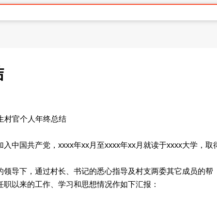
结
加入中国共产党，xxxx年xx月至xxxx年xx月就读于xxxx大学，取
的领导下，通过村长、书记的悉心指导及村支两委其它成员的帮
任职以来的工作、学习和思想情况作如下汇报：