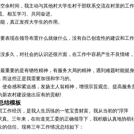
作空余时间，我主动与其他村大学生村干部联系交流在村里的工
流、相互学习、共同奋进。
技能，真正发挥大学生的作用。
主要表现在领导布置什么就做什么，没有自己创造性的建议和工
校没多久，对社会的认识还很片面，在工作中容易产生不良情绪
，最重要的是有牺牲精神，有服务大局的精神，遇到难题时能挺
，而这些正是我需要加强和学习的。
、使命感和紧迫感，发扬主人翁精神，增强宗旨观念、提高服务
新农村建设做出应有的贡献!
总结模板
层工作经历，是我人生历练的一笔宝贵财富。我从当初的“浮萍
实求真。三年来，在街道党工委的正确领导下，我积极认真地协助
众的信任。现将三年工作情况总结如下：