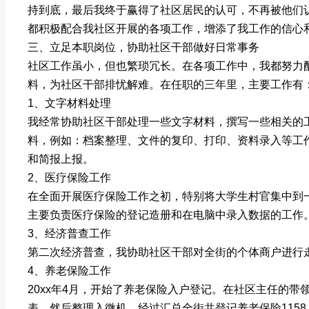
持到底，最后我终于赢得了社区居民的认可，不再被他们
都积极配合我社区开展的各项工作，增添了我工作的信心
三、立足本职岗位，协助社区干部做好日常事务
社区工作虽小，但也繁琐冗长。在各项工作中，我都努力
料，为社区干部排忧解难。在任职的三年里，主要工作有
1、文字材料处理
我经常协助社区干部处理一些文字材料，撰写一些相关的
料，例如：档案整理、文件的复印、打印、资料录入等工
和简报上报。
2、医疗保险工作
在全面开展医疗保险工作之初，特别将大学生村官集中到
主要负责医疗保险的登记造册和在电脑中录入数据的工作
3、经济普查工作
第二次经济普查，我协助社区干部对全街的个体商户进行
4、养老保险工作
20xx年4月，开始了养老保险入户登记。在社区主任的带
表，然后整理入微机。经过汇总全街共登记养老保险1158