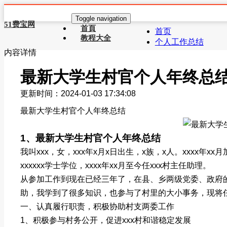
Toggle navigation
51费宝网
首頁
首页
教程大全
个人工作总结
内容详情
最新大学生村官个人年终总
更新时间：2024-01-03 17:34:08
最新大学生村官个人年终总结
1、最新大学生村官个人年终总结
我叫xxx，女，xxx年x月x日出生，x族，x人。xxxx年xx月
xxxxxx学士学位，xxxx年xx月至今任xxx村主任助理。
从参加工作到现在已经三年了，在县、乡两级党委、政府
助，我学到了很多知识，也参与了村里的大小事务，现将
一、认真履行职责，积极协助村支两委工作
1、积极参与村务公开，促进xxx村和谐稳定发展