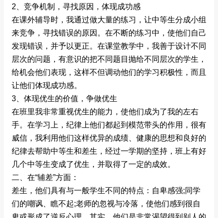
2、竞争机制，寻找原因，体现成功感
在课外辅导时，我通过做大量的练习，让中等生分成小组
来竞争，寻找错误的原因。在不断的练习中，使他们自己
发现错误，并予以更正。在课堂教学中，我善于设计不同
层次的问题，有意识的把不同题目抛给不同层次的学生，
给机会他们表现，这样不但调动他们的学习积极性，而且
让他们体现成功感。
3、体现优生的价值，争做优生
在班里我非常重视优生的能力，使他们成为了我的左右
手。在学习上，纪律上他们都起到模范带头的作用，很有
威信，我利用他们这样优异的成绩、健康的思想和良好的
纪律去帮助中等生和差生，经过一学期的坚持，班上有好
几个中等生变成了优生，并取得了一定的成效。
二、在“辅差”方面：
差生，他们具有与一般学生不同的特点：自卑感强;同学
们的嘲讽、瞧不起;老师的忽视与冷落，使他们感到很自
卑或形成了逆反心理。其实，他们是非常渴望得到别人的