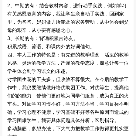
2、中期的有：结合教材内容，进行动手实践，例如学习
有关感恩教育的内容，我让学生亲自动手实践，回到家
里，为爸爸、妈妈做力所能及的家务劳动，从中体会到父
母的艰辛，从小要有感恩之心。
3、长期的有：背诵积累古诗友。
积累成语、谚语、和课内外的好词佳句。
四、本人工作的特色是：有先进的教学理念，活泼的教学
风格、灵活的教学方法，严谨的教学态度，愿意让每一位
学生体会到学习语文的乐趣。
对学困生花的工夫多，但收效不算很大。在今后的教学工
作中，我仍要继续做好培优助困工作。对优等生，提高他
们的的能力，使他们更好地为同学们服务，成为真正的火
车头。对因学习习惯不好，学习方法不当，学习目标不明
确，学习心理不健康，学习基础不好等各种原因而造成的
学习困难学生，我要具体问题具体分析，区别指导。
多动脑筋，多想办法，下大气力把教学工作做得更扎实更