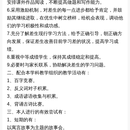
安排课外作品阅读，不断提高做题和写作能力。
6.采用激励机制，对差生的每一点进步都给予肯定，并鼓
励其继续进取，在优生中树立榜样，给机会表现，调动他
们的学习积极性和成功感。
7.充分了解差生现行学习方法，给予正确引导，朝正确方
向发展，保证差生改善目前学习差的状况，提高学习成
绩。
8.重视中等成绩学生，保持其成绩稳定和提高。
9.必要时与家长联系，协助解决差生的学习问题。
二、配合本学科教学组织的教学活动有：
1、百字竞赛。
2、反义词对子积累。
3、成语谚语收集与积累。
4、背诵古诗比赛。
三、本人进行的有效尝试有：
1、短期的有：
以寓言故事为主题的故事会。