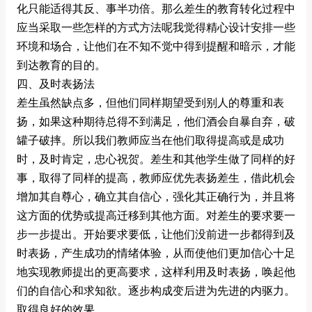
化只能适得其反、事半功倍。那么差生的教育转化过程中
应当采取一些怎样的方式方法呢我觉得精心设计安排一些
环境和场合，让他们在不知不觉中得到提醒和暗示，才能
到达教育的目的。
四、及时表扬法
差生虽然缺点多，但他们同样期望受到别人的尊重和表
扬，如果这种期待总得不到满足，他们酒会自暴自弃，破
罐子破摔。所以我们教师应当在他们取得提高或是成功
时，及时肯定，忠心祝贺。差生和其他学生做了同样的好
事，取得了同样的提高，教师应优先表扬差生，借此机会
增加其自尊心，确立其自信心，强化其正确行为，并且将
这方面的优势或提高迁移到其他方面。对差生的要求要一
步一步提出。开始要求要低，让他们没前进一步都得到及
时表扬，产生成功的情绪体验，从而使他们更加信心十足
地实现教师提出的更高要求，这样利用及时表扬，唤起他
们的自信心和求知欲。逐步构成变后进为先进的内驱力。
取得良好的效果。