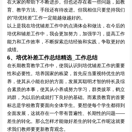
在大家的帮助下不断进步。但也还存在着一些问题，如教
育、教学方法、手段还有待改进。但我相信只要坚持我们
的“培优转差”工作一定能越做越好的。
以上是我在培优辅差工作中的点滴体会和做法，在今后的
培优和辅差工作中，我会更加努力，加强学习，提高工作
能力和工作效率，不断探索总结经验和实践，争取更好的
成绩。
6、培优补差工作总结精选_工作总结
在长期教育教学工作中，使我认识到培优辅差工作的重要
性和必要性。培养国家的栋梁，首先应当重视特优生的培
养，使其从小能在好的方面，发展其聪明才智的特长及综
合素质的本事，使其从小养成努力学习，群类拔萃，鹤立
鸡群，为以后的成就打下良好的基础。而素质教育的首要
标志是学校教育要面向全体学生。要想使每个学生都得到
全面发展，这就存在一个带有普遍性、长期性的问题——
差生的转化。那么怎样才能做好差生的转化工作呢这就要
求我们教师要更新教育观念。