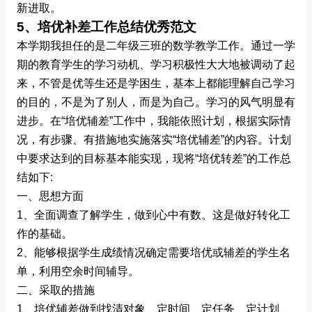
新进取。
5、培优补差工作总结优秀范文
本学期我担任的是二年级三班的数学教学工作。通过一学
期的教育学生的学习动机、学习积极性大大地被调动了起
来，不管是优等生还是学困生，基本上都能理解自己学习
的目的，不是为了别人，而是为自己。学习的风气明显有
进步。在“培优辅差”工作中，我能依照计划，根据实际情
况，有步骤、有措施地实施落实“培优辅差”的内容。计划
中要求达到的目标基本能实现，现将“培优转差”的工作总
结如下:
一、思想方面
1、全面调查了解学生，做到心中有数。这是做好转化工
作的基础。
2、能够根据学生成绩情况确定需要培优或辅差的学生名
单，利用空余时间辅导。
二、采取的措施
1、培优辅差做到找清对象、定时间、定任务、定计划、