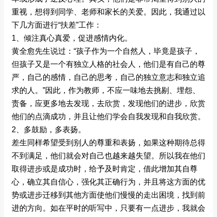
重视，想得到同学、老师和家长的关爱。因此，我通过以
下几方面进行“扶差”工作：
1、倾注真心真爱，促进感情内化。
黄全愈先生说过：“孩子作为一个自然人，毕竟是孩子，
但孩子又是一个有独立人格的社会人，他们是有自己的尊
严，自己的感情，自己的思考，自己的独立意志和独立追
求的人。”因此，作为教师，不应一味地去挑剔、埋怨、
责备，应更多地去发现，去欣赏，发现他们的进步，欣赏
他们的点滴成功，并且让他们学会自我发现和自我欣赏。
2、多鼓励，多表扬。
差生同样希望受到别人的尊重和表扬，如果这种期待总得
不到满足，他们就会对自己也越来越失望。所以我在他们
取得进步或是成功时，给予及时肯定，借此增加其自尊
心，确立其自信心，强化其正确行为，并且将这方面的优
势或进步迁移到其他方面使他们慢慢的走出困境，找到前
进的方向。如在平时的听写中，只要有一点进步，我就会