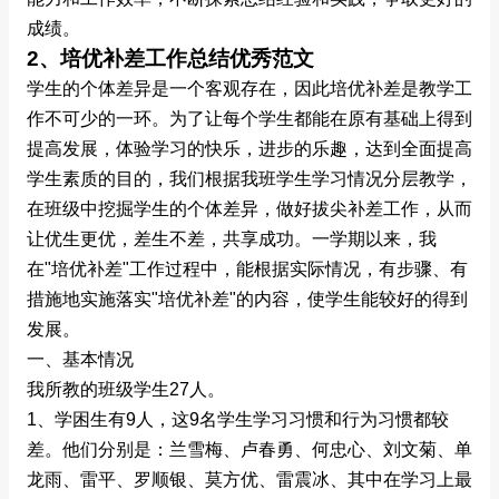
成绩。
2、培优补差工作总结优秀范文
学生的个体差异是一个客观存在，因此培优补差是教学工
作不可少的一环。为了让每个学生都能在原有基础上得到
提高发展，体验学习的快乐，进步的乐趣，达到全面提高
学生素质的目的，我们根据我班学生学习情况分层教学，
在班级中挖掘学生的个体差异，做好拔尖补差工作，从而
让优生更优，差生不差，共享成功。一学期以来，我
在"培优补差"工作过程中，能根据实际情况，有步骤、有
措施地实施落实"培优补差"的内容，使学生能较好的得到
发展。
一、基本情况
我所教的班级学生27人。
1、学困生有9人，这9名学生学习习惯和行为习惯都较
差。他们分别是：兰雪梅、卢春勇、何忠心、刘文菊、单
龙雨、雷平、罗顺银、莫方优、雷震冰、其中在学习上最