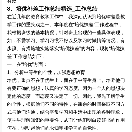
有效。
8、培优补差工作总结精选_工作总结
在近几年的教育教学工作中，我深刻认识到培优辅差是教
学工作的重头戏之一。本年度在“培优扶差”工作过程中，
我根据班级的基本情况，针对班上出现的一些具体表现，
如：不爱学习、学习习惯不好以及学习时懒惰等情况，有
步骤、有措施地实施落实“培优扶差”的内容，现将“培优扶
差”工作总结如下：
一、在“培优”方面：
1、分析中等生的个性，加强思想教育
培优，重点不在于优生上，而在于中等生身上。培养他们
有要正确的思想，认真的学习态度。因为一个人的思想决
定他的态度，而态度又决定了一切。因此，我先了解学生
的个性，根据他们不同的特性，在课余的时间采取不同方
式与他们沟通，结合平常学习和生活中出现的各种现象，
使学生理解知识的重要性，从而让他们明白读好书的作用
何在，调动起他们的求知望和学习的自觉性。