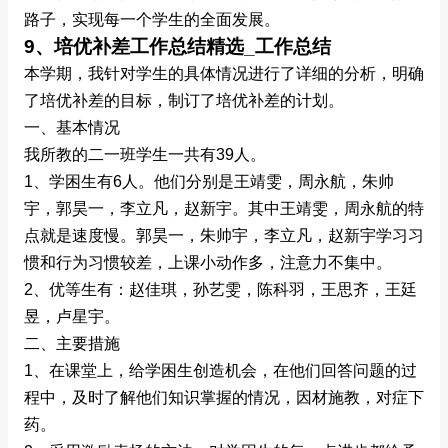
路子，实现每一个学生的全面发展。
9、培优补差工作总结精选_工作总结
本学期，我针对学生的具体情况进行了详细的分析，明确
了培优补差的目标，制订了培优补差的计划。
一、基本情况
我所教的二一班学生一共有39人。
1、学困生有6人。他们分别是王靖雯，周永航，朱帅
宇，郭昊一，李立凡，赵新宇。其中王靖雯，周永航的特
点就是速度慢。郭昊一，朱帅宇，李立凡，赵新宇学习习
惯和行为习惯较差，上课小动作多，注意力不集中。
2、优等生有：赵佳琪，孙艺雯，陈科羽，王思齐，王廷
昱，卢星宇。
二、主要措施
1、在课堂上，给学困生创造机会，在他们回答问题的过
程中，及时了解他们知识掌握的情况，因材施教，对症下
药。