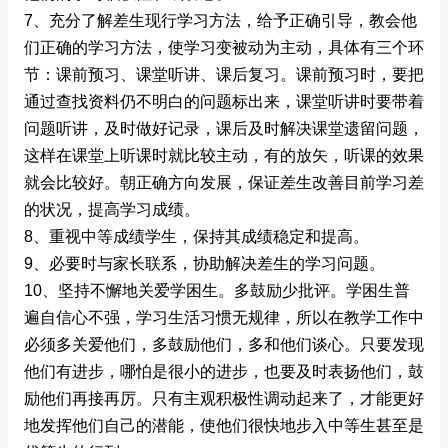
7、充分了解差生现行学习方法，给予正确引导，教会他
们正确的学习方法，使学习变被动为主动，具体有三个环
节：课前预习、课堂听讲、课后复习。课前预习时，要把
通过查找资料仍不明白的问题标出来，课堂听讲时要带着
问题听讲，及时做好记录，课后及时解决课堂遗留问题，
这样在课堂上听课时就比较主动，有的放矢，听课的效果
就会比较好。朝正确方向发展，保证差生改善目前学习差
的状况，提高学习成绩。
8、重视中等成绩学生，保持其成绩稳定和提高。
9、必要时与家长联系，协助解决差生的学习问题。
10、坚持不懈地关爱学困生。多鼓励少批评。学困生普
遍自信心不强，学习生活习惯无规律，所以在教学工作中
必须多关爱他们，多鼓励他们，多和他们谈心。只要发现
他们有进步，哪怕是很小的进步，也要及时表扬他们，鼓
励他们再接再厉。只有主观积极性调动起来了，才能更好
地发挥他们自己的潜能，使他们很快地步入中等生甚至是