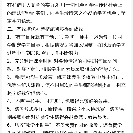
有和健听人竞争的实力;利用一切机会向学生传达社会上
的违法犯罪的实例，让学生珍惜来之不易的学习机会，坚
定学习信念。
二、有效培优补差措施初步得到成效
1、“有了目标就有了动力”，期初，师生一起为每一位同
学制定学习目标，根据情况适当加以调整，在以后的学习
过程中时刻加以验证，并不断努力。
2、充分利用课余时间,对各种情况的同学进行“因材施
教、对症下药”，根据学生的素质采取相应的辅导方法。
3、新授课优生多发言，练习课差生多板演,中等生订正，
优等生解决难题，使不同层次的学生都能得到提高，树立
起学好数学但信心。
4、坚持“手拉手、同进步”，也取得比较好的效果。
5、练习形式多样，新授课一般采取个人挑战赛，练习课
则采取小组对抗赛学生练得兴趣盎然，效果显著。
6、培养“教学小助手”，不仅负责作业的收发，还负责学