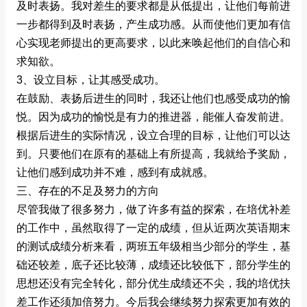
及时表扬。我对差生的要求都是从低提出，让他们每前进
一步都得到及时表扬，产生成功感。从而使他们更加有信
心实现老师提出的更高要求，以此来唤起他们的自信心和
求知欲。
3、设立目标，让其感受成功。
在鼓励、表扬后进生的同时，我还让他们也感受成功的愉
悦。因为成功的愉悦是有力的推进器，能催人奋发前进。
根据后进生的实际情况，设立合理的目标，让他们可以达
到。只要他们在原有的基础上有所提高，我就给予奖励，
让他们感到成功并不难，感到有成就感。
三、存在的不足及努力的方向
尽管我做了很多努力，做了许多有益的探索，在培优补差
的工作中，虽然取得了一定的成绩，但从近两次英语期末
的测试成绩分析来看，两班五年级相当少部分的学生，基
础还较差，底子还比较薄，成绩还比较低下，部分学生的
思想还没有完全转化，部分优生成绩还不尖，我的培优扶
差工作还须加倍努力。今后我会继续努力探索更加有效的