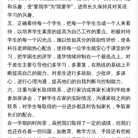
和乐趣，变“要我学”为“我要学”，进而长久保持其对英语
学习的兴趣。
五、正确看待每一个学生，把每一个学生当成一个人来看
待，以培养学生素质的提高为自己工作的重点。积极对待
学生的每一个闪光点，施以恰如其分的鼓励性评价，使各
科任老师能热心配合，使得每一位学生能安心于课堂的学
习，把学困生的厌学，逃学情绪抑制在一个最低点上。对
于差生主要引导他们多学习，多重复，在熟练的基础上不
断提高自己的能力。对差生进行多鼓励、少批评、多谈
心，进行心理沟通，提高他们的自我判断与控制能力。
六、注重与家长取得联系，进行家访或将家长请到学校来
参加座谈会，了解学生在家的实际情况，沟通家校之间的
联系，对学生每取得的一分进步都及时告知家长，争取家
长们的配合。
在一学期的时间里，虽然我们取得了一定的成绩，但我们
也还存在着一些问题，如教育、教学方法、手段还有些粗