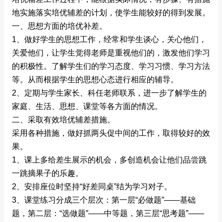
地实施落实培优辅差的计划，使学生能较好的得到发展。
一、思想方面的培优补差。
1、做好学生的思想工作，经常和学生谈心，关心他们，
关爱他们，让学生觉得老师是重视他们的，激发他们学习
的积极性。了解学生们的学习态度、学习习惯、学习方法
等。从而根据学生的思想心态进行相应的辅导。
2、定期与学生家长、科任老师联系，进一步了解学生的
家庭、生活、思想、课堂等各方面的情况。
二、采取有效培优辅差措施。
采用各种措施，做好抓两头促中间的工作，取得较好的效
果。
1、课上多给差生展示的机会，多创造机会让他们品尝跳
一跳摘果子的乐趣。
2、安排座位时坚持“好差同桌”结为学习对子。
3、课堂练习分成三个层次：第一层“必做题”——基础
题，第二层：“选做题”——中等题，第三层“思考题”——