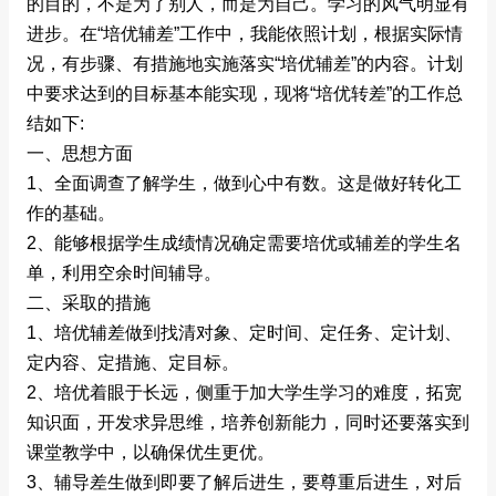
的目的，不是为了别人，而是为自己。学习的风气明显有
进步。在“培优辅差”工作中，我能依照计划，根据实际情
况，有步骤、有措施地实施落实“培优辅差”的内容。计划
中要求达到的目标基本能实现，现将“培优转差”的工作总
结如下:
一、思想方面
1、全面调查了解学生，做到心中有数。这是做好转化工
作的基础。
2、能够根据学生成绩情况确定需要培优或辅差的学生名
单，利用空余时间辅导。
二、采取的措施
1、培优辅差做到找清对象、定时间、定任务、定计划、
定内容、定措施、定目标。
2、培优着眼于长远，侧重于加大学生学习的难度，拓宽
知识面，开发求异思维，培养创新能力，同时还要落实到
课堂教学中，以确保优生更优。
3、辅导差生做到即要了解后进生，要尊重后进生，对后