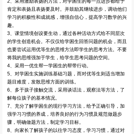
2、采用激励表扬的方法，对学困生的每一点进步都给予
肯定和表扬且表扬要及时。并鼓励其继续进步，调动他们
学习的积极性和成就感，增强自信心，提高学习数学的兴
趣。
3、课堂情境创设要生动，通过各种活动方式给不同层次
的学生创造机会。不仅仅给学困生回答问题的机会，而且
也要尝试运用优等生的思维方法即学生的思考方法。不要
将我的思维强加于学生，给学生思考问题的空间。
4、采用一优生帮一学困生的帮带行动。
5、对学困生实施训练基础习题，而对优等生则适当增加
题目难度，发散思维方面的训练。
6、多于孩子接触交流，采用谈话法，观察法等方法，了
解每位孩子的基本情况。
7、充分了解学困生的现行学习方法，给予正确引导，加
强学习习惯的养成，培养良好的行为习惯及规范做题步
骤，明确做题方法，制定学习目标。
8、向家长了解孩子的以往学习态度，学习习惯，通过对