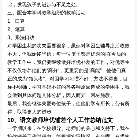
比，发现孩子的进步与不足之处。
三、配合本学科教学组织的教学活动
1、口算
2、笔算
3、乘法口诀
对学困生花的功夫需要很多，虽然对学困生辅导之后收效
不大，但我始终坚信：每一位孩子都是优秀的!在今后的
教学工作中，我仍要继续做好培优补差的工作，对优等生
不仅仅培养他们的“高分”，更重要的是“高能”，使他们真
正的成为“领头者”。对因学习习惯不好，方法不得当，目
标不明确，学习基础不好的等各种原因造成的学困生，我
会做到具体问题具体分析，因人而异，因材施教。
最后，我会继续关爱每位孩子，使他们学有所长，劳有所
得，取得更大的进步!
10、语文教师培优辅差个人工作总结范文
一学期以来，在学校领导、老师们的关心和支持下，我在
培优辅差工作过程中，能根据实际情况，有步骤、有措施