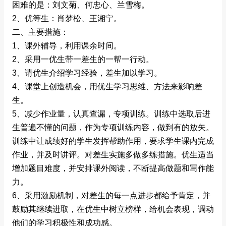
困难的是：刘文菊、何忠心、兰雪梅。
2、优等生：肖梦松、王湘宁。
二、主要措施：
1、课外辅导，利用课余时间。
2、采用一优生带一差生的一帮一行动。
3、请优生介绍学习经验，差生加以学习。
4、课堂上创造机会，用优生学习思维、方法来影响差
生。
5、减少作业量，认真查漏，专项训练。训练中选取后进
生普遍不懂的问题，作为专项训练内容，做到有的放矢。
训练中让成绩好的学生发挥帮助作用，要求学生课内完成
作业，并及时讲评。对差生实施多做多练措施。优生适当
增加题目难度，并安排课外阅读，不断提高做题和写作能
力。
6、采用激励机制，对差生的每一点进步都给予肯定，并
鼓励其继续进取，在优生中树立榜样，给机会表现，调动
他们的学习积极性和成功感。