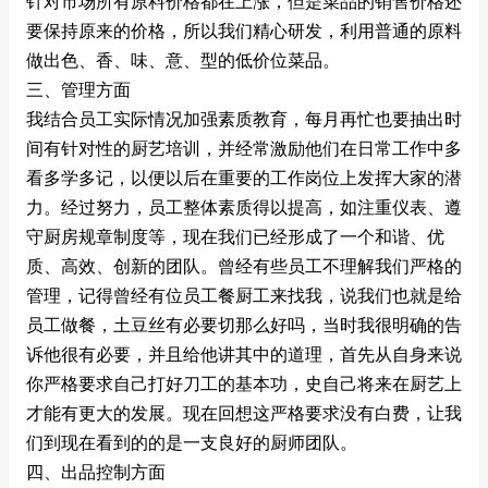
针对市场所有原料价格都在上涨，但是菜品的销售价格还
要保持原来的价格，所以我们精心研发，利用普通的原料
做出色、香、味、意、型的低价位菜品。
三、管理方面
我结合员工实际情况加强素质教育，每月再忙也要抽出时
间有针对性的厨艺培训，并经常激励他们在日常工作中多
看多学多记，以便以后在重要的工作岗位上发挥大家的潜
力。经过努力，员工整体素质得以提高，如注重仪表、遵
守厨房规章制度等，现在我们已经形成了一个和谐、优
质、高效、创新的团队。曾经有些员工不理解我们严格的
管理，记得曾经有位员工餐厨工来找我，说我们也就是给
员工做餐，土豆丝有必要切那么好吗，当时我很明确的告
诉他很有必要，并且给他讲其中的道理，首先从自身来说
你严格要求自己打好刀工的基本功，史自己将来在厨艺上
才能有更大的发展。现在回想这严格要求没有白费，让我
们到现在看到的的是一支良好的厨师团队。
四、出品控制方面