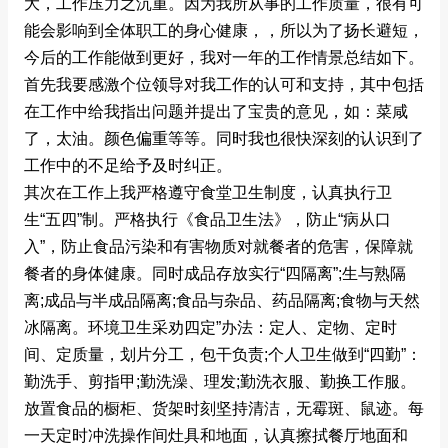
大，工作压力之沉重。因为我所从事的工作质量，很有可
能会影响到全体职工的身心健康，，所以为了扬长避短，
今后的工作能做到更好，我对一年的工作情景总结如下。
首先我要感激个位领导对我工作的认可和支持，其中包括
在工作中给我指出问题并提出了宝贵的意见，如：菜咸
了，太油。颜色偏重等等。同时我也很快深刻的认识到了
工作中的不足给予及时纠正。
其次在工作上我严格遵守食堂卫生制度，认真执行卫
生“五四”制。严格执行《食品卫生法》，防止“病从口
入”，防止食品污染和有害物质对就餐者的危害，保障就
餐者的身体健康。同时成品存放实行“四隔离”;生与熟隔
离;成品与半成品隔离;食品与杂品、药品隔离;食物与天然
冰隔离。环境卫生采劝四定”办法：定人、定物、定时
间、定质量，划片分工，包干负责;个人卫生做到“四勤”：
勤洗手、剪指甲;勤洗澡、理发;勤洗衣服、勤换工作服。
放置食品的橱柜、货架时刻坚持清洁，无霉斑、鼠迹。每
一天定时冲洗操作间灶具和地面，认真擦拭餐厅地面和