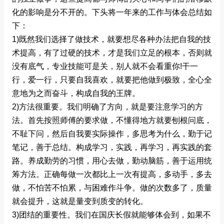
化的影响是分不开的。下头将一年来的工作与体会总结如
下：
1)既然我们选择了做技术，就要想尽各种办法把自我的技
术提高，有了过硬的技术，才是我们立足的根本，否则就
没有底气，专业技能可是关，别人就不会看重你!干一
行，爱一行，只要自我喜欢，就要把他做到极致，全心全
意地为之而奋斗，构成自我的王牌。
2)方法很重要。我们明确了方向，就是要注意学习的方
法。首先按照师傅的要求做，不懂得地方就要刨根问底，
不耻下问，然后自我要实际操作，多思考为什么，勤于记
笔记，善于总结。构成学习，实践，再学习，再实践的套
路。养成勤劳的习惯，用心去做，勤动脑筋，善于运用统
筹方法。正确每做一次都比上一次有提高，多动手，多去
做，不怕苦不怕累，与困难作斗争。做的次数多了，质量
就会提升，这就是量变到质变的转化。
3)团结的重要性。我们在国庆长假就能够体会到，如果不