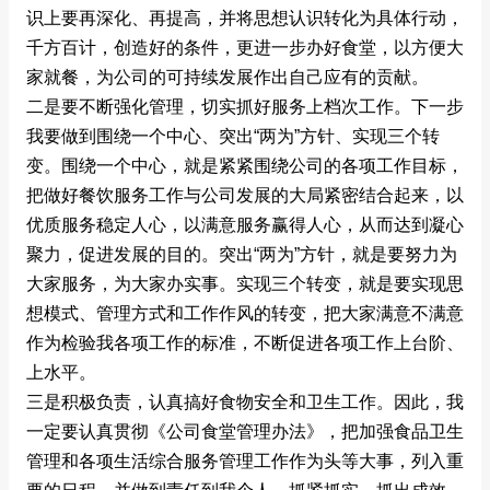
识上要再深化、再提高，并将思想认识转化为具体行动，
千方百计，创造好的条件，更进一步办好食堂，以方便大
家就餐，为公司的可持续发展作出自己应有的贡献。
二是要不断强化管理，切实抓好服务上档次工作。下一步
我要做到围绕一个中心、突出“两为”方针、实现三个转
变。围绕一个中心，就是紧紧围绕公司的各项工作目标，
把做好餐饮服务工作与公司发展的大局紧密结合起来，以
优质服务稳定人心，以满意服务赢得人心，从而达到凝心
聚力，促进发展的目的。突出“两为”方针，就是要努力为
大家服务，为大家办实事。实现三个转变，就是要实现思
想模式、管理方式和工作作风的转变，把大家满意不满意
作为检验我各项工作的标准，不断促进各项工作上台阶、
上水平。
三是积极负责，认真搞好食物安全和卫生工作。因此，我
一定要认真贯彻《公司食堂管理办法》，把加强食品卫生
管理和各项生活综合服务管理工作作为头等大事，列入重