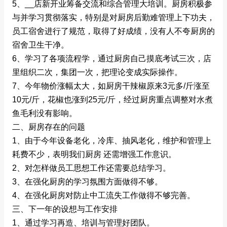
5、__店新开业筹备交流和综合管理大培训。厨房积极参
与并学习贯彻落实，特别是对厨房后勤难管理上下功夫，
员工宿舍进行了规范，取得了好成绩，没有人不夸厨房的
宿舍卫生干净。
6、学习了各项流程学，通过厨房自己摸底考试三次，店
里组织二次，集团一次，把理论变成实际操作。
7、今年物价涨幅太大，如厨房干辣椒原来3元多/斤涨至
10元/斤，花椒也涨到25元/斤，经过厨房重点调整对水煮
鱼毛利没有影响。
二、厨房存在的问题
1、由于今年设备老化，冷库、抽风老化，维护和管理上
耗费不少，表明我们厨房 还需增强工作意识。
2、对怎样做员工思想工作还需要总结学习。
3、在强化厨房的学习氛围方面做得不够。
4、在强化厨房对防止中工流失工作做得不够完善。
三、下一年的设想与工作安排
1、通过学习再造、培训与管理好团队。