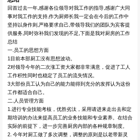
回首过去一年,感谢各位领导对我工作的指导,感谢广大同
事对我工作的支持,作为厨师长我一定会在今后的工作中
坚持以身作则,严格要求自己,带领导我们的团队为宾客提
供服务,同时弥补我们发现的不足,下面是我对厨房的工作
总结
一.员工的思想方面
1目前本部厨工没有思想波动。
2对领导今年的二次涨工资大家都非常满意，促进了工人
工作积性同时也稳定了员工的流失情况。
3大部份员工认为自己的能力能得到充分的发挥认为这份
工作都适合自己。
二.人员管理方面
1.进行专业技能考核，优胜劣汰，采用请进来走出去和定
期培训的办法来提高员工的业务技能和专业素养。在结合
实际的前提下，进一步完善厨房内部的各种规章制度。
2. 今年对厨工做了多次调整，调整的原则是以老带新灵