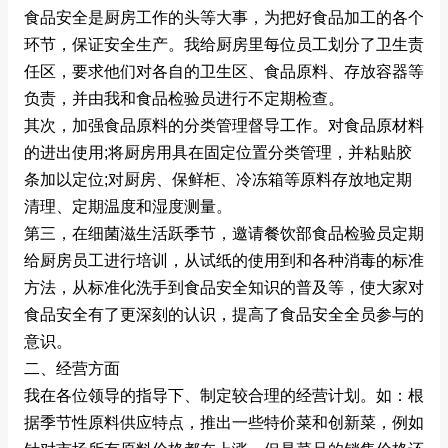
食品安全是厨房工作的头等大事，为把好食品加工的各个
环节，保证安全生产。我给厨房里每位员工划分了卫生责
任区，要求他们对各自的卫生区、食品原料、存放容器等
负责，并由我和食品检验员进行不定期检查。
其次，加强食品原料的分类管理督导工作。对食品原材料
的进出使用;将厨房用具在固定位置分类管理，并粘贴胶
条加以定位;对厨房、保鲜柜、冷冻箱等原料存放地定期
清理、定期温度和湿度测量。
第三，在细菌滋生活跃季节，邀请餐饮部食品检验员定期
给厨房员工进行培训，从试纸的使用到和各种消毒的标准
方法，从标准化洗手到食品安全知识的普及等，使大家对
食品安全有了更深刻的认识，提高了食品安全全员参与的
意识。
二、经营方面
我在各位领导的指导下、制定较合理的经营计划。如：根
据季节性原料供应特点，推出一些特价菜和创新菜，例如