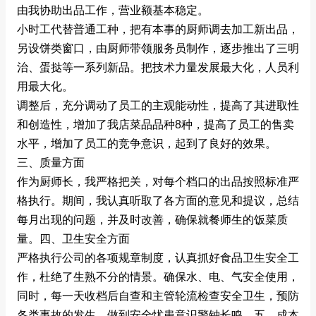
由我协助出品工作，营业额基本稳定。
小时工代替普通工种，把有本事的厨师调去加工新出品，
另设饼类窗口，由厨师带领服务员制作，逐步推出了三明
治、蛋挞等一系列新品。把技术力量发展最大化，人员利
用最大化。
调整后，充分调动了员工的主观能动性，提高了其进取性
和创造性，增加了我店菜品品种8种，提高了员工的售卖
水平，增加了员工的竞争意识，起到了良好的效果。
三、质量方面
作为厨师长，我严格把关，对每个档口的出品按照标准严
格执行。期间，我认真听取了各方面的意见和提议，总结
每月出现的问题，并及时改善，确保就餐师生的饭菜质
量。四、卫生安全方面
严格执行公司的各项规章制度，认真抓好食品卫生安全工
作，杜绝了生熟不分的情景。确保水、电、气安全使用，
同时，每一天收档后自查和主管轮流检查安全卫生，预防
各类事故的发生，做到安全忧患意识警钟长鸣。五、成本