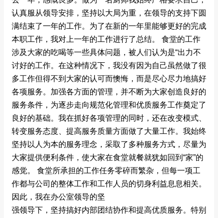
认真服从领导安排，坚持以大局为重，在领导的支持下圆
满结束了一年的工作。为了在新的一年里能够更好的完成
本职工作，我对上一年的工作进行了总结。 食堂的工作
涉及大家的吃喝等一些具体问题，被人们认为是“出力不
讨好的工作。在这种情况下，我没有因为自己虽然做了很
多工作但得不到大家的认可而懊悔，而是尽心尽力地搞好
各项服务。加强各方面的管理，并不断为大家创造良好的
服务条件，为逐步走向规范化管理和优质服务工作奠定了
良好的基础。我在抓好各项管理的同时，还在改变模式、
转变服务态度、提高服务质量方面做了大量工作。我始终
坚持以人为本的服务理念，采取了多种服务方式，尽量为
大家提供便利条件，使大家在食堂就餐就犹如回到“家”的
感觉。 食堂所承担的工作任务零碎而繁杂，但每一项工
作都与公司的整体工作和工作人员的切身利益息息相关。
因此，我在办公室领导的坚
强领导下，坚持搞好内部团结协作和提高优质服务。特别