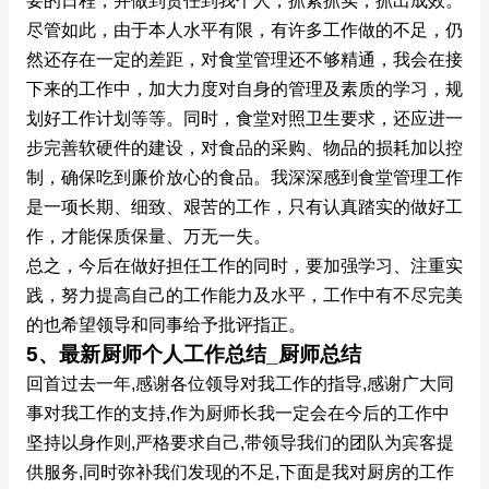
要的日程，并做到责任到我个人，抓紧抓实，抓出成效。
尽管如此，由于本人水平有限，有许多工作做的不足，仍
然还存在一定的差距，对食堂管理还不够精通，我会在接
下来的工作中，加大力度对自身的管理及素质的学习，规
划好工作计划等等。同时，食堂对照卫生要求，还应进一
步完善软硬件的建设，对食品的采购、物品的损耗加以控
制，确保吃到廉价放心的食品。我深深感到食堂管理工作
是一项长期、细致、艰苦的工作，只有认真踏实的做好工
作，才能保质保量、万无一失。
总之，今后在做好担任工作的同时，要加强学习、注重实
践，努力提高自己的工作能力及水平，工作中有不尽完美
的也希望领导和同事给予批评指正。
5、最新厨师个人工作总结_厨师总结
回首过去一年,感谢各位领导对我工作的指导,感谢广大同
事对我工作的支持,作为厨师长我一定会在今后的工作中
坚持以身作则,严格要求自己,带领导我们的团队为宾客提
供服务,同时弥补我们发现的不足,下面是我对厨房的工作