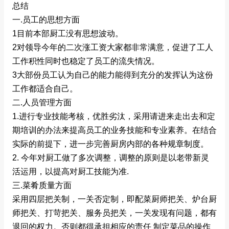
总结
一.员工的思想方面
1目前本部厨工没有思想波动。
2对领导今年的二次涨工资大家都非常满意，促进了工人
工作积性同时也稳定了员工的流失情况。
3大部份员工认为自己的能力能得到充分的发挥认为这份
工作都适合自己。
二.人员管理方面
1.进行专业技能考核，优胜劣汰，采用请进来走出去和定
期培训的办法来提高员工的业务技能和专业素养。在结合
实际的前提下，进一步完善厨房内部的各种规章制度。
2. 今年对厨工做了多次调整，调整的原则是以老带新灵
活运用，以提高对厨工技能为准.
三.菜肴质量方面
采用四层把关制，一关否定制，即配菜厨师把关、炉台厨
师把关、打苛把关、服务员把关，一关发现有问题，都有
退回的权力。否则都得承担相应的责任 制定菜品的操作