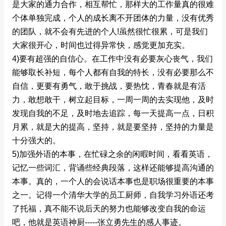
是大家的通力合作，相互帮忙，那样大的工作量真的很难
个体单独完成，个人的成长离不开团体的力量，没有优秀
的团队，就不会有先进的个人!虽然很忙很累，可是我们
大家很开心，时间也过得异常快，感觉更加充实。
4)要有超强的自信心。在工作中没有必要灰心丧气，我们
能够取长补短，每个人都有自我的特长，没有必要那么不
自信，更要有勇气，敢于挑战，要热忱，青春就是有活
力，敢想敢干，树立起目标，一周一周的去实现他，及时
发现自我的不足，及时地去追踪，每一天提高一点，日积
月累，就是大的提高，坚持，就是要坚持，坚持的力量是
十分强大的。
5)加强外语的本事，在忙碌之余的闲暇时间，看看英语，
记忆一些词汇，背诵些经典段落，这样还能够提高沟通的
本事。真的，一个人的会说话本事也是职场很重要的本事
之一。记得一个清华大学的员工厨师，自我学习外语还考
了托福，真不能不说后天的努力也能够改变自我的命运
吧，他就是英语神厨-----张立勇先生的感人事迹。