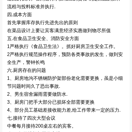
流程与投料标准并执行.
四.成本方面
首先掌握库存执行先进先出的原则
在菜品设计上要让宾客满意经济实惠做到物尽所值
五.在食品卫生安全、消防安全方面
1严格执行《食品卫生法》。抓好厨房卫生安全工作。
2严格执行规范操作程序，预防各类事故的发生，做到安
全生产，警钟长鸣
六.厨房存在的问题
1、厨房地沟不锈钢防护架部份老化需要更换，虽是小细
节问题时间久了恐出事故.
2、男生宿舍漏雨需要做防水.
3、厨房门把手大部分已损坏全部需要更换
4、部分员工基础差接收能力差,给工作带来一定的压力.
七.接待了四次大型会议
中餐每月接待200桌左右的宾客。