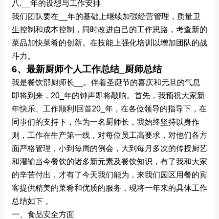
八.__年的设想与工作安排
我们团队要在__年的基础上继续加强经营管理，质量卫
生控制和成本控制，同时改进自己的工作思路，考查新的
菜品加快菜肴的创新。在技能上强化培训以增加团队的战
斗力。
6、最新厨师个人工作总结_厨师总结
我是餐饮部厨师长__。伴着圣诞节的喜庆和元旦的气息
即将到来，20_年的钟声即将敲响。首先，我预祝大家新
年快乐、工作顺利!回首20_年，在各位领导的指导下，在
同事们的支持下，作为一名厨师长，我始终坚持以身作
则，工作在生产第一线，对每位员工高要求，对他们各方
面严格管理，小到每周的例会，大到每月多次的传授厨艺
和灌输当今餐饮的诸多新元素及餐饮知识，有了我和大家
的辛苦付出，才有了今天我们能为，来我们园区用餐的宾
客提供精美的菜肴和优质的服务，现将一年来的具体工作
总结如下，
一、食品安全方面