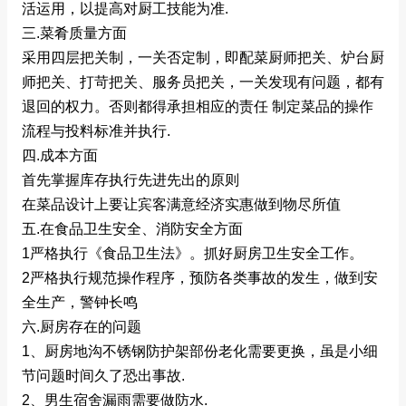
活运用，以提高对厨工技能为准.
三.菜肴质量方面
采用四层把关制，一关否定制，即配菜厨师把关、炉台厨
师把关、打苛把关、服务员把关，一关发现有问题，都有
退回的权力。否则都得承担相应的责任 制定菜品的操作
流程与投料标准并执行.
四.成本方面
首先掌握库存执行先进先出的原则
在菜品设计上要让宾客满意经济实惠做到物尽所值
五.在食品卫生安全、消防安全方面
1严格执行《食品卫生法》。抓好厨房卫生安全工作。
2严格执行规范操作程序，预防各类事故的发生，做到安
全生产，警钟长鸣
六.厨房存在的问题
1、厨房地沟不锈钢防护架部份老化需要更换，虽是小细
节问题时间久了恐出事故.
2、男生宿舍漏雨需要做防水.