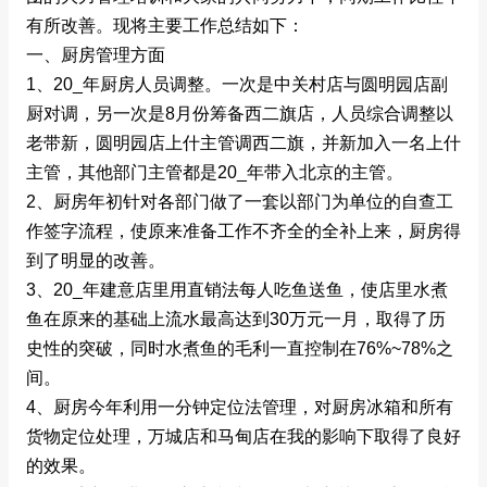
有所改善。现将主要工作总结如下：
一、厨房管理方面
1、20_年厨房人员调整。一次是中关村店与圆明园店副
厨对调，另一次是8月份筹备西二旗店，人员综合调整以
老带新，圆明园店上什主管调西二旗，并新加入一名上什
主管，其他部门主管都是20_年带入北京的主管。
2、厨房年初针对各部门做了一套以部门为单位的自查工
作签字流程，使原来准备工作不齐全的全补上来，厨房得
到了明显的改善。
3、20_年建意店里用直销法每人吃鱼送鱼，使店里水煮
鱼在原来的基础上流水最高达到30万元一月，取得了历
史性的突破，同时水煮鱼的毛利一直控制在76%~78%之
间。
4、厨房今年利用一分钟定位法管理，对厨房冰箱和所有
货物定位处理，万城店和马甸店在我的影响下取得了良好
的效果。