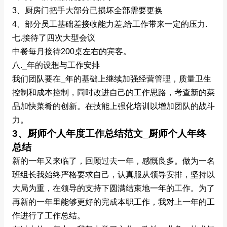
3、厨房门把手大部分已损坏全部需要更换
4、部分员工基础差接收能力差,给工作带来一定的压力.
七.接待了四次大型会议
中餐每月接待200桌左右的宾客。
八._年的设想与工作安排
我们团队要在_年的基础上继续加强经营管理，质量卫生
控制和成本控制，同时改进自己的工作思路，考查新的菜
品加快菜肴的创新。在技能上强化培训以增加团队的战斗
力。
3、厨师个人年度工作总结范文_厨师个人年终
总结
新的一年又来临了，回顾过去一年，感慨良多。做为一名
班组长我始终严格要求自己，认真服从领导安排，坚持以
大局为重，在领导的支持下圆满结束地一年的工作。为了
再新的一年里能够更好的完成本职工作，我对上一年的工
作进行了工作总结。