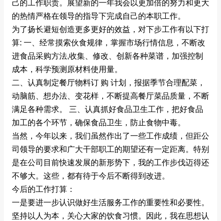
己的工作职责。展望新的一年我会以更加倍的努力和更大
的热情严格在领导的指导下完成自己的本职工作。
为了扬长避短创造更多更好的效益，对下步工作有以下打
算: 一、经常摸索伙食规律，掌握市场行情信息，不断改
进食品采购方法,收集、修改、创新各种菜谱，加强控制
成本，科学预测原材料使用量。
二、认真制定餐厅物料订 购 计划，报据季节合理配菜，
动脑筋、想办法、变花样，不断提高餐厅菜品质量，不断
满足各种需求。 三、认真抓好食品卫生工作，把好食品
加工的各个环节，确保食品卫生，防止食物中毒。
当然，今年以来，我们虽然作出了一些工作成绩，但距公
司领导的要求和广大干部职工的期望还有一定距离。特别
是在公司目前快速发展的新形势下，我的工作步伐迈得还
不够大。这些，都有待于今后不断得到改进。
今后的工作打算：
一是要进一步认识做好生活服务工作的重要性和必要性。
坚持以人为本，关心大家的饮食习惯。因此，我在思想认