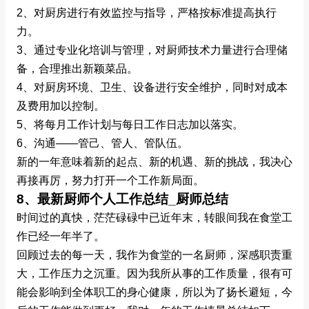
2、对厨房进行有效监控与指导，严格按标准提高执行
力。
3、通过专业化培训与管理，对厨师技术力量进行合理储
备，合理推出新颖菜品。
4、对厨房环境、卫生、设备进行安全维护，同时对成本
及费用加以控制。
5、将每月工作计划与每日工作日志加以落实。
6、沟通——管己、管人、管队伍。
新的一年意味着新的起点、新的机遇、新的挑战，我决心
再接再厉，努力打开一个工作新局面。
8、最新厨师个人工作总结_厨师总结
时间过的真快，茫茫碌碌中已近年末，转眼间我在食堂工
作已经一年半了。
回顾过去的每一天，我作为食堂的一名厨师，深感职责重
大，工作压力之沉重。因为我所从事的工作质量，很有可
能会影响到全体职工的身心健康，所以为了扬长避短，今