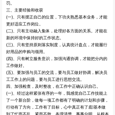
罚。
三、主要经验和收获
(一)、只有摆正自己的位置，下功夫熟悉基本业务，才能
更好适应工作岗位。
(二)、只有主动融入集体，处理好各方面的关系。才能在
新的环境中保持好的工作状态。
(三)、只有坚持原则落实制度，认真统计盘点，才能履行
好用品的申购与领用。
(四)、只有树立服务意识，加强沟通协调，才能把分内的
工作做好。
(五)、要加强与员工的交流，要与员工做好协调，解决员
工工作上的问题，要与员工进行思想交流。
四、加强检查，及时整改，在工作中正确认识自己。
(一)、经过这样紧张有序的一年，我感觉自己工作技能上
了一个新台阶，做每一项工作都有了明确的计划和步骤，
行动有了方向，工作有了目标，心中真正有了底!基本做
到了忙而不乱，紧而不散，条理清楚，事事分明，从根本