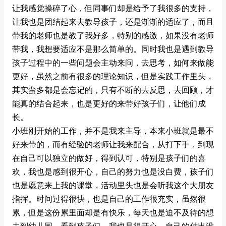
让我感觉操碎了心，但同事们却是给予了我很多的支持，
让我也是团结起来去教导孩子，还是渐渐的适应了，而且
带我的老师也是教了我好多，特别的感激，如果没有老师
带我，我想要适应不是那么简单的。同时我也是遇到教导
孩子过程中的一些问题会主动来问，去思考，如何来做能
更好，虽然之前有很多的理论知识，但是实践工作里头，
其实蛮多都是会忘记的，只有不断的去反思，去回顾，才
能真的结合起来，也是更好的来带好孩子们，让他们成
长。
小班刚开始的工作，并不是我来主导，本来小班就是最不
好来带的，而有经验的老师让我来配合，从打下手，到现
在自己可以独立的做好，得到认可，特别是孩子们的喜
欢，我也是感到很开心，自己的努力也是没白费，孩子们
也是愿意来上我的课堂，活动里头也是会听我这个大朋友
指挥。时间过得很快，也是自己的工作很充实，虽然很
累，但是这份累里面却是有快乐，每天也是迫不及待的想