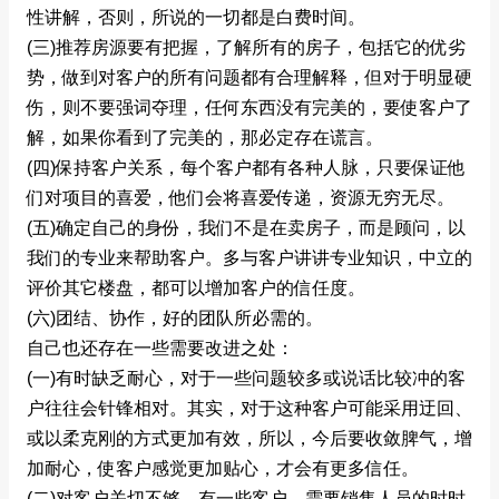
性讲解，否则，所说的一切都是白费时间。
(三)推荐房源要有把握，了解所有的房子，包括它的优劣
势，做到对客户的所有问题都有合理解释，但对于明显硬
伤，则不要强词夺理，任何东西没有完美的，要使客户了
解，如果你看到了完美的，那必定存在谎言。
(四)保持客户关系，每个客户都有各种人脉，只要保证他
们对项目的喜爱，他们会将喜爱传递，资源无穷无尽。
(五)确定自己的身份，我们不是在卖房子，而是顾问，以
我们的专业来帮助客户。多与客户讲讲专业知识，中立的
评价其它楼盘，都可以增加客户的信任度。
(六)团结、协作，好的团队所必需的。
自己也还存在一些需要改进之处：
(一)有时缺乏耐心，对于一些问题较多或说话比较冲的客
户往往会针锋相对。其实，对于这种客户可能采用迂回、
或以柔克刚的方式更加有效，所以，今后要收敛脾气，增
加耐心，使客户感觉更加贴心，才会有更多信任。
(二)对客户关切不够。有一些客户，需要销售人员的时时