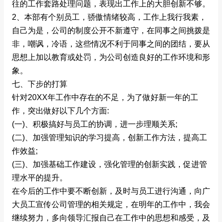
往的工作套路处理问题，表现出工作上的大胆创新不够。
2、本部有个别员工，骄傲情绪较高，工作上我行我素，
自己为是，公司的制度公开不新遵守，在同事之间挑拨是
非，嘲讽，冷语，这些情况不利于同事之间的团结，要从
思想上加以教育或处罚，为公司创造良好的工作环境和形
象。
七、下步的打算
针对20XX年工作中存在的不足，为了做好新一年的工
作，突出做好以下几个方面:
(一)、积极搞好与员工的协调，进一步理顺关系;
(二)、加强管理知识的学习提高，创新工作方法，提高工
作效益;
(三)、加强基础工作建设，强化管理的创新实践，促进管
理水平的提升。
在今后的工作中要不断创新，及时与员工进行沟通，向广
大员工宣传公司管理的相关规定，在明年的工作中，我会
继续努力，多向领导汇报自己在工作中的思想和感受，及