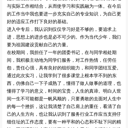
与实际工作相结合，从而使学习和实践融为一体。在今后
的工作当中我也要进一步充实自己的专业知识，为自己更
好的适应工作打下良好的基础。
进入中专后，我认识到仅仅学习好是不够的，要追求上
进，思想上的进步也是必不可少的。作为当代少年，我们
要为祖国建设贡献自己的力量。
在校期间，我担任了一年的团委书记，在与同学相处期
间，我积极主动地为同学们服务，对工作热情，任劳任
怨，责任心强，具有良好的组织能力，和同学团结互爱。
通过此次实习，让我学到了很多课堂上根本学不到的东
西，仿佛自己一下子成熟了，懂得了做人做事的道理，也
懂得了学习的意义，时间的宝贵，人生的真谛。明白人世
间一生不可能都是一帆风顺的，只要勇敢的去面对人生中
的每一个挫折，这让我清楚了自己肩上的重任，看清了自
己的人生方向，也让我认识到了服务行业工作应当支持仔
细住址的工作态度，要有一种平和的心态和不耻下问的精