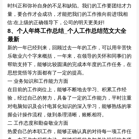
时纠正和弥补自身的不足和缺陷。我们的工作要团结才力
量，要合作才会成功，才能把我们的工作推向前进!我相
信:在上级的正确领导下，公司的明天更美好!
8、个人年终工作总结_个人工作总结范文大全
最新
新的一年已经到来，回顾过去一年的工作，可以用辛苦快
乐敬业六个字来概括，一年来，在领导的关怀和同事们的
帮助支持下，能够比较圆满的完成本年度的工作任务，在
思想觉悟等方面都有了一定的提高。
一 业务知识和工作能力方面
在目前的工作岗位上，能够不断地去学习、积累工作经
验，经过自己的努力，具备了一定的工作能力，平时注重
对电脑知识及会计电算化知识的深入学习，能够熟练的掌
握会计操作流程，做到条理清晰，账帐相符。
二 工作态度和勤奋敬业方面
热爱自己的本职工作，能够正确认真的对待每一项工作任