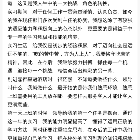
道，这又是我人生中的一大挑战，角色的转换。
实习期间，对于任何工作一贯谦虚谨慎、认真负责。如今
的我在现任部门多次受到主任的称赞。我想这除了有较强
的适应能力和积极向上的心态以外，更重要的是得益于中
专一年的学习积极和技能的培养。
实习生活，给我仅是初步的经验积累，对于迈向社会是远
远不够的。“吃的苦中苦，方为人上人”，我要恪守吃苦的
精神。因此，在今后，我继续努力拼搏，抓住每一个机
遇，迎接每一个挑战，相信会活出精彩的另一幕。
刚进嘉都皇冠酒店时，很茫然，不知道要做些什么，领导
叫什么，我就做什么，最开始的是带我们熟悉环境，熟悉
上班需要用的工具放在哪，要怎样去服务客人才能让客人
更满意些。
第一天上班的时候，领导给我的第一个任务是摆台。通过
这一年的实习，我的能力明显提高了，懂得了运用正确的
学习方法，同时还要注重独立思考。在今后的工作中我们
更加重视自己的学习，把在校外的实习到理论知识积极地