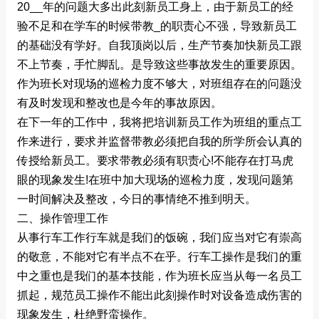
20__年的问题大多出此刻新员工身上，由于新员工的经
验不足和在学车的时候带教_的职责心不强，导致新员工
的基础没有学好。自我顶岗以后，生产节奏加快新员工跟
不上节奏，手忙脚乱。是导致这些事故发生的重要原因。
作为班长对现场的巡检力度不够大，对班组存在的问题没
有及时发现和整改也是今年的事故原因。
在下一年的工作中，我将把培训新员工作为班组的重点工
作来进行，要求并监督带教必须把自我的所学所会认真的
传授给新员工。要求带教必须有职责心!不能存在打马虎
眼的现象发生!在班中加大现场的巡检力度，发现问题第
一时间解决及整改，今日的事情绝不推到明天。
二、操作管理工作
从事行车工作行车就是我们的饭碗，我们应当对它有崇高
的敬意，不能对它有半点不在乎。行车工操作是我们的重
中之重也是我们的基本技能，作为班长应当从每一名员工
抓起，规范员工操作不能出此刻操作时对设备造成伤害的
现象发生，杜绝野蛮操作。