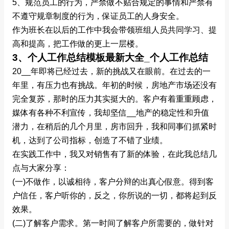
5、规范员工的行为，严禁做不贴合规定的事情和严禁有
不遵守规章制度的行为，保证员工的人身安全。
作为班长在以后的工作中我会带领班组人员共同学习、提
高和提高，把工作做的更上一层楼。
3、个人工作总结模板最新大全_个人工作总结
20__年即将已经过去，新的挑战又在眼前。在过去的一
年里，有压力也有挑战。年初的时候，房地产市场还没有
完全复苏，那时的压力其实挺大的。客户有着重重顾虑，
媒体有各种不利宣传，我却坚信__地产的稳定性和升值
潜力，在稍后的几个月里，房市回升，我和同事们抓紧时
机，达到了公司指标，创造了不错了业绩。
在实践工作中，我又对销售有了新的体验，在此我总结几
点与大家分享：
(一)不做作，以诚相待，客户分辩的出真心假意。得到客
户信任，客户听你的，反之，你所说的一切，都将起到反
效果。
(二)了解客户需求。第一时间了解客户所需要的，做针对