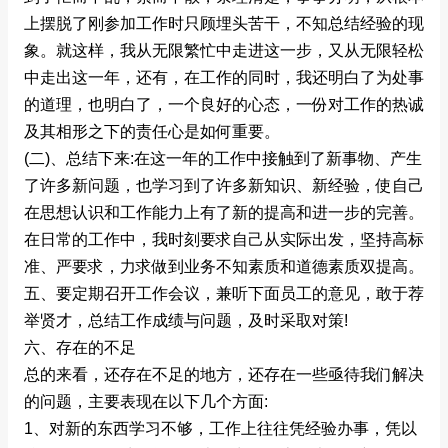
上摆脱了刚参加工作时只顾埋头苦干，不知总结经验的现
象。就这样，我从无限繁忙中走进这一步，又从无限轻松
中走出这一年，还有，在工作的同时，我还明白了为处事
的道理，也明白了，一个良好的心态，一份对工作的热诚
及其相形之下的责任心是如何重要。
(二)、总结下来:在这一年的工作中接触到了新事物、产生
了许多新问题，也学习到了许多新知识、新经验，使自己
在思想认识和工作能力上有了新的提高和进一步的完善。
在日常的工作中，我时刻要求自己从实际出发，坚持高标
准、严要求，力求做到业务不知素质和道德素质双提高。
五、要定期召开工作会议，兼听下面员工的意见，敢于荐
举贤才，总结工作成绩与问题，及时采取对策!
六、存在的不足
总的来看，还存在不足的地方，还存在一些亟待我们解决
的问题，主要表现在以下几个方面:
1、对新的东西学习不够，工作上往往凭经验办事，凭以