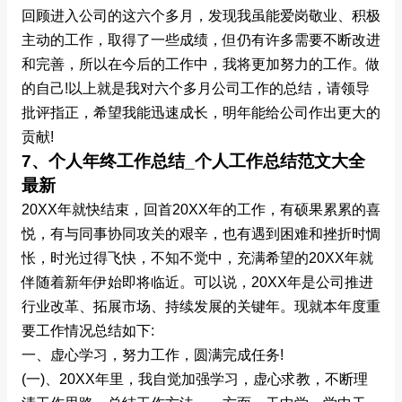
回顾进入公司的这六个多月，发现我虽能爱岗敬业、积极
主动的工作，取得了一些成绩，但仍有许多需要不断改进
和完善，所以在今后的工作中，我将更加努力的工作。做
的自己!以上就是我对六个多月公司工作的总结，请领导
批评指正，希望我能迅速成长，明年能给公司作出更大的
贡献!
7、个人年终工作总结_个人工作总结范文大全
最新
20XX年就快结束，回首20XX年的工作，有硕果累累的喜
悦，有与同事协同攻关的艰辛，也有遇到困难和挫折时惆
怅，时光过得飞快，不知不觉中，充满希望的20XX年就
伴随着新年伊始即将临近。可以说，20XX年是公司推进
行业改革、拓展市场、持续发展的关键年。现就本年度重
要工作情况总结如下:
一、虚心学习，努力工作，圆满完成任务!
(一)、20XX年里，我自觉加强学习，虚心求教，不断理