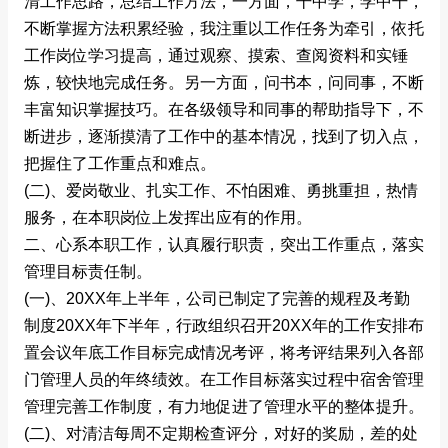
清工作思路，总结工作方法，一方面，干中学，学中干，
不断掌握方法积累经验，我注重以工作任务为牵引，依托
工作岗位学习提高，通过观察、摸索、查阅资料和实锤
炼，较快地完成任务。另一方面，问书本，问同事，不断
丰富知识掌握技巧。在各级领导和同事的帮助指导下，不
断进步，逐渐摸清了工作中的基本情况，找到了切入点，
把握住了工作重点和难点。
(二)、爱岗敬业、扎实工作、不怕困难、勇挑重担，热情
服务，在本职岗位上发挥出应有的作用。
二、心系本职工作，认真履行职责，突出工作重点，落实
管理目标责任制。
(一)、20XX年上半年，公司已制定了完善的规程及考勤
制度20XX年下半年，行政组织召开20XX年的工作安排布
置会议年底工作目标完成情况考评，将考评结果列入各部
门管理人员的年终绩效。在工作目标落实过程中宿舍管理
管理完善工作制度，有力地促进了管理水平的整体提升。
(二)、对清洁每周不定期检查评分，对好的奖励，差的处