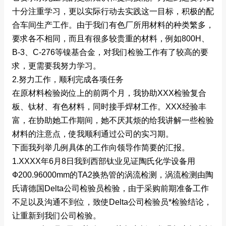
十分注重学习，更以实际行动去实践这一目标，积极的配
合车间生产工作。由于我们有色厂所用材料的种类繁多，
要求各不相同，而且有很多较贵重的材料，例如800H、
B-3、C-276等镍基合金，对我们检验工作有了较高的要
求，更需要我努力学习。
2.努力工作，顺利完成各项任务
在原材料检验岗位上的前两个月，我协助XXX检验复合
板、钛材、有色材料，同时接手焊材工作。XXX经验丰
富，在协助她工作期间，她不厌其烦的给我讲解一些检验
材料的注意点，使我顺利通过公司的实习期。
下面我列举几例具体的工作向领导作简要的汇报。
1.XXXX年6月8日我到西部钛业见证陶氏化学设备用
Ф200.96000mm的TA2换热管的涡流检测，涡流检测由陶
氏请德国Delta公司检验员检验，由于采购前期准备工作
不足以及沟通不到位，致使Delta公司检验员*检验结论，
让重新到我们公司检验。