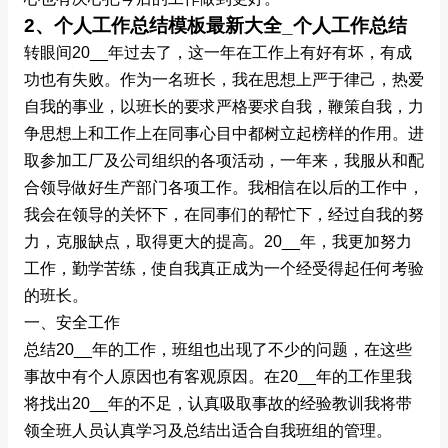
2、个人工作总结模板最新大全_个人工作总结
转眼间20__年过去了，这一年在工作上有好有坏，有成
功也有失败。作为一名班长，我在思想上严于律己，热爱
自我的事业，以班长的要求严格要求自我，鞭策自我，力
争思想上和工作上在同事心目中都树立起榜样的作用。进
取参加工厂及公司组织的各项活动，一年来，我服从和配
合领导做好生产部门各项工作。我相信在以后的工作中，
我会在领导的关怀下，在同事们的帮忙下，经过自我的努
力，克服缺点，取得更大的提高。20__年，我更加努力
工作，勤学苦练，使自我真正成为一个经受得起任何考验
的班长。
一、安全工作
总结20__年的工作，班组也出现了不少的问题，在这些
事故中有个人原因也有客观原因。在20__年的工作里我
将找出20__年的不足，认真吸取事故的经验教训我将带
领全班人员认真学习及总结出适合自我班组的管理。