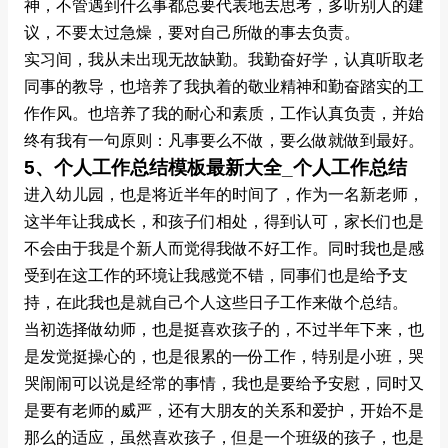
神，不管遇到什么事都总要代表地去思考，多听别人的建
议，不要太过急燥，要对自己所做的事去负责。
实习间，我从未出现无故缺勤。我勤奋好学，认真听取老
同事的教导，也培养了我执着的敬业精神和勤奋踏实的工
作作风。也培养了我的耐心和素质，工作认真负责，并始
终有我有一句原则：凡事要么不做，要么做就做到最好。
5、个人工作总结模板最新大全_个人工作总结
进入幼儿园，也是将近半年的时间了，作为一名新老师，
这半年让我成长，和孩子们相处，得到认可，家长们也是
不会由于我是个新人而觉得我做不好工作。同时我也是感
受到在这工作的环境让我感觉不错，同事们也是给予支
持，在此我也是就自己个人这些日子工作来做个总结。
当初选择做幼师，也是挺喜欢孩子的，不过半年下来，也
是发觉挺操心的，也是很累的一份工作，特别是小班，哭
哭闹闹可以说是经常的事情，我也是要给予安慰，同时又
是要有老师的威严，还有大朋友的关系和爱护，开始不是
那么的适应，虽然喜欢孩子，但是一个班级的孩子，也是