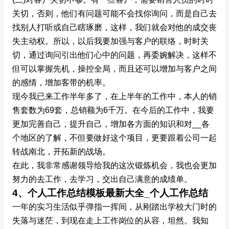
关切，否则，他们有问题可能不会找你询问，而是自己去
找别人打听或自己瞎琢磨，这样，我们就会对他的成交丧
失主动权。所以，以后我要加强与客户的联络，时时关
切，通过询问引出他们心中的问题，再委婉解决，这样不
但可以掌握先机，操控全局，而且还可以增加与客户之间
的感情，增加客带的机率。
现今我已来工作半年多了，在上半年的工作中，本人的销
售套数为69套，总销额为6千万。在今后的工作中，我要
更加完善自己，提升自己，增加各方面的知识和对__各
个地区的了解，不但要做好这个项目，更要跟着公司一起
转战南北，开拓新的战场。
在此，我非常感谢领导给我的这次锻炼机会，我也会更加
努力的去工作，去学习，交出自己满意的成绩单。
4、个人工作总结模板最新大全_个人工作总结
一年的实习生活似乎弹指一挥间，从刚踏出学校大门时的
失落与迷茫，到现在走上工作岗位的从容，坦然。我知