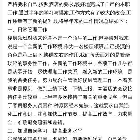
严格要求自己,按照酒店的要求,较好地完成了自己的本职
工作,通过半年的学习与摸索,工作方式有了较大的改变,工
作质量有了新的提升,现将半年来的工作情况总结如下：
一、日常管理工作
楼层领班对我来说并不是一个陌生的工作,但嘉海对我来
说是一个全新的工作环境.作为一名楼层领班,自己扮演的
角色是承上启下,协调左右的作用,我们每天面对的是繁杂
琐碎的事务性工作。在新的工作环境中，各项工作几乎都
是从零开始，尽快理顺工作关系，融入新的工作环境，是
我的首要任务。努力配合主管做好楼层管理工作，本着实
事求是原则，做到上情下达，下情上报。本酒店的会议接
待任务比较重，上半年多次接待了海关的重要宾客，但由
于客房服务人员因种.种原因经常短缺，这就要求自我强
化工作意识，注意加快工作节奏，提高工作效率，力求周
全，准确避免疏漏和差错。
二、加强自身学习，提高业务水平
虽然我的职务只是一名领班，但要做到优秀，自己的学