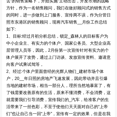
去”的销售策略下，开始实施“主动出击，开发市潮的战略
方针，作为一名销售顾问，我们在做好顾问式的销售方式
的同时，进一步做到上门服务、宣传两不误，作为分管日
照市东港区的销售顾问，现将汽车销售__月份工作总结
如下:
1、目标:经过月初分析总结，锁定_森林人的目标客户为
中小企业主、有实力的个体户、国家公务员、大型企业高
层管理人员等，因此，2月份第一次宣传针对有实力的个
体户展开了攻势，通过上门访谈、发放宣传资料、邀请意
向客户试乘试驾等，
2、经过:个体户里面曾经的光辉人物们_建材市场个体
户，20__年日照的房地产飞速发展，因此带动并且引爆
当地的建材市场，相当一部分人，理所当然地暴富了，有
了钱需要改善原有的生活，原来不懂消费，不会消费，这
就需要我们引导消费，宣传我们的_汽车，给准客户的生
活带来了一丝色彩，不至于使他们天天面对自己的“上帝
们”也让自己当一回“上帝”，宣传有一定的效果，但是在我