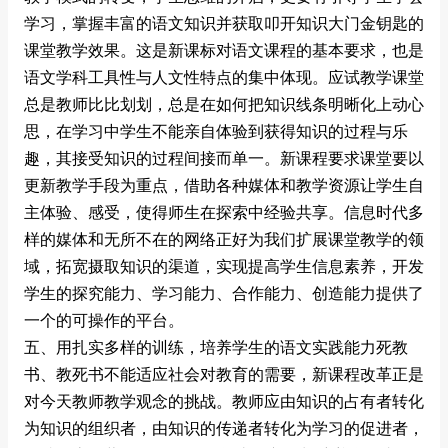
学习，掌握丰富的语文知识并获取叩开知识大门金钥匙的
课堂教学效果。这是新课标对语文课程的基本要求，也是
语文学科工具性与人文性特点的集中体现。应试教学课堂
总是教师比比划划，总是在如何把知识线条明晰化上动心
思，在学习中学生不能亲自体验到获得知识的过程与乐
趣，其接受知识的过程间接而单一。新课程要求课堂要以
更新教学手段为重点，借助各种媒体和教学资源让学生自
主体验、感受，使得师生在探索中经验共享。信息时代多
样的媒体和无所不在的网络正好为我们扩展课堂教学的领
域，拓宽摄取知识的渠道，实现提高学生信息素养，开发
学生的探究能力、学习能力、合作能力、创造能力提供了
一个的可操作的平台。
五、用扎实多样的训练，培养学生的语文实践能力死教
书、教死书不能适应社会对教育的需要，新课程改革正是
对今天教师教学观念的挑战。教师应由知识的占有者转化
为知识的组织者，由知识的传递者转化为学习的促进者，