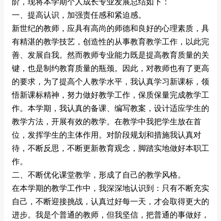
阶，现将本学期个人成长专业发展总结如下：
一、提高认识，加强责任感和紧迫感。
新世纪的教师，应具有高尚的师德和良好的心理素质，具
有精湛的教学技艺，创造性的从事教育教学工作，以此完
善、发展自我。然而教师专业能力既是提高教育质量的关
键，也是制约教育质量的瓶颈。因此，对教师也有了更高
的要求，为了提高个人教学水平，我认真学习新课标，领
悟新课标精神，努力做好教学工作，保质保量完成教学工
作。本学期，我认真的备课、编写教案，设计适应学生的
教学方法，开展有效的教学。在教学中我把学生放在首
位，发挥学生的主体作用。对阶段规划和措施我认真对
待，不断反思，不断更新教育观念，脚踏实地做好本职工
作。
二、不断优化课堂教学，形成了自己的教学风格。
在本学期的教学工作中，我深深地认识到：只有不断充实
自己，不断迎接挑战，认真过好每一天，才会取得更大的
进步。我是个普通的教师，但我坚信，把普通的事做好，