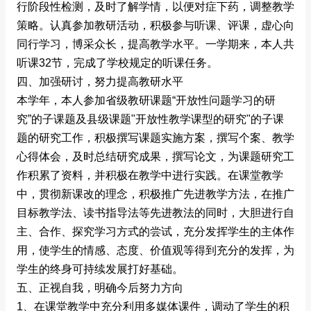
行阶段性检测，及时了解学情，以便对症下药，调整教学
策略。认真参加教研活动，积极参与听课、评课，虚心向
同行学习，博采众长，提高教学水平。一学期来，本人共
听课32节，完成了学校规定的听课任务。
四、加强研讨，努力提高教研水平
本学年，本人参加省级教研课题“开放性问题学习的研
究”的子课题及县级课题"开放性教学课型的研究"的子课
题的研究工作，积极撰写课题实施方案，撰写个案、教学
心得体会，及时总结研究成果，撰写论文，为课题研究工
作积累了资料，并积极在教学中进行实践。在课堂教学
中，贯彻新课改的理念，积极推广先进教学方法，在推广
目标教学法、读书指导法等先进教法的同时，大胆进行自
主、合作、探究学习方式的尝试，充分发挥学生的主体作
用，使学生的情感、态度、价值观等得到充分的发挥，为
学生的终身可持续发展打好基础。
五、正视自我，明确今后努力方向
1、在课堂教学中充分利用多媒体课件，调动了学生的积