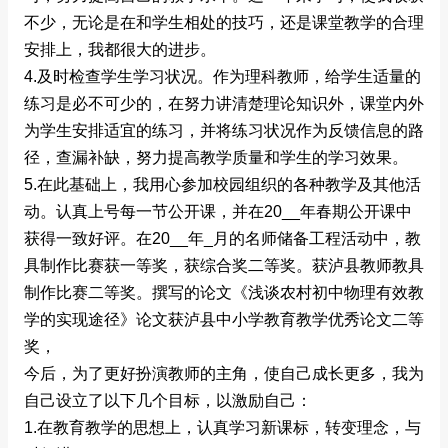
不少，无论是在和学生相处的技巧，还是课堂教学的合理
安排上，我都很大的进步。
4.及时检查学生学习状况。作为理科教师，给学生适量的
练习是必不可少的，在努力讲清楚理论知识外，课堂内外
为学生安排适宜的练习，并将练习状况作为反馈信息的路
径，查漏补缺，努力提高教学质量和学生的学习效果。
5.在此基础上，我用心参加校园组织的各种教学及其他活
动。认真上号每一节公开课，并在20__年春期公开课中
获得一致好评。在20__年_月的名师储备工程活动中，教
具制作比赛获一等奖，获综合奖二等奖。获泸县教师教具
制作比赛二等奖。撰写的论文《浅谈农村初中物理有效教
学的实现途径》论文获泸县中小学教育教学优秀论文二等
奖，
今后，为了更好扮演教师的主角，使自己成长更多，我为
自己设立了以下几个目标，以激励自己：
1.在教育教学的思想上，认真学习新课标，转变理念，与