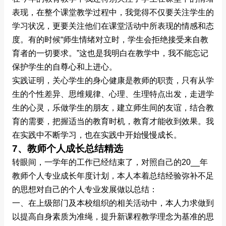
表现，在整个课堂教学过程中，我觉得不仅要关注学生的
学习状况，更要关注他们在课堂活动中所表现的情感和态
度。有的时候“师生情绪对立时，学生会拒绝接受来自教
育者的一切要求。”这也是我明白在教学中，我不能忘记
保护学生的自尊心和上进心。
实践证明，关心学生的身心健康是教师的职责，只有从学
生的个性差异、思维规律、心理、生理特点出发，走进学
生的心灵，乐做学生的朋友，建立师生间的友谊，结合教
育的需要，把握适当的教育时机，教育才能收到效果。我
在实践中不断学习，也在实践中开始慢慢成长。
7、教师个人成长总结精选
转眼间，一学年的工作已经结束了，对照自己的20__年
教师个人专业成长年度计划，本人本着总结经验弥补不足
的思想对自己的个人专业发展做以总结：
一、在上级部门及本校组织的相关活动中，本人力求做到
以提高自身素质为准绳，提升新课程教学理念为基准的思