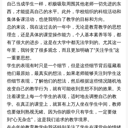
自己当成学生一样，积极吸取周围其他老师一切先进的东
西，才能提高自己的水平。此外，学校组织的科组活动和
集体备课活动，也使我明白了教学的目标和方向。
总的来说，我在这过去的一年中，无论是教育教学的思想
理念，还是具体的课堂操作能力，个人基本素养等等，都
有了很大的进步，这是在大学中都无法学到的。尤其这一
年里，我转变了很多观念，而且更加明确了“关注学生”这
一重要思想。
学生的表现有时只是一个细节，但是这些细节背后蕴藏着
他们最原始，最真实的想法，如果老师能够关注到学生这
些细节表现，了解他们的想法，然后根据这些情况随机地
改变自己的教学行为，就有可能收到意想不到的效果。关
注着课堂上每一个学生的表现，适时地去调整自己的教
学。在真正的课堂上，就算有上万人坐在学生中间，教师
也要做到熟视无睹。因为你的眼中只有学生，一定要做
到“心无杂念”，这是我们追求的教学境界。
在今年的教育教学中我还特别关注了学生在课堂中的情绪