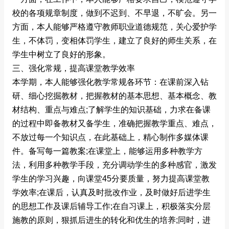
校的各项规章制度，做到不迟到、不早退，不旷会。另一
方面，本人能够严格遵守教师职业道德规范，关心爱护学
生，不体罚，变相体罚学生，建立了良好的师生关系，在
学生中树立了良好的形象。
三、强化常规，提高课堂教学效率
本学期，本人能够强化教学常规各环节：在课前深入钻
研、细心挖掘教材，把握教材的基本思想、基本概念、教
材结构、重点与难点;了解学生的知识基础，力求在备课
的过程中即备教材又备学生，准确把握教学重点、难点，
不放过每一个知识点，在此基础上，精心制作多媒体课
件。备写每一篇教案;在课堂上，能够运用多种教学方
法，利用多种教学手段，充分调动学生的多种感官，激发
学生的学习兴趣，向课堂45分要质量，努力提高课堂教
学效率;在课后，认真及时批改作业，及时做好后进学生
的思想工作及课后辅导工作;在自习课上，积极落实分层
施教的原则，狠抓后进生的转化和优生的培养;同时，进