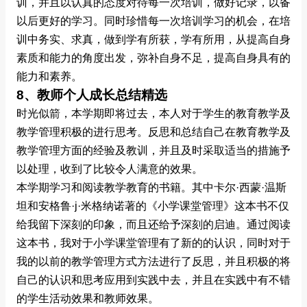
训，并且以认真的态度对待每一次培训，做好记录，以备
以后更好的学习。同时珍惜每一次培训学习的机会，在培
训中务实、求真，做到学有所获，学有所用，从提高自身
素质和能力的角度出发，弥补自身不足，提高自身具有的
能力和素养。
8、教师个人成长总结精选
时光似箭，本学期即将过去，本人对于学生的教育教学及
教学管理积极的进行思考。反思和总结自己在教育教学及
教学管理方面的经验及教训，并且及时采取适当的措施予
以处理，收到了比较令人满意的效果。
本学期学习和阅读教学教育的书籍。其中卡尔·西蒙·温斯
坦和安格鲁·j·米格纳诺著的《小学课堂管理》这本书不仅
给我留下深刻的印象，而且还给予深刻的启迪。通过阅读
这本书，我对于小学课堂管理有了新的的认识，同时对于
我的以前的教学管理方式方法进行了反思，并且积极的将
自己的认识和思考应用到实践中去，并且在实践中有不错
的学生活动效果和教师效果。