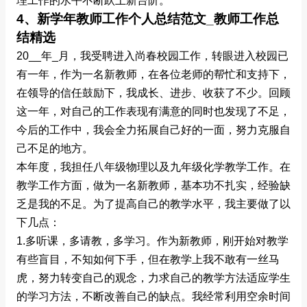
理工作的水平不断跃上新台阶。
4、新学年教师工作个人总结范文_教师工作总
结精选
20__年_月，我受聘进入尚春校园工作，转眼进入校园已
有一年，作为一名新教师，在各位老师的帮忙和支持下，
在领导的信任鼓励下，我成长、进步、收获了不少。回顾
这一年，对自己的工作表现有满意的同时也发现了不足，
今后的工作中，我会全力拓展自己好的一面，努力克服自
己不足的地方。
本年度，我担任八年级物理以及九年级化学教学工作。在
教学工作方面，做为一名新教师，基本功不扎实，经验缺
乏是我的不足。为了提高自己的教学水平，我主要做了以
下几点：
1.多听课，多请教，多学习。作为新教师，刚开始对教学
有些盲目，不知如何下手，但在教学上我不敢有一丝马
虎，努力转变自己的观念，力求自己的教学方法适应学生
的学习方法，不断改善自己的缺点。我经常利用空余时间