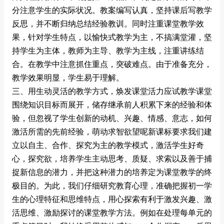
分注意学生的实际状况。教案编写认真，坚持课后写教学
反思，并不断归纳总结经验教训。同时注重课堂教学效
果，针对学生特点，以愉快式教学为主，不搞满堂灌，坚
持学生为主体，教师为主导、教学为主线，注重讲练结
合。在教学中注意抓住重点，突破难点。由于准备充分，
教学效果明显，学生易于理解。
三、用生动灵活的教学方式，焕发课堂活力应试教学课堂
围绕知识目标而展开，储存继承前人积累下来的经验和体
验，但忽视了学生创新的动机、兴趣、情感、意志，如何
激活所需的先前经验，萌动求智欲望呢新课标要求我们建
立以自主、合作、探究为主的教学模式，激活学生好奇
心，探究欲，培养学生主动思考、质疑、求索以及善于捕
捉新信息的潜力，并把这种潜力的培养定为课堂教学的终
极目的。为此，我们仔细研究教育心理，准确把握初一学
生的心理特征和思维特点，用心探索有利于激发兴趣、激
活思维、激励探讨的课堂教学方法。例如在处理每单元的