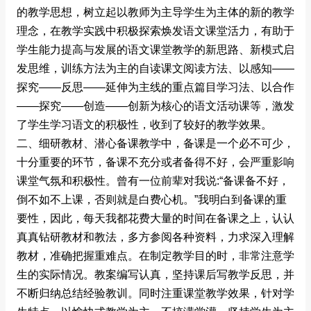
的教学思想，树立起以教师为主导学生为主体的新的教学
理念，在教学实践中积极探索焕发语文课堂活力，有助于
学生能力提高与发展的语文课堂教学的新思路、新模式启
发思维，训练方法为主的自读课文阅读方法、以感知――
探究――反思――延伸为主线的重点篇目学习法、以合作
――探究――创造――创新为核心的语文活动课等，激发
了学生学习语文的积极性，收到了较好的教学效果。
二、细研教材、潜心备课教学中，备课是一个必不可少，
十分重要的环节，备课不充分或者备得不好，会严重影响
课堂气氛和积极性。曾有一位前辈对我说:“备课备不好，
倒不如不上课，否则就是白费心机。”我明白到备课的重
要性，因此，每天我都花费大量的时间在备课之上，认认
真真钻研教材和教法，多方参阅各种资料，力求深入理解
教材，准确把握重难点。在制定教学目的时，非常注意学
生的实际情况。教案编写认真，坚持课后写教学反思，并
不断归纳总结经验教训。同时注重课堂教学效果，针对学