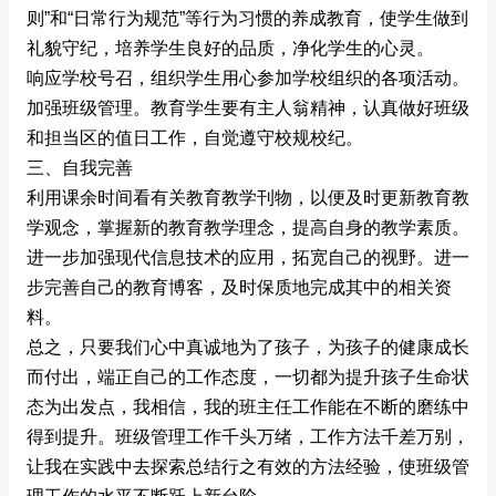
则”和“日常行为规范”等行为习惯的养成教育，使学生做到
礼貌守纪，培养学生良好的品质，净化学生的心灵。
响应学校号召，组织学生用心参加学校组织的各项活动。
加强班级管理。教育学生要有主人翁精神，认真做好班级
和担当区的值日工作，自觉遵守校规校纪。
三、自我完善
利用课余时间看有关教育教学刊物，以便及时更新教育教
学观念，掌握新的教育教学理念，提高自身的教学素质。
进一步加强现代信息技术的应用，拓宽自己的视野。进一
步完善自己的教育博客，及时保质地完成其中的相关资
料。
总之，只要我们心中真诚地为了孩子，为孩子的健康成长
而付出，端正自己的工作态度，一切都为提升孩子生命状
态为出发点，我相信，我的班主任工作能在不断的磨练中
得到提升。班级管理工作千头万绪，工作方法千差万别，
让我在实践中去探索总结行之有效的方法经验，使班级管