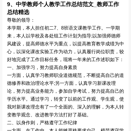
9、中学教师个人教学工作总结范文_教师工作
总结精选
尊敬的领导：
本学期，本人担任初二7、8班语文课教学工作。一学期
来，本人以学校及各处组工作计划为指导;以加强师德师
风建设，提高师德水平为重点，以提高教育教学成绩为中
心，以深化课改实验工作为动力，认真履行岗位职责，较
好地完成了工作目标任务，现将一年来的工作述职如下：
一、加强学习，努力提高自身素质
一方面，认真学习教师职业道德规范，不断提高自己的道
德修养和政治理论水平;另一方面，认真学习新课改理
论，努力提高业务能力，参加自学考试，努力提高自己的
学历水平。通过学习，转变了以前的工作观、学生观，使
我对新课改理念有了一个全面的、深入的理解，为本人转
变教学观念、改进教学方法打好了基础。
二、以身作则，严格遵守工作纪律
一方面，在工作中，本人能够严格要求自己，模范遵守学