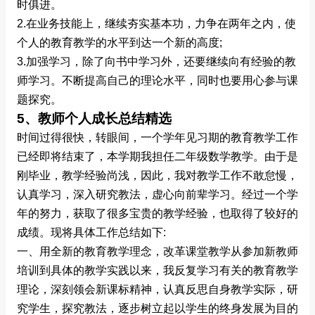
时俱进。
2.在业务技能上，继续夯实基本功，力争在两年之内，使
个人的教育教学的水平到达一个新的高度;
3.加强学习，除了向书中学习外，还要继续向有经验的教
师学习。不断提高自己的理论水平，同时也要用心参与课
题探究。
5、教师个人成长总结精选
时间过得很快，转眼间，一个学年见习期的教育教学工作
已经即将结束了，本学期我担任二年级数学教学。由于是
刚毕业，教学经验尚浅，因此，我对教学工作不敢怠慢，
认真学习，深入研究教法，虚心向前辈学习。经过一个学
年的努力，获取了很多宝贵的教学经验，也取得了较好的
成绩。现将具体工作总结如下:
一、用全新的教育教学理念，改革课堂教学从参加新教师
培训到具体的教学实践以来，我反复学习有关的教育教学
理论，深刻领会新课标精神，认真反思自身教学实际，研
究学生，探究教法，逐步树立起以学生的终身发展为目的