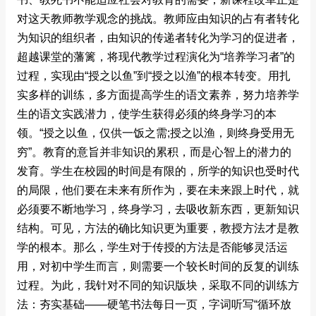
对这天教师教学观念的挑战。教师应由知识的占有者转化
为知识的组织者，由知识的传递者转化为学习的促进者，
超越课堂的藩篱，将现代教学过程演化为“培养学习者”的
过程，实现由“授之以鱼”到“授之以渔”的根本转变。用扎
实多样的训练，多方面提高学生的语文素养，努力培养学
生的语文实践潜力，使学生获得必须的终身学习的本
领。“授之以鱼，仅供一饭之需;授之以渔，则终身受用无
穷”。教育的意旨并非知识的累积，而是心智上的潜力的
发育。学生在校园的时间是有限的，所学的知识也受时代
的局限，他们要在未来有所作为，要在未来跟上时代，就
必须要不断地学习，终身学习，去吸收新东西，更新知识
结构。可见，方法的确比知识更为重要，教授方法才是教
学的根本。那么，学生对于传授的方法是否能够灵活运
用，对初中学生而言，则需要一个较长时间的反复的训练
过程。为此，我针对不同的知识版块，采取不同的训练方
法：夯实基础――硬笔书法每日一页，字词听写“循环放