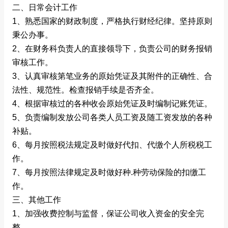
二、日常会计工作
1、熟悉国家的财政制度，严格执行财经纪律。坚持原则
秉公办事。
2、在财务科负责人的直接领导下，负责公司的财务报销
审核工作。
3、认真审核第笔业务的原始凭证及其附件的正确性、合
法性、规范性。检查报销手续是否齐全。
4、根据审核过的各种收会原始凭证及时编制记账凭证。
5、负责编制发放公司各类人员工资及随工资发放的各种
补贴。
6、每月按照税法规定及时做好代扣、代缴个人所税税工
作。
7、每月按照法律规定及时做好种.种劳动保险的扣缴工
作。
三、其他工作
1、加强收费控制与监督，保证公司收入资金的安全完
整。