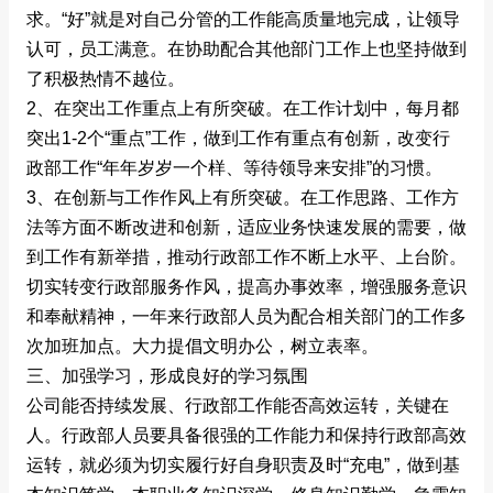
求。“好”就是对自己分管的工作能高质量地完成，让领导
认可，员工满意。在协助配合其他部门工作上也坚持做到
了积极热情不越位。
2、在突出工作重点上有所突破。在工作计划中，每月都
突出1-2个“重点”工作，做到工作有重点有创新，改变行
政部工作“年年岁岁一个样、等待领导来安排”的习惯。
3、在创新与工作作风上有所突破。在工作思路、工作方
法等方面不断改进和创新，适应业务快速发展的需要，做
到工作有新举措，推动行政部工作不断上水平、上台阶。
切实转变行政部服务作风，提高办事效率，增强服务意识
和奉献精神，一年来行政部人员为配合相关部门的工作多
次加班加点。大力提倡文明办公，树立表率。
三、加强学习，形成良好的学习氛围
公司能否持续发展、行政部工作能否高效运转，关键在
人。行政部人员要具备很强的工作能力和保持行政部高效
运转，就必须为切实履行好自身职责及时“充电”，做到基