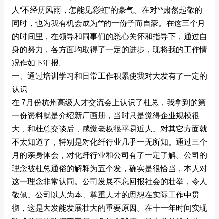
人“不经历风雨，怎能见彩虹”的豪气。在对**肃然起敬的
同时，也为我有机会成为**的一份子而自豪。在这三个月
的时间里，在领导和同事们的悉心关怀和指导下，通过自
身的努力，各方面均取得了一定的进步，现将我的工作情
况作如下汇报。
一、通过培训学习和日常工作积累使我对大发有了一定的
认识
在 7月份杭州高级人才交流会上认识了杜总，我拿到的第
一份资料就是介绍新厂画册，当时只是觉得企业规模很
大，和杜总交谈后，感觉老板很平易近人。对其它方面就
不太知道了，特别是对化纤行业几乎一无所知。通过三个
月的亲身体会，对化纤行业和公司有了一定了解。公司的
理念被杜总通俗的解释为五个发，确实是很恰当，本人对
这一理念非常认同。公司发展不忘回报社会的壮举，令人
敬佩。公司以人为本、尊重人才的思想在实际工作中贯
彻，这是大发能发展壮大的重要原因。在十一年时间实现