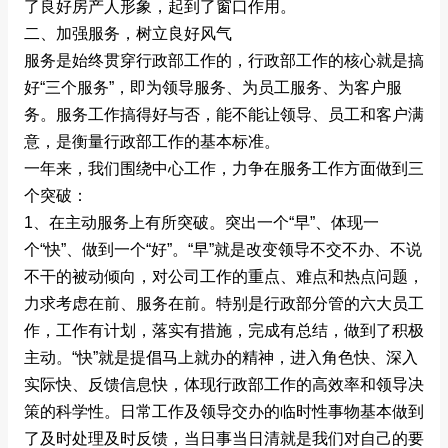
了良好房产人形象，起到了窗口作用。
二、加强服务，树立良好风气
服务是始终贯穿行政部工作的，行政部工作的核心就是搞
好“三个服务”，即为领导服务、为员工服务、为客户服
务。服务工作搞得好与否，能不能让领导、员工和客户满
意，是衡量行政部工作的基本标准。
一年来，我们围绕中心工作，力争在服务工作方面做到三
个突破：
1、在主动服务上有所突破。突出一个“早”、体现一
个“快”、做到一个“好”。“早”就是改变领导不交不办、不说
不干的被动倾向，对公司工作的重点、难点和热点问题，
力求考虑在前、服务在前。特别是行政部分管的六大员工
作，工作有计划，落实有措施，完成有总结，做到了积极
主动。“快”就是提倡马上就办的精神，进入角色快、深入
实际快、反馈信息快，体现行政部工作的高效率和领导决
策的科学性。日常工作及领导交办的临时性事物基本做到
了及时处理及时反馈，当日事当日清就是我们对自己的要