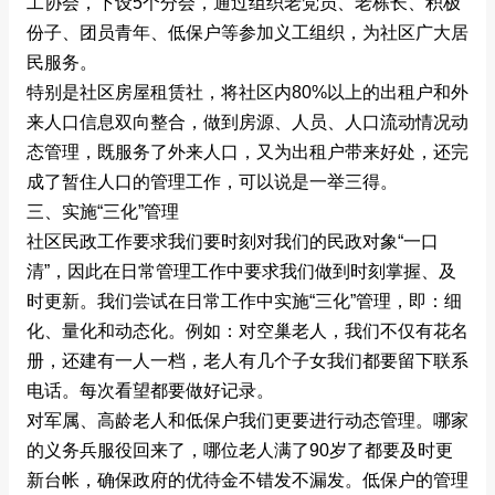
工协会，下设5个分会，通过组织老党员、老栋长、积极
份子、团员青年、低保户等参加义工组织，为社区广大居
民服务。
特别是社区房屋租赁社，将社区内80%以上的出租户和外
来人口信息双向整合，做到房源、人员、人口流动情况动
态管理，既服务了外来人口，又为出租户带来好处，还完
成了暂住人口的管理工作，可以说是一举三得。
三、实施“三化”管理
社区民政工作要求我们要时刻对我们的民政对象“一口
清”，因此在日常管理工作中要求我们做到时刻掌握、及
时更新。我们尝试在日常工作中实施“三化”管理，即：细
化、量化和动态化。例如：对空巢老人，我们不仅有花名
册，还建有一人一档，老人有几个子女我们都要留下联系
电话。每次看望都要做好记录。
对军属、高龄老人和低保户我们更要进行动态管理。哪家
的义务兵服役回来了，哪位老人满了90岁了都要及时更
新台帐，确保政府的优待金不错发不漏发。低保户的管理