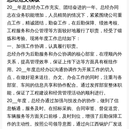
20__
年是总经办工作充实、团结奋进的一年。总经办同
志在业务职能增加，人员精简的情况下，紧紧围绕公司重
点工作，精诚团结，勤奋工作，在后勤保障、绩效考核、
工程服务和办公管理等方面较好地履行了职责，经受了锻
炼和考验。现将年度工作总结如下：
一、加强工作协调，认真履行职责。
总经办作为后勤服务和办公协调的核心部室，在理顺内外
关系，提高管理效率，保证上传下达等方面具有枢纽作
用。20__
年度总经办以沟通协调作为开展工作的切入
点，在做好迎来送往、办文、办会工作的同时，注重与各
部室、车间的信息共享和协作配合。通过发挥部室整体职
能，保证了工程建设和经营管理活动的顺利进行。
20__
年度，总经办通过加强与技改办的协作，做到了信
息畅通，服务及时。在招标采购、合同审签、督促送货、
车辆服务等方面关口前移，及时到位，增强了后勤保障工
作的主动性。按照公司领导意图，通过向江西锅炉厂发送