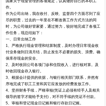
国家关于现金管理的各项规定，认真做好自己的本职工
作。
作为公司出纳，我在收付、反映、监督四个方面尽到了应
尽的职责，过去的一年里在不断改善工作方式方法的同
时，为公司做好管家婆，通过努力，较好地完成了各项工
作任务，现总结如下：
一、日常出纳工作
1、严格执行现金管理和结算制度，及时办理日常现金收
付业务做到日清月结，防止发生不必要的损失、浪费。确
保库存现金的安全。
2、及时收回公司各项门诊和住院收入，进行核对算。及
时收回现金存入银行。
3、根据会计提供的依据，与银行相关部门联系，井然有
序地完成了职工工资和其它应发放的经费发放工作。
4、坚持财务手续，严格审核(凭证上必须有经手人及相关
领导的签字才能给予支付)，对不符手续的凭证不付款。
5、审核和登记现金日记账和银行存款日记账。