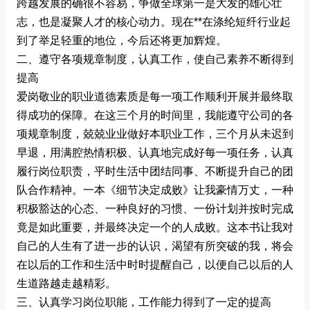
跨越发展的确很不容易，争做全球第一是大发的雄心壮
志，也是凝聚人才的核心动力。现在**在涤纶短纤行业起
到了举足轻重的地位，今后还将更加辉煌。
二、遵守各项规章制度，认真工作，使自己素养不断得到
提高
爱岗敬业的职业道德素质是每一项工作顺利开展并最终取
得成功的保障。在这三个月的时间里，我能遵守公司的各
项规章制度，兢兢业业做好本职业工作，三个月从未迟到
早退，用满腔热情积极、认真地完成好每一项任务，认真
履行岗位职责，平时生活中团结同事、不断提升自己的团
队合作精神。一本《细节决定成败》让我豪情万丈，一种
积极豁达的心态、一种良好的习惯、一份计划并按时完成
竟是如此重要，并最终决定一个的人成败。这本书让我对
自己的人生有了进一步的认识，渴望有所突破的我，将会
在以后的工作和生活中时时提醒自己，以便自己以后的人
生道路越走越精彩。
三、认真学习岗位职能，工作能力得到了一定的提高