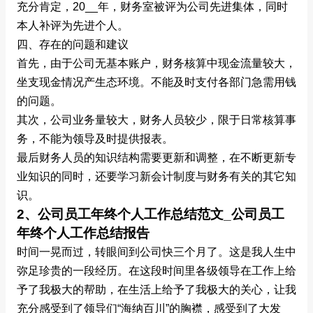
充分肯定，20__年，财务室被评为公司先进集体，同时
本人补评为先进个人。
四、存在的问题和建议
首先，由于公司无基本账户，财务核算中现金流量较大，
坐支现金情况产生态环境。不能及时支付各部门急需用钱
的问题。
其次，公司业务量较大，财务人员较少，限于日常核算事
务，不能为领导及时提供报表。
最后财务人员的知识结构需要更新和调整，在不断更新专
业知识的同时，还要学习新会计制度与财务有关的其它知
识。
2、公司员工年终个人工作总结范文_公司员工
年终个人工作总结报告
时间一晃而过，转眼间到公司快三个月了。这是我人生中
弥足珍贵的一段经历。在这段时间里各级领导在工作上给
予了我极大的帮助，在生活上给予了我极大的关心，让我
充分感受到了领导们“海纳百川”的胸襟，感受到了大发