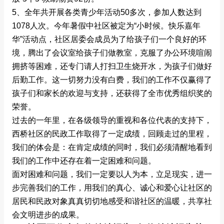
5、全年共开展各类青少年活动50多次，参加人数达到
1078人次。今年暑假中社区被定为“小时候。快乐嘉年
华”活动点，社区居委会成员为了给孩子们一个良好的环
境，腾出了会议室给孩子们做教室，克服了办公环境喧闹
拥挤等困难，还专门请人打扫卫生烧开水，为孩子们做好
后勤工作。这一切努力没有白费，我们的工作不仅赢得了
孩子们和家长的欢迎与支持，还获得了全市优秀组织奖的
荣誉。
过去的一年里，在各级领导的重视和各位代表的支持下，
西桥社区的民政工作取得了一定成绩，回顾走过的里程，
我们的体会是：在肯定成绩的同时，我们必须清醒地看到
我们的工作中还存在着一定困难和问题。
面对困难和问题，我们一定要以人为本，立足现实，进一
步完善我们的工作，用我们的真心、诚心和爱心让社区的
居民和民政对象真真切切地感受和谐社区的温暖，共享社
会文明进步的成果。