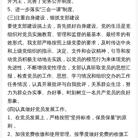
开为主，完善了党务公开制度。
5、进一步落实“三会一课”制度。
(三)注重自身建设，狠抓支部建设
要使支部建设搞上去，首先抓好自身建设。党的生活是党
组织对党员实施教育、管理和监督的最基本、最经常的有
效形式。我支部严格按照上级党委的要求，及时传达中央
和上级党组织的指示、决定、文件和会议精神，引导和发
动党员积极主动地去实践，以党员的模范行为来体现党的
先进性，不断增强党性理念，支部认真听取党员的思想汇
报，检查党员的工作、思想、学习情况和组织交办的工作
任务情况，认真开展批评与自我批评，关系群众生活，努
力为群众办实事、办好事。时刻树立一名共产党员的良好
形象。
(四)认真做好党员发展工作。
1、在党员发展上，严格按照“坚持标准，保质保量”的原
则，
2、加强党费收缴和使用管理。按季度做好党费的收缴工