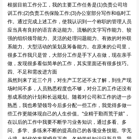
根据目前工作分工，我的主要工作任务是(1)负责公司培
训工作;(2)负责工伤保险工作;(3)办公室部分写作和临时工
作。通过完成上述工作，使我认识到一个称职的管理人员
应当具有良好的语言表达能力、流畅的文字写作能力、较
强的组织领导能力、灵活的处理问题能力、有效的对外联
系能力、大型活动的策划及筹备能力。在原来的公司里，
很多工作我只是管，大部分工作是手下人在做，现在亲手
做，发现很多看似简单的工作，其实里面还有很多技巧。
四、不足和需改进方面
虽然到来了近三个月，对生产工艺还不太了解，到生产现
场时间不多，人员熟悉程度也不够，对分工的工作还没有
形成系统的计划和长远规划。随着对公司和工作的进一步
熟悉，我也希望领导今后多分配一些工作，我觉得多做一
些工作更能体现自己的人生价值。“业精于勤而荒于嬉”，
在以后的工作中我要不断学习业务知识，通过多看、多
问、多学、多练来不断的提高自己的各项业务技能。学无
止境，时代的发展瞬息万变，各种学科知识日新月异。我