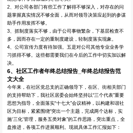
2、对公司各部门有些工作了解得不够深入，对存在的问
题掌握真实情况不够全面，从而对领导决策应起到的参谋
助手作用发挥不够。
3、抓制度落实不够，由于公司事物繁杂，下基层检查不
多，因而存在一定的重制度建设，轻制度落实现象。
4、公司宣传力度有待加强。五是对公司其他专业业务学
习抓得不够。这些都需要我们在今后的工作中切实加以解
决。
6、社区工作者年终总结报告_年终总结报告范
文大全
今年来，在社区党总支的正确领导下，在区、街相关部门
的支持帮助下，我社区居委会始终坚持以“三个代表”重要
思想为指导，全面落实“十七大”会议精神，以构建和谐社
区为目标，紧紧围绕“突出一个主题，完成两个达标，实
施‘三化’管理，服务五类对象”的工作思路，突出重点，全
盘推进，各项工作进展顺利。现就具体工作汇报如下：