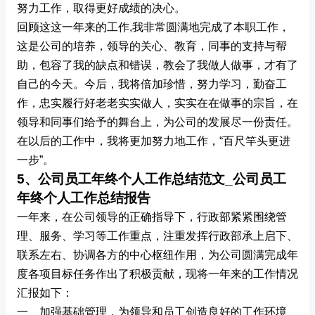
努力工作，取得更好成绩的决心。
回顾这这一年来的工作,我非常圆满地完成了本职工作，
这是公司的培养，领导的关心、教育，同事的支持与帮
助，包容了我的缺点和错误，教会了我做人做事，才有了
自己的今天。今后，我将倍加珍惜，努力学习，勤奋工
作，忠实履行好老老实实做人，实实在在做事的宗旨，在
领导和同事们给予的舞台上，为公司的发展尽一份责任。
在以后的工作中，我将更加努力地工作，“百尺竿头更进
一步”。
5、公司员工年终个人工作总结范文_公司员工
年终个人工作总结报告
一年来，在公司领导的正确指导下，行政部紧紧围绕管
理、服务、学习等工作重点，注重发挥行政部承上启下、
联系左右、协调各方的中心枢纽作用，为公司圆满完成年
度各项目标任务作出了积极贡献，现将一年来的工作情况
汇报如下：
一、加强基础管理，为领导和员工创造良好的工作环境