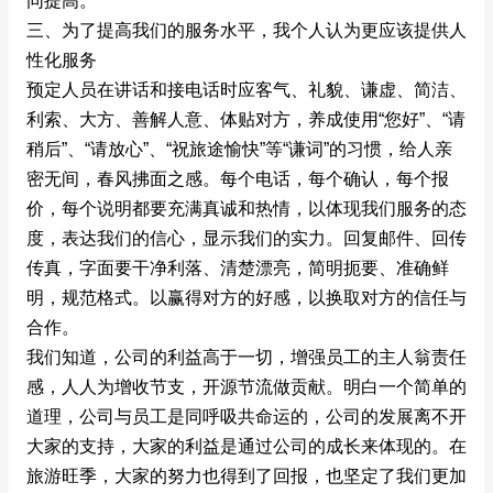
同提高。
三、为了提高我们的服务水平，我个人认为更应该提供人
性化服务
预定人员在讲话和接电话时应客气、礼貌、谦虚、简洁、
利索、大方、善解人意、体贴对方，养成使用“您好”、“请
稍后”、“请放心”、“祝旅途愉快”等“谦词”的习惯，给人亲
密无间，春风拂面之感。每个电话，每个确认，每个报
价，每个说明都要充满真诚和热情，以体现我们服务的态
度，表达我们的信心，显示我们的实力。回复邮件、回传
传真，字面要干净利落、清楚漂亮，简明扼要、准确鲜
明，规范格式。以赢得对方的好感，以换取对方的信任与
合作。
我们知道，公司的利益高于一切，增强员工的主人翁责任
感，人人为增收节支，开源节流做贡献。明白一个简单的
道理，公司与员工是同呼吸共命运的，公司的发展离不开
大家的支持，大家的利益是通过公司的成长来体现的。在
旅游旺季，大家的努力也得到了回报，也坚定了我们更加