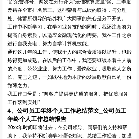
管”荣誉称号、两次在分行评为“最佳核算质量”奖、二季度
差错在全市排名第三。这些荣誉与成绩的取得，与分理
处、储蓄所领导的培养和广大同事的关心是分不开的。
工作中不断学习，在学习业务技能的同时，我还注意努力
提高自身素质，以适应金融现代化的需要。我在工作之余
进行自我充电，努力自学计算机技能。
通过这几年的工作，使我个人的综合素质得以提升，也锻
炼得更加成熟。在以后的工作中，我还要继续本着主人翁
的态度，兢兢业业、努力工作，爱岗敬业，吸取他人之所
长、克已之短，一如既往地为本所的发展敬献自己的一份
微薄之力。
我工作口号是：“向客户提供更优质的服务、把优质服务
工作落到实处!”
4、公司员工年终个人工作总结范文_公司员工
年终个人工作总结报告
20xx年时间即将过去，在公司领导、同事们的支持和帮
助下，我坚持不断地学习理论知识、总结工作经验，加强