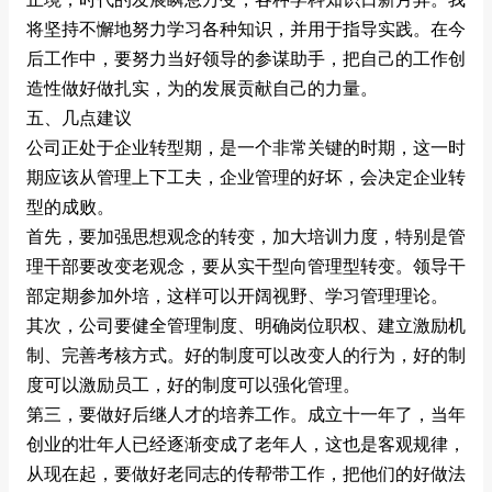
将坚持不懈地努力学习各种知识，并用于指导实践。在今
后工作中，要努力当好领导的参谋助手，把自己的工作创
造性做好做扎实，为的发展贡献自己的力量。
五、几点建议
公司正处于企业转型期，是一个非常关键的时期，这一时
期应该从管理上下工夫，企业管理的好坏，会决定企业转
型的成败。
首先，要加强思想观念的转变，加大培训力度，特别是管
理干部要改变老观念，要从实干型向管理型转变。领导干
部定期参加外培，这样可以开阔视野、学习管理理论。
其次，公司要健全管理制度、明确岗位职权、建立激励机
制、完善考核方式。好的制度可以改变人的行为，好的制
度可以激励员工，好的制度可以强化管理。
第三，要做好后继人才的培养工作。成立十一年了，当年
创业的壮年人已经逐渐变成了老年人，这也是客观规律，
从现在起，要做好老同志的传帮带工作，把他们的好做法