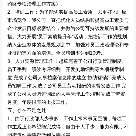
贿赂专项治理工作方案》。
2、培训工作：为了能切实提高员工素质，以更好地适应
市场竞争，我公司一直把优化人员结构和提高员工素质与
企业发展目标紧密结合，并做为公司可持续发展的重要举
措。大力开展“员工素质提升年”活动，把培训工作的规划
纳入企业整体的发展规划之中，加强对员工政治理论和专
业技能等方面的培训。全员培训率达到100%。
3、人力资源管理工作：起草完善了公司行政管理制度、
员工手则、绩效考评细则、开发奖励细则等各项规章制
度;完成了公司人事档案信息库的建立;协助营销部完成人
员招聘工作;完成了公司员工劳动报酬的监督发放工作;完
成了公司人员调进调出的人事管理工作;按时完成了劳资
月度、年度报表的上报工作。
五、存在不足之处
1、由于行政部人少事多，工作上常常事无巨细，每项工
作主观上都希望能完成得，但由于人手少，能力有限，不
能把每件事情都做到尽善尽美。