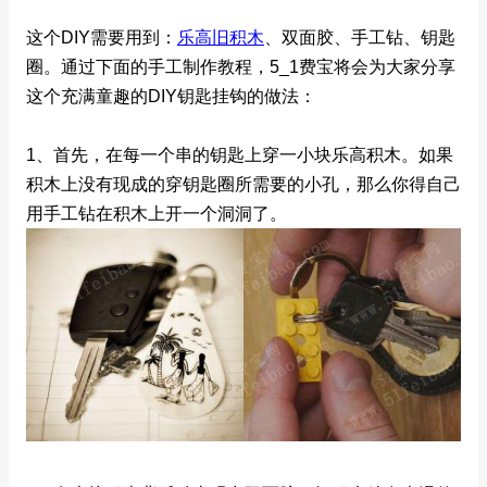
这个DIY需要用到：
乐高旧积木
、双面胶、手工钻、钥匙
圈。通过下面的手工制作教程，5_1费宝将会为大家分享
这个充满童趣的DIY钥匙挂钩的做法：
1、首先，在每一个串的钥匙上穿一小块乐高积木。如果
积木上没有现成的穿钥匙圈所需要的小孔，那么你得自己
用手工钻在积木上开一个洞洞了。