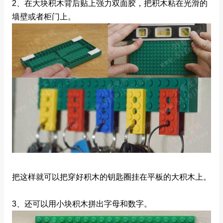
2、在大块积木背后贴上强力双面胶，把积木粘在光滑的
墙壁或者柜门上。
把这样就可以把穿好积木的钥匙圈挂在平板的大积木上。
3、还可以用小块积木拼出字母和数字。