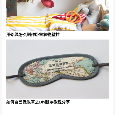
用铝线怎么制作卧室衣物壁挂
如何自己做眼罩之diy眼罩教程分享