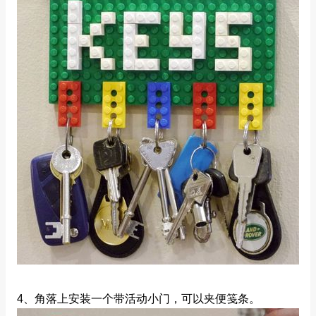
4、角落上安装一个带活动小门，可以夹便笺条。