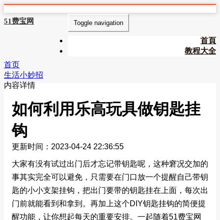
51费宝网
Toggle navigation
首頁
教程大全
首页
生活小妙招
内容详情
如何利用乐高玩具做钥匙挂
钩
更新时间：2023-04-24 22:36:55
大家有没有试过出门后才忘记带钥匙呢，这种窘况交加的
事其实完全可以避免，只需要在门口放一个提醒自己带钥
匙的小小支架挂钩，把出门要带的钥匙挂在上面，每次出
门前就能看到和拿到。再加上这个DIY钥匙挂钩的简便提
醒功能，让你想起每天的重要安排。一起随着51费宝网