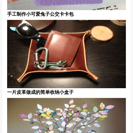
手工制作小可爱兔子公交卡卡包
一片皮革做成的简单收纳小盒子