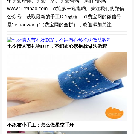
中学会环保、学会生活、学会省钱。我们的网站
www.51feibao.com，欢迎多来逛逛哟。关注我们的微信
公众号，获取最新的手工DIY教程，51费宝网的微信号
是“feibaowang”（费宝网的全拼），欢迎添加关注。
七夕情人节礼物DIY，不织布心形抱枕做法教程
不织布小手工：怎么做星空手环