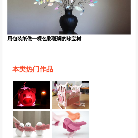
用包装纸做一棵色彩斑斓的珍宝树
本类热门作品