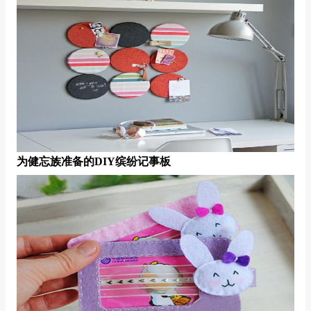
为健忘族准备的DIY缤纷记事板