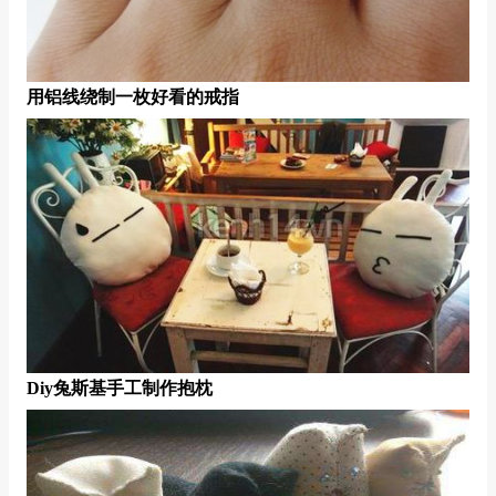
用铝线绕制一枚好看的戒指
Diy兔斯基手工制作抱枕