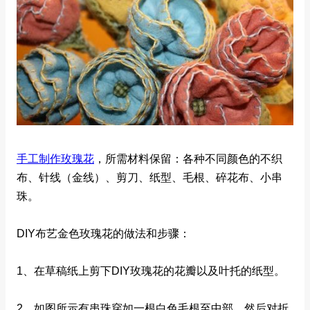
手工制作玫瑰花
，所需材料保留：各种不同颜色的不织
布、针线（金线）、剪刀、纸型、毛根、碎花布、小串
珠。
DIY布艺金色玫瑰花的做法和步骤：
1、在草稿纸上剪下DIY玫瑰花的花瓣以及叶托的纸型。
2、如图所示有串珠穿如一根白色毛根至中部，然后对折