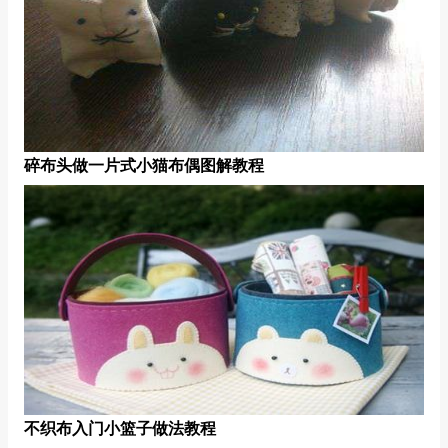
碎布头做一片式小猫布偶图解教程
不织布入门小篮子做法教程