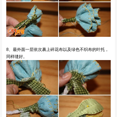
8、最外面一层依次裹上碎花布以及绿色不织布的叶托，
同样缝好。