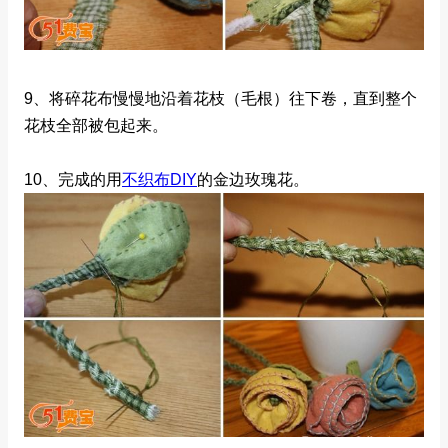
9、将碎花布慢慢地沿着花枝（毛根）往下卷，直到整个
花枝全部被包起来。
10、完成的用
不织布DIY
的金边玫瑰花。