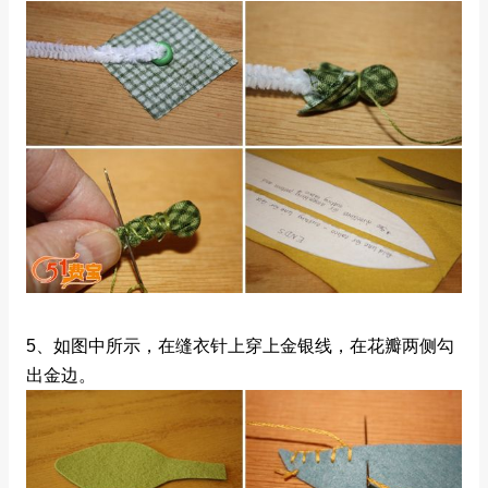
5、如图中所示，在缝衣针上穿上金银线，在花瓣两侧勾
出金边。