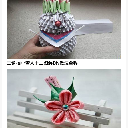
三角插小雪人手工图解diy做法全程