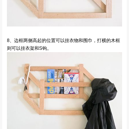
8、边框两侧高起的位置可以挂衣物和围巾，打横的木框
则可以挂衣架和S钩。