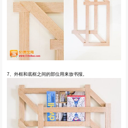
7、外框和底框之间的部位用来放书报。