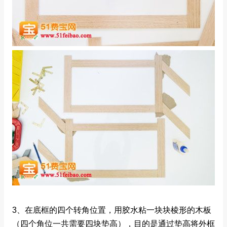
3、在底框的四个转角位置，用胶水粘一块块棱形的木板
（四个角位一共需要四块垫高），目的是通过垫高将外框