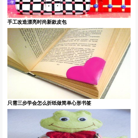
手工改造漂亮时尚新款皮包
只需三步学会怎么折纸做简单心形书签