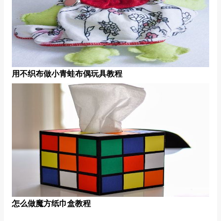
用不织布做小青蛙布偶玩具教程
怎么做魔方纸巾盒教程