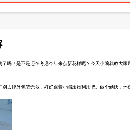
解
物了吗？是不是还在考虑今年来点新花样呢？今天小编就教大家
了别丢掉外包装壳哦，好好跟着小编废物利用吧。做个勤快，环