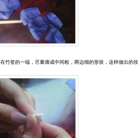
缠在竹签的一端，尽量缠成中间粗，两边细的形状，这样做出的