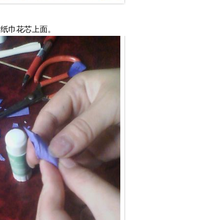
的纸巾花芯上面。