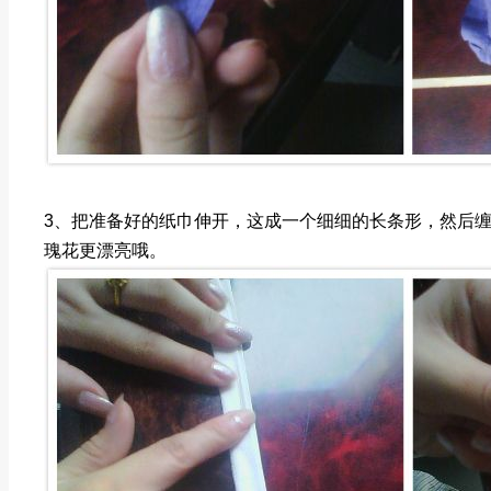
3、把准备好的纸巾伸开，这成一个细细的长条形，然后
瑰花更漂亮哦。