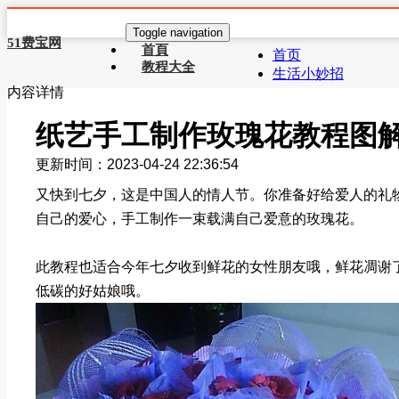
Toggle navigation
51费宝网
首頁
首页
教程大全
生活小妙招
内容详情
纸艺手工制作玫瑰花教程图
更新时间：2023-04-24 22:36:54
又快到七夕，这是中国人的情人节。你准备好给爱人的礼
自己的爱心，手工制作一束载满自己爱意的玫瑰花。
此教程也适合今年七夕收到鲜花的女性朋友哦，鲜花凋谢
低碳的好姑娘哦。