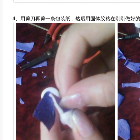
4、用剪刀再剪一条包装纸，然后用固体胶粘在刚刚做好