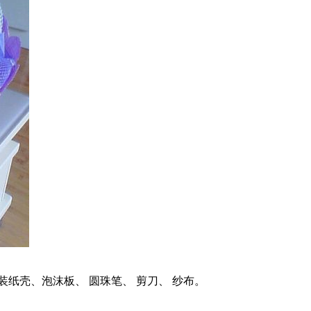
纸壳、泡沫板、 圆珠笔、 剪刀、 纱布。