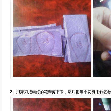
2、用剪刀把画好的花瓣剪下来，然后把每个花瓣用竹签