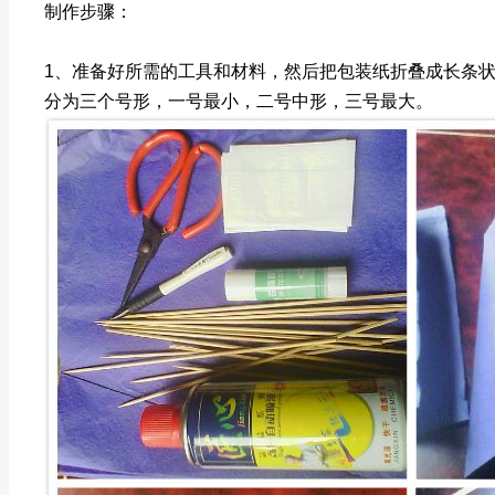
制作步骤：
1、准备好所需的工具和材料，然后把包装纸折叠成长条
分为三个号形，一号最小，二号中形，三号最大。