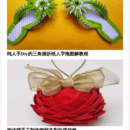
纯人手diy的三角插折纸人字拖图解教程