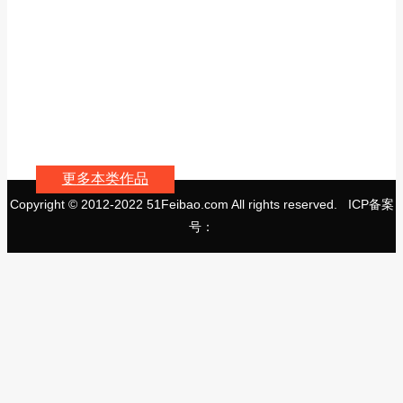
更多本类作品
Copyright © 2012-2022 51Feibao.com All rights reserved. ICP备案
号：