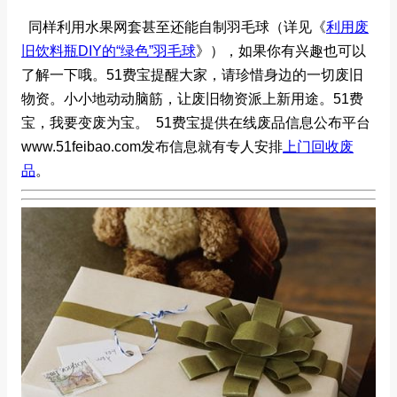
同样利用水果网套甚至还能自制羽毛球（详见《
利用废
旧饮料瓶DIY的“绿色”羽毛球
》），如果你有兴趣也可以
了解一下哦。51费宝提醒大家，请珍惜身边的一切废旧
物资。小小地动动脑筋，让废旧物资派上新用途。51费
宝，我要变废为宝。 51费宝提供在线废品信息公布平台
www.51feibao.com发布信息就有专人安排
上门回收废
品
。