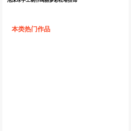
泡沫球手工制作绚丽多彩松塔挂饰
本类热门作品