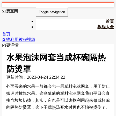
51费宝网
Toggle navigation
首頁
教程大全
首页
废物利用教程视频
内容详情
水果泡沫网套当成杯碗隔热
防烫罩
更新时间：2023-04-24 22:34:22
外面买来的水果一般都会包一层塑料泡沫网套，用于防止
搬运时撞坏水果。这张薄薄的塑料泡沫网套我们平日会直
接当垃圾扔掉，其实，它也是可以废物利用起来做成杯碗
的隔热防烫罩，这下子端热汤开水时再也不怕被烫伤了。