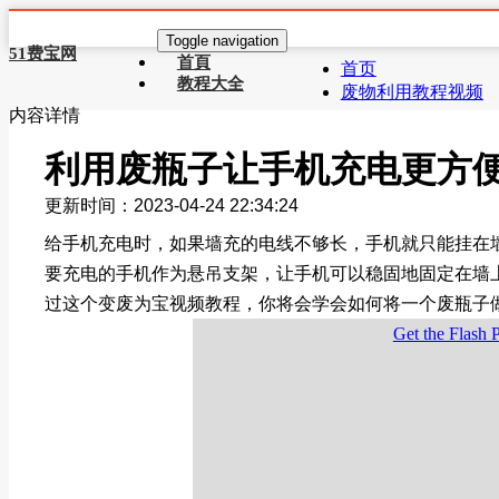
Toggle navigation
51费宝网
首頁
首页
教程大全
废物利用教程视频
内容详情
利用废瓶子让手机充电更方
更新时间：2023-04-24 22:34:24
给手机充电时，如果墙充的电线不够长，手机就只能挂在
要充电的手机作为悬吊支架，让手机可以稳固地固定在墙
过这个变废为宝视频教程，你将会学会如何将一个废瓶子
Get the Flash 