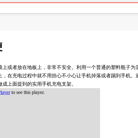
便
墙上或者放在地板上，非常不安全。利用一个普通的塑料瓶子为
上，在充电过程中就不用担心不小心让手机掉落或者踢到手机。
做成上面提到的实用手机充电支架。
Player
to see this player.