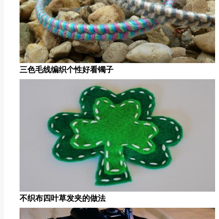
三色毛线编织个性好看镯子
不织布四叶草发夹的做法