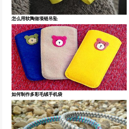
怎么用软陶做项链吊坠
如何制作多彩毛绒手机袋