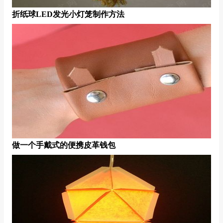
折纸球LED发光小灯笼制作方法
做一个手戴式的便携皮革钱包