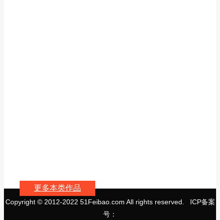
更多本类作品
Copyright © 2012-2022 51Feibao.com All rights reserved. ICP备案
号：