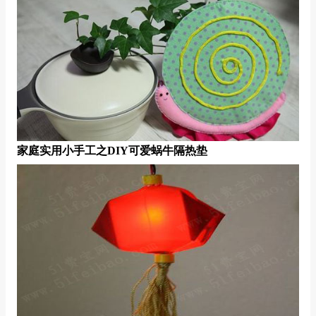
家庭实用小手工之DIY可爱蜗牛隔热垫