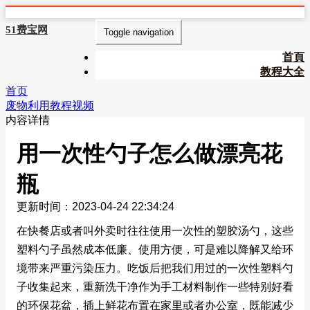
51费宝网
Toggle navigation
首頁
教程大全
首页
废物利用教程视频
内容详情
用一次性勺子怎么做漂亮花
瓶
更新时间：2023-04-24 22:34:24
在快餐店或者叫外卖时往往使用一次性的塑胶汤勺，这些
塑料勺子虽然成本低廉、使用方便，可是难以降解又给环
境带来严重污染压力。吃饭后把我们用过的一次性塑料勺
子收集起来，重新洗干净作为手工材料制作一些特别好看
的环保花盆，插上鲜花布置在家里或者办公室，既能减少