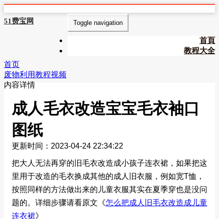
51费宝网
Toggle navigation
首頁
教程大全
首页
废物利用教程视频
内容详情
成人毛衣改造宝宝毛衣袖口
图纸
更新时间：2023-04-24 22:34:22
把大人无法再穿的旧毛衣改造成小孩子连衣裙，如果把这
里用于改造的毛衣换成其他的成人旧衣服，例如宽T恤，
按照同样的方法做出来的儿童衣服其实在夏季穿也是没问
题的。详细步骤请看原文《
怎么把成人旧毛衣改造成儿童
连衣裙
》