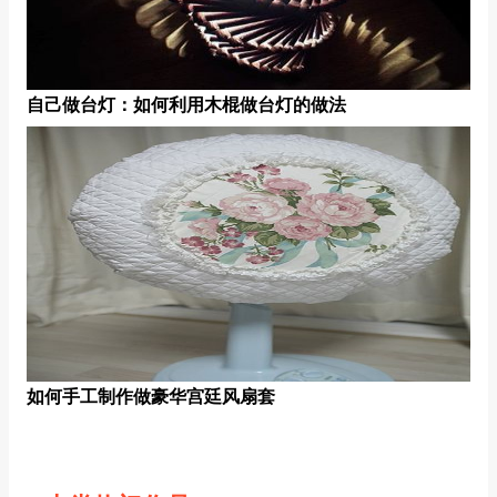
自己做台灯：如何利用木棍做台灯的做法
如何手工制作做豪华宫廷风扇套