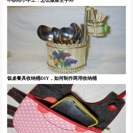
不织布小手工：怎么做星空手环
饭桌餐具收纳桶DIY，如何制作两用收纳桶