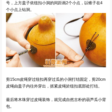
号，上方盖子依纽扣小洞的间距画2个小点，以锥子在4
个小点上钻洞。
剪15cm皮绳穿过纽扣再穿过瓜的小洞打结固定，剪20cm
皮绳由盖子内往外穿出，抓紧皮绳於纽扣底部处打结。
最后将木珠穿过皮绳装饰，就完成自然古朴的葫芦瓜小背
包。