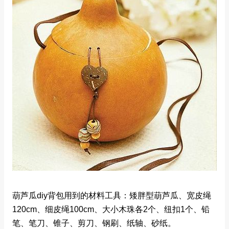
葫芦瓜diy背包用到的材料工具：矮胖型葫芦瓜、宽皮绳
120cm、细皮绳100cm、大小木珠各2个、纽扣1个、铅
笔、笔刀、锥子、剪刀、钢刷、纸轴、砂纸。