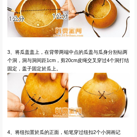
3、将瓜盖盖上，在背带两端中点的瓜盖与瓜身分别钻两
个洞，洞与洞间距1cm，剪20cm皮绳交叉穿过4个洞打结
固定，盖子固定於瓜上。
4、将纽扣置於瓜的正面，铅笔穿过纽扣2个小洞画记