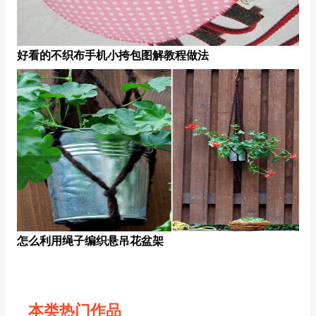
好看的不织布手机小挎包图解教程做法
怎么利用绳子编织悬吊花盆架
本类热门作品