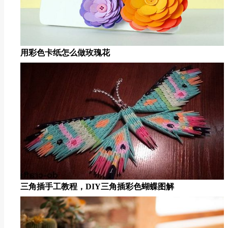
用彩色卡纸怎么做玫瑰花
三角插手工教程，DIY三角插彩色蝴蝶图解