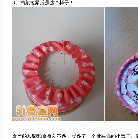
3、抽象拉紧后是这个样子！
盒盖的步骤和盒身差不多，就多了一个做装饰的小盖子。