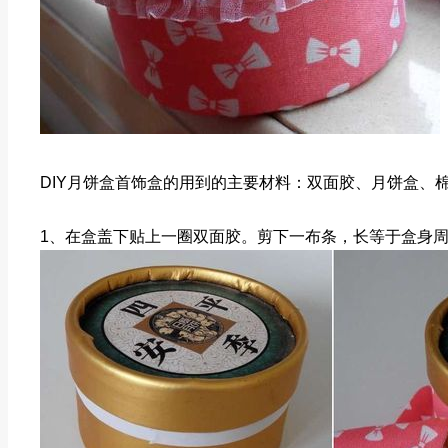
DIY月饼盒首饰盒的用到的主要材料：双面胶、月饼盒、
1、在盒盖下贴上一圈双面胶。剪下一布条，长等于盒身