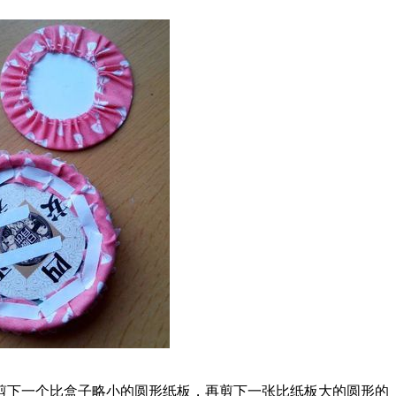
剪下一个比盒子略小的圆形纸板，再剪下一张比纸板大的圆形的