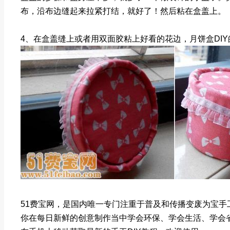
布，沿布边缝起来拉紧打结，就好了！然后粘在盒盖上。
4、在盒盖缝上或者用双面胶粘上好看的花边，月饼盒DI
51费宝网，是国内唯一专门注重于普及和传播变废为宝手工
你在每日新鲜的创意制作当中学会环保、学会生活、学会省