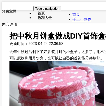
Toggle navigation
51费宝网
首頁
首页
教程大全
手工小制作
内容详情
把中秋月饼盒做成DIY首饰
更新时间：2023-04-24 22:36:58
去年中秋过后剩下了好多装月饼的小盒子，太多了，用不过
可以废物利用月饼盒，也可以让自己的首饰能分类放好。