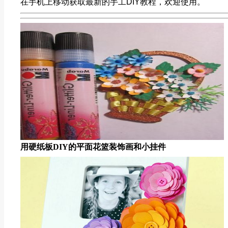
在手机上移动获取最新的手工DIY教程，欢迎使用。
用硬纸板DIY的平面花篮装饰画和小挂件