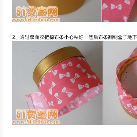
2、通过双面胶把棉布条小心粘好，然后布条翻到盒子地下