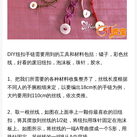
DIY纽扣手链需要用到的工具和材料包括：镊子，彩色丝
线，好看的废旧纽扣，泡沫板，珠针，胶水。
1、把我们所需要的各种材料收集整齐了，丝线长度根据
不同人的手腕粗细来定，以要编出18cm长的手链为例，
大约要用到110cm的丝线，依次类推。
2、取一根丝线，如图在上面串上一颗你最喜欢的旧纽
扣，将其摆放到丝线的1/2处，将纽扣用珠针固定在泡沫
板上。如图所示，将丝线的一端A弯曲摆成一个S形，用
珠针固定，另丝线的一端B从A中穿插。