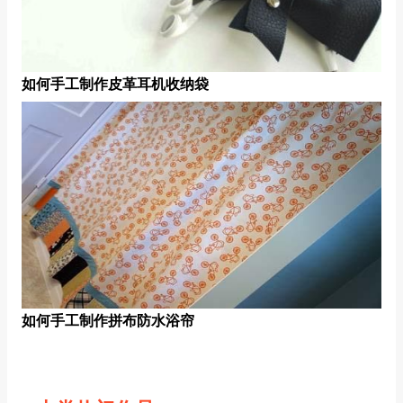
如何手工制作皮革耳机收纳袋
如何手工制作拼布防水浴帘