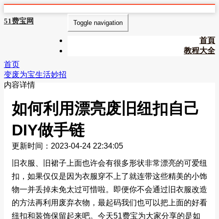
51费宝网
Toggle navigation
首頁
教程大全
首页
变废为宝生活妙招
内容详情
如何利用漂亮废旧纽扣自己
DIY做手链
更新时间：2023-04-24 22:34:05
旧衣服、旧裙子上面也许会有很多形状非常漂亮的可爱纽
扣，如果仅仅是因为衣服穿不上了就连带这些精美的小饰
物一并丢掉未免太过可惜啦。即便你不会通过旧衣服改造
的方法再利用废弃衣物，最起码我们也可以把上面的好看
纽扣和装饰保留起来吧。今天51费宝为大家分享的是如