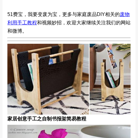
51费宝，我要变废为宝，更多与家庭废品DIY相关的
废物
利用手工教程
和视频妙招，欢迎大家继续关注我们的网站
和微博。
家居创意手工之自制书报架简易教程