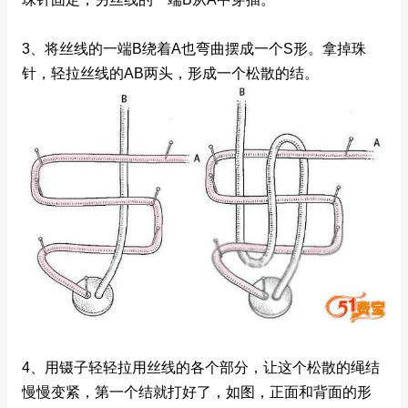
3、将丝线的一端B绕着A也弯曲摆成一个S形。拿掉珠
针，轻拉丝线的AB两头，形成一个松散的结。
4、用镊子轻轻拉用丝线的各个部分，让这个松散的绳结
慢慢变紧，第一个结就打好了，如图，正面和背面的形