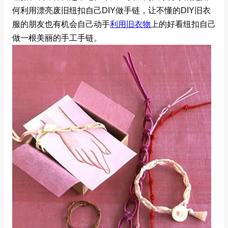
何利用漂亮废旧纽扣自己DIY做手链，让不懂的DIY旧衣
服的朋友也有机会自己动手
利用旧衣物
上的好看纽扣自己
做一根美丽的手工手链。