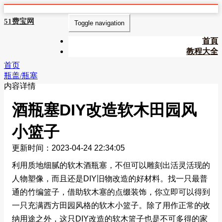
51费宝网
Toggle navigation
首頁
教程大全
首页
瓶盖/瓶塞
内容详情
酒瓶塞DIY改造软木田园风
小篮子
更新时间：2023-04-24 22:34:05
利用质地细腻的软木酒瓶塞，不但可以雕刻出活灵活现的
人物塑像，而且还是DIY旧物改造的好材料。找一只最普
通的竹编篮子，借助软木塞的点缀装饰，你立即可以得到
一只充满西方田园风格的软木小篮子。除了用作正常的收
纳用途之外，这只DIY改造的软木篮子也是不可多得的家