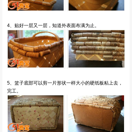
4、贴好一层又一层，知道外表面布满为止。
5、篮子底部可以剪一片形状一样大小的硬纸板粘上去，
完工。