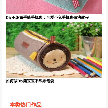
Diy不织布手缝手机袋：可爱小兔手机袋做法教程
如何做diy熊宝宝不织布笔袋
本类热门作品