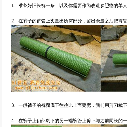
1、准备好旧长裤一条，以及你需要作为改造参照物的单
2、在裤子的裤管上丈量出所需部分，留出余量之后把裤
3、一般裤子的裤腿底下往往比上面要宽，我们用剪刀裁
4、在裤子上仍然剩下的另一端裤管上剪下与之前同长的