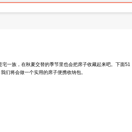
是宅一族，在秋夏交替的季节里也会把席子收藏起来吧。下面51
，我们将会做一个实用的席子便携收纳包。