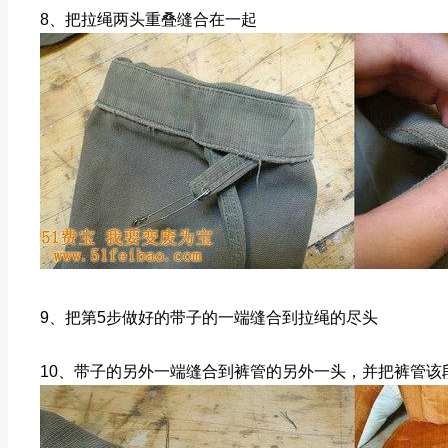
8、把拉绳两头重叠缝合在一起
9、把第5步做好的带子的一端缝合到拉绳的尽头
10、带子的另外一端缝合到裤管的另外一头，并把裤管该