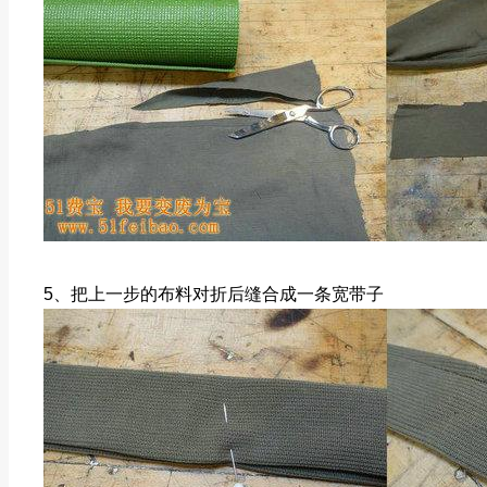
5、把上一步的布料对折后缝合成一条宽带子