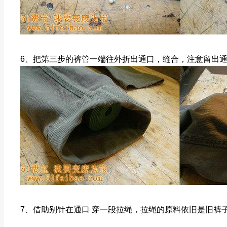
6、把第三步的裤管一端往外折出通口，缝合，注意留出通口
7、借助别针在通口 穿一段拉绳，拉绳的原料依旧是旧裤