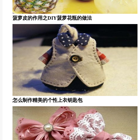
菠萝皮的作用之DIY菠萝花瓶的做法
怎么制作精美的个性上衣钥匙包