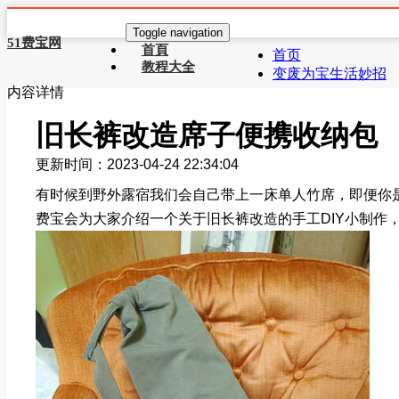
Toggle navigation
51费宝网
首頁
首页
教程大全
变废为宝生活妙招
内容详情
旧长裤改造席子便携收纳包
更新时间：2023-04-24 22:34:04
有时候到野外露宿我们会自己带上一床单人竹席，即便你
费宝会为大家介绍一个关于旧长裤改造的手工DIY小制作