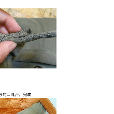
段封口缝合。完成！