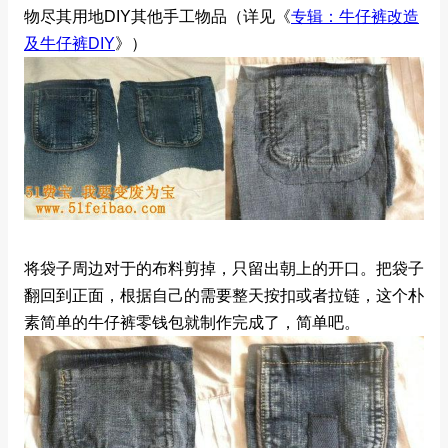
物尽其用地DIY其他手工物品（详见《
专辑：牛仔裤改造
及牛仔裤DIY
》）
将袋子周边对于的布料剪掉，只留出朝上的开口。把袋子
翻回到正面，根据自己的需要整天按扣或者拉链，这个朴
素简单的牛仔裤零钱包就制作完成了，简单吧。