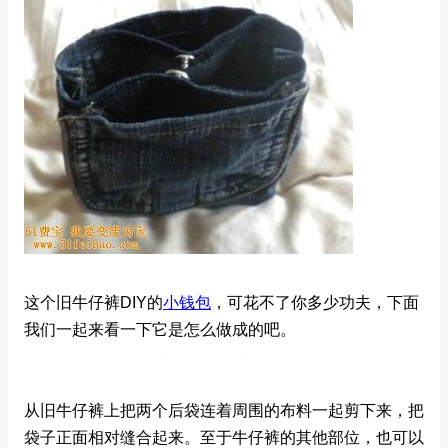
这个旧牛仔裤DIY的
小钱包
，可花不了你多少功夫，下面
我们一起来看一下它是怎么做成的吧。
本文出处
www.51feibao.com 转载请注明
从旧牛仔裤上把两个后袋连着周围的布料一起剪下来，把
袋子正面相对缝合起来。至于牛仔裤的其他部位，也可以