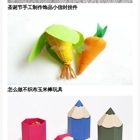
圣诞节手工制作饰品小信封挂件
怎么做不织布玉米棒玩具