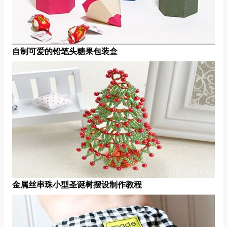
自制可爱的铅笔头糖果包装盒
金属丝串珠小型圣诞树摆设制作教程