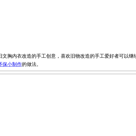
旧文胸内衣改造的手工创意，喜欢旧物改造的手工爱好者可以继
环保小制作
的做法。