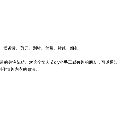
机、松紧带、剪刀、别针、丝带、针线、纽扣。
改造的关注范畴。对这个情人节diy小手工感兴趣的朋友，可以通
制作情趣内衣的做法。