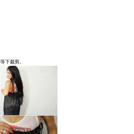
于等下裁剪。