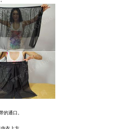
紧带的通口。
在内衣上方。