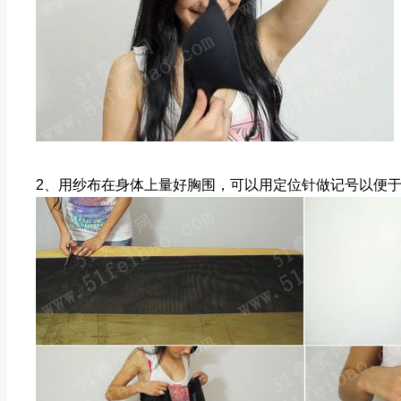
2、用纱布在身体上量好胸围，可以用定位针做记号以便