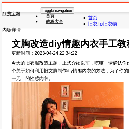
Toggle navigation
51费宝网
首頁
首页
教程大全
旧衣服/旧衣物
内容详情
文胸改造diy情趣内衣手工教
更新时间：2023-04-24 22:34:22
今天的旧衣服改造主题，正式介绍以前，咳咳，请确认你
个关于如何利用旧文胸制作diy情趣内衣的方法，为了你
一无二的性感内衣。