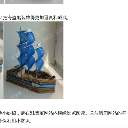
辅料把海盗船装饰得更加逼真和威武。
色小妙招，请在51费宝网站内继续浏览阅读。关注我们网站的每
环保利用小常识。