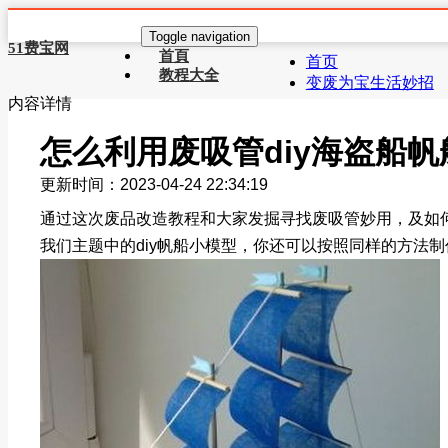
Toggle navigation
51费宝网
首頁
首页
教程大全
变废为宝生活妙招
内容详情
怎么利用废吸管diy海盗船帆
更新时间：2023-04-24 22:34:19
通过这次废品改造教程和大家发掘寻找废吸管妙用，及如
我们主题中的diy帆船小模型，你还可以按照同样的方法