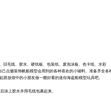
管、旧毛线、胶水、硬纸板、包装纸、废泡沫板、色卡纸、水彩
自己点缀装饰帆船模型会用到的各种喜欢的小辅料。准备齐全各
一起跟放假中的小朋友做一艘好看的迷你海盗船模型玩具吧。
毒后涂上胶水并用毛线包裹起来。