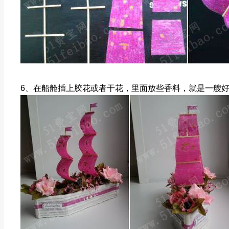
6、在船舱插上胶花或者干花，里面放些香料，就是一艘好看