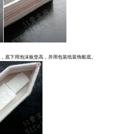
底，底下用泡沫板垫高，并用包装纸装饰船底。