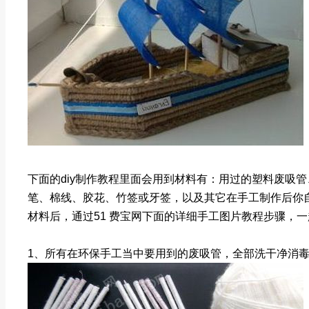
下面的diy制作教程里面会用到材料有：用过的塑料废吸
笔、棉线、胶花、竹签或牙签，以及其它在手工制作后你
材料后，通过51 费宝网下面的详细手工图片教程步骤，
1、所有在环保手工当中要用到的废吸管，全部洗干净消