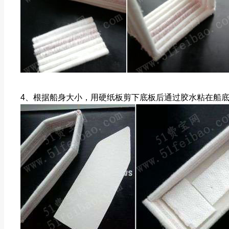
4、根据船身大小，用硬纸板剪下底板后通过胶水粘在船