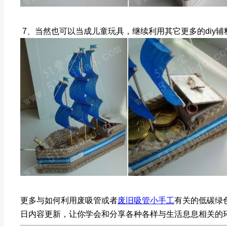
7、当然也可以当成儿童玩具，继续利用其它更多的diy
更多与如何利用废吸管或者
废旧吸管小手工
有关的低碳绿
日内容更新，让你学会和分享各种各样与生活息息相关的