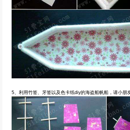
5、利用竹签、牙签以及色卡纸diy的海盗船帆船，请小