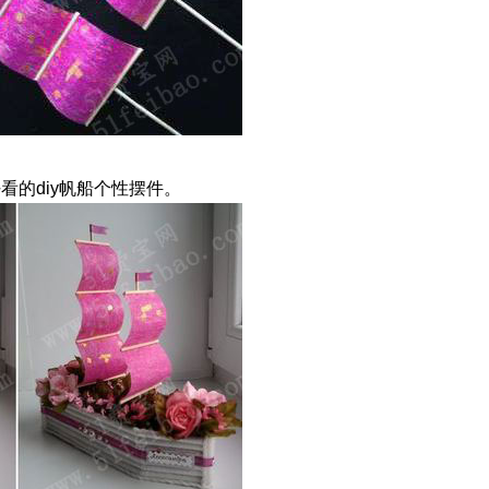
的diy帆船个性摆件。