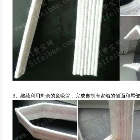
3、继续利用剩余的废吸管，完成自制海盗船的侧面和尾