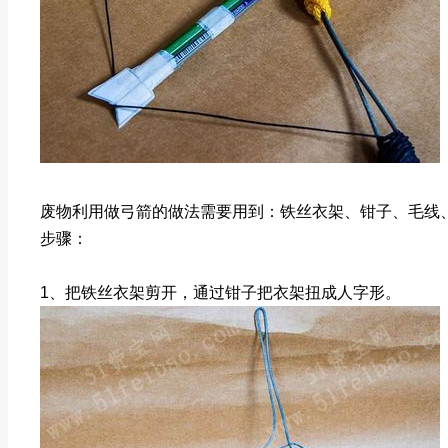
废物利用做弓箭的做法需要用到：铁丝衣架、钳子、毛线
步骤：
1、把铁丝衣架剪开，通过钳子把衣架扭成人字形。