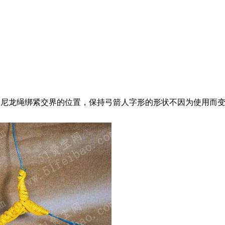
的尼龙绳绑紧交界的位置，保持弓箭人字形的形状不因为使用而