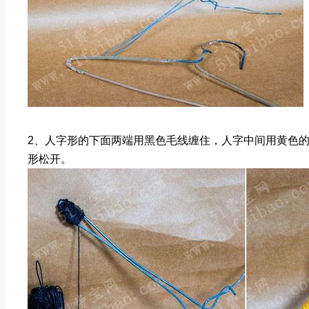
2、人字形的下面两端用黑色毛线缠住，人字中间用黄色
形松开。