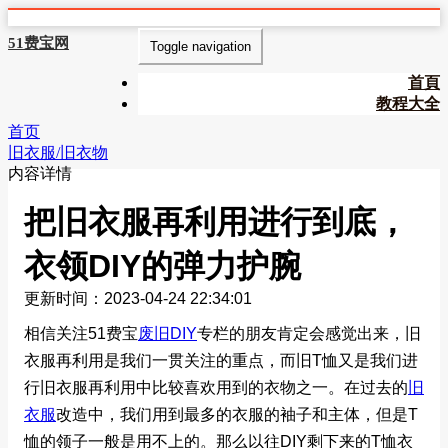
51费宝网
Toggle navigation
首頁
教程大全
首页
旧衣服/旧衣物
内容详情
把旧衣服再利用进行到底，
衣领DIY的弹力护腕
更新时间：2023-04-24 22:34:01
相信关注51费宝
废旧DIY
专栏的朋友肯定会感觉出来，旧
衣服再利用是我们一贯关注的重点，而旧T恤又是我们进
行旧衣服再利用中比较喜欢用到的衣物之一。在过去的
旧
衣服
改造中，我们用到最多的衣服的袖子和主体，但是T
恤的领子一般是用不上的。那么以往DIY剩下来的T恤衣