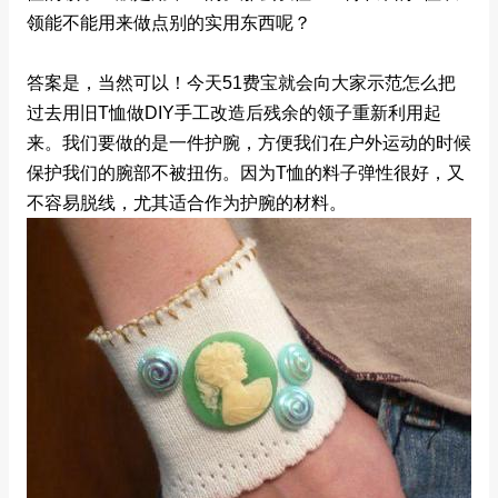
领能不能用来做点别的实用东西呢？
答案是，当然可以！今天51费宝就会向大家示范怎么把
过去用旧T恤做DIY手工改造后残余的领子重新利用起
来。我们要做的是一件护腕，方便我们在户外运动的时候
保护我们的腕部不被扭伤。因为T恤的料子弹性很好，又
不容易脱线，尤其适合作为护腕的材料。