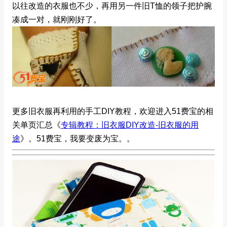
以往改造的衣服也不少，再用另一件旧T恤的领子把护腕
凑成一对，就刚刚好了。
更多旧衣服再利用的手工DIY教程，欢迎进入51费宝的相
关单页汇总《
专辑教程：旧衣服DIY改造-旧衣服的用
途
》。51费宝，我要变废为宝。
。