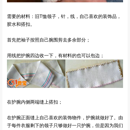
需要的材料：旧T恤领子，针，线，自己喜欢的装饰品，
胶水和搭扣。
首先把袖子按照自己腕围剪去多余部分；
用线把护腕四边收一下，有材料的也可以包边；
在护腕内侧两端缝上搭扣；
在护腕正面缝上自己喜欢的装饰物件，护腕就做好了。由
于每件衣服剩下的领子只够做好一只护腕，但是因为我们