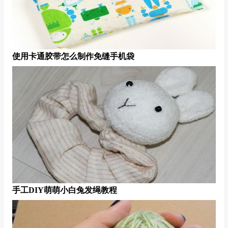
使用卡通胶带怎么制作免缝手机袋
手工DIY萌萌小白兔发绳教程