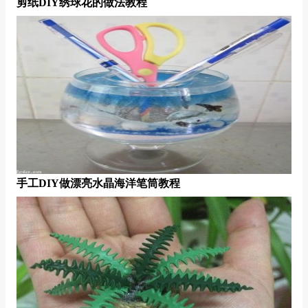
剪纸DIY绣球花的做法教程
手工DIY做漂亮水晶海洋笔筒教程