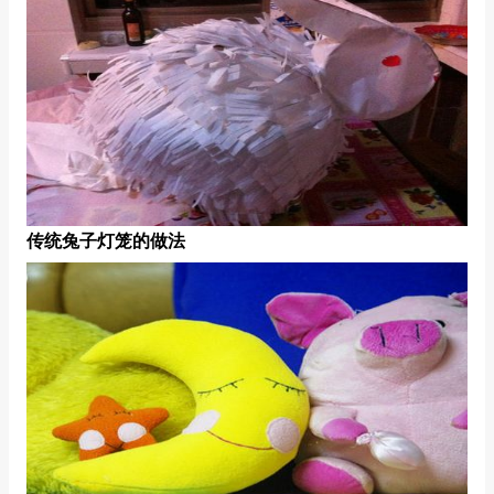
传统兔子灯笼的做法