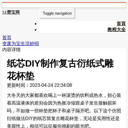
51费宝网
Toggle navigation
首頁
教程大全
首页
变废为宝生活妙招
内容详情
纸芯DIY制作复古衍纸式雕
花杯垫
更新时间：2023-04-24 22:34:08
大冬天的大家都喜欢喝上一杯滚烫的饮料或热水，担心装
着高温液体的差别会因为热胀冷缩跟桌子发生接触损坏
吗，不如做一些杯垫把杯子和桌子隔开吧。以下这个仿照
衍纸做法DIY的纸芯筒复古雕花杯垫，无论是实用性还是
美观性上，相信可以征服你挑剔的眼光吧。