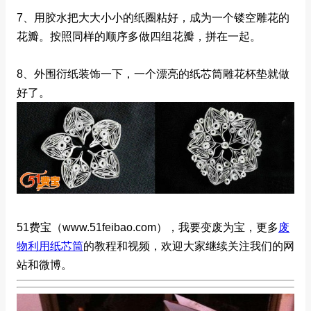
7、用胶水把大大小小的纸圈粘好，成为一个镂空雕花的
花瓣。按照同样的顺序多做四组花瓣，拼在一起。
8、外围衍纸装饰一下，一个漂亮的纸芯筒雕花杯垫就做
好了。
51费宝（www.51feibao.com），我要变废为宝，更多
废
物利用纸芯筒
的教程和视频，欢迎大家继续关注我们的网
站和微博。