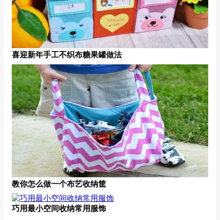
喜迎新年手工不织布糖果罐做法
教你怎么做一个布艺收纳筐
巧用最小空间收纳常用服饰