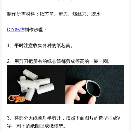
制作所需材料：纸芯筒、剪刀、螺丝刀、胶水
DIY杯垫
制作步骤：
1、平时注意收集各种的纸芯筒。
2、用剪刀把所有的纸芯筒都剪成等高的一圈一圈。
3、将部分大纸圈对半剪开，按照下面图片的造型捏成V
字，剩下的纸圈捏成橄榄型。