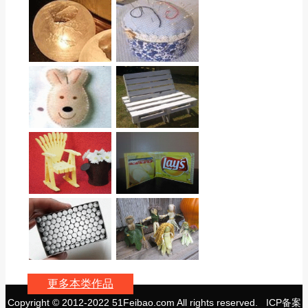
更多本类作品
Copyright © 2012-2022 51Feibao.com All rights reserved. ICP备案